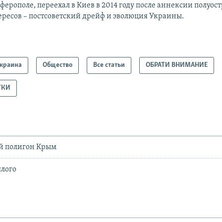
ерополе, переехал в Киев в 2014 году после аннексии полуост
ересов – постсоветский дрейф и эволюция Украины.
краина
Общество
Все статьи
ОБРАТИ ВНИМАНИЕ
ТКИ
й полигон Крым
лого