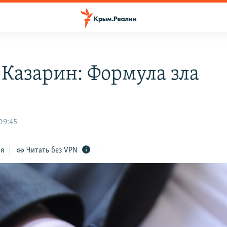
 Казарин: Формула зла
 09:45
ся
Читать без VPN