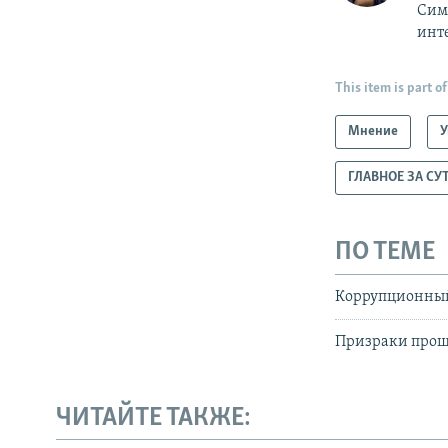
Симф
инт
This item is part of
Мнение
У
ГЛАВНОЕ ЗА СУ
ПО ТЕМЕ
Коррупционны
Призраки прош
ЧИТАЙТЕ ТАКЖЕ: