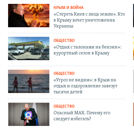
КРЫМ И ВОЙНА
«Стереть Киев с лица земли». Кто
в Крыму хочет уничтожения
Украины
ОБЩЕСТВО
«Отдых с талонами на бензин»:
курортный сезон в Крыму
ОБЩЕСТВО
«Угроз не видим»: в Крым на
отдых и оздоровление завезут
тысячи детей
ОБЩЕСТВО
Опасный MAX. Почему его
следует избегать?