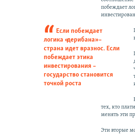
побеждает ло
инвестировани
Если побеждает
логика «дерибана» –
страна идет вразнос. Если
побеждает этика
инвестирования –
государство становится
точкой роста
тех, кто плат
менять эти пр
Эти вторые м