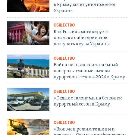
в Крыму хочет уничтожения
Украины
ОБЩЕСТВО
Как Россия «мотивирует»
крымских абитуриентов
поступать в вузы Украины
ОБЩЕСТВО
Война на пляжах и тотальный
контроль: главные вызовы
курортного сезона-2026 в Крыму
ОБЩЕСТВО
«Отдых с талонами на бензин»:
курортный сезон в Крыму
ОБЩЕСТВО
«Включен режим тишины и