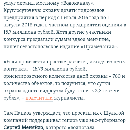
услуг охраны местному «Водоканалу».
Круглосуточную охрану девяти гидроузлов
предприятия в период с 1 июля 2016 года по 1
августа 2018 года в частном предприятии оценили в
15,7 миллиона рублей. Хотя другие участники
конкурса предлагали суммы вдвое меньшие,
пишет севастопольское издание «Примечания».
«Если произвести простые расчеты, исходя из цены
контракта – 15,79 миллиона рублей,
ориентировочного количества дней охраны – 760 и
количества объектов, то получится, что сутки
охраны одного гидроузла будут стоить 2,3 тысячи
рубля», –
подсчитали
журналисты.
Сам Папков утверждает, что проекты их с Шульгой
компаний поддерживал теперь уже экс-губернатор
С
ергей Меняйло
, которого «волновала