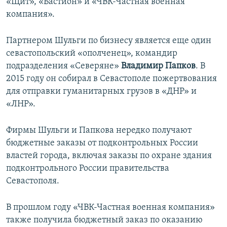
«Щит», «Бастион» и «ЧВК-Частная военная
компания».
Партнером Шульги по бизнесу является еще один
севастопольский «ополченец», командир
подразделения «Северяне»
Владимир Папков
. В
2015 году он собирал в Севастополе пожертвования
для отправки гуманитарных грузов в «ДНР» и
«ЛНР».
Фирмы Шульги и Папкова нередко получают
бюджетные заказы от подконтрольных России
властей города, включая заказы по охране здания
подконтрольного России правительства
Севастополя.
В прошлом году «ЧВК-Частная военная компания»
также получила бюджетный заказ по оказанию