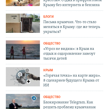
красоты». Отдых в прифронтовом
Крыму без интернета и бензина
БЛОГИ
Письма крымчан. Что-то стало
меняться в Крыму: где же теперь
укрыться?
ОБЩЕСТВО
«Угроз не видим»: в Крым на
отдых и оздоровление завезут
тысячи детей
КРЫМ
«Горячая точка» на карте мира».
8 сценариев будущего Крыма от
ИИ
ОБЩЕСТВО
Блокирование Telegram. Как
решить проблему крымчанам