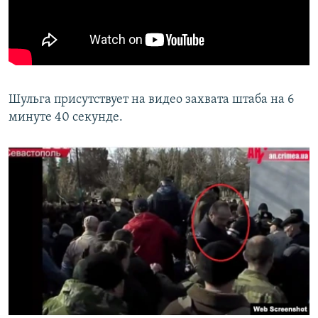
Шульга присутствует на видео захвата штаба на 6
минуте 40 секунде.