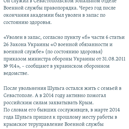
Он служил в Севастопольском зональном отделе
Военной службы правопорядка. Через год после
окончания академии был уволен в запас по
состоянию здоровья.
«Уволен в запас, согласно пункту «б» части 6 статьи
26 Закона Украины «О военной обязанности и
военной службе» (по состоянию здоровья)
приказом министра обороны Украины от 31.08.2011
№ 914», – сообщают в украинском оборонном
ведомстве.
После увольнения Шульга остался жить с семьей в
Севастополе. А в 2014 году активно помогал
российским силам захватывать Крым.
По словам его бывших сослуживцев, в марте 2014
года Шульга пришел к прошлому месту работы в
крымское теруправление Военной службы