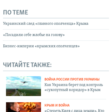
ПО ТЕМЕ
Украинский след «главного ополченца» Крыма
«Посадили себе жлобье на голову»
Бизнес-империи «крымских ополченцев»
ЧИТАЙТЕ ТАКЖЕ:
ВОЙНА РОССИИ ПРОТИВ УКРАИНЫ
Как Украина берет под контроль
«сухопутный коридор» в Крым
КРЫМ И ВОЙНА
«Стереть Киев с лица земли». Кто