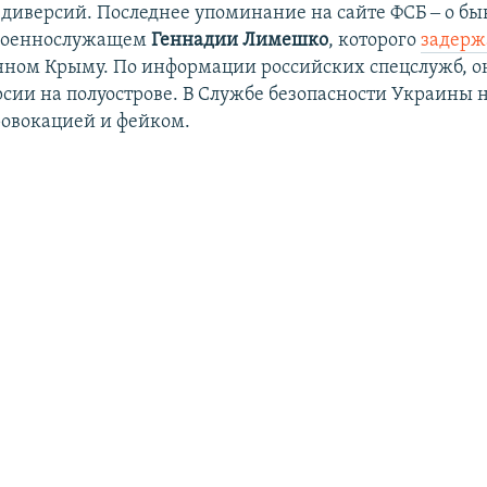
диверсий. Последнее упоминание на сайте ФСБ ‒ о б
военнослужащем
Геннадии Лимешко
, которого
задерж
ном Крыму. По информации российских спецслужб, о
рсии на полуострове. В Службе безопасности Украины 
овокацией и фейком.