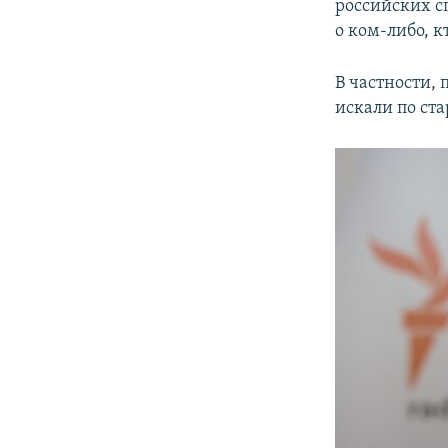
российских с
о ком-либо, 
В частности, 
искали по ст