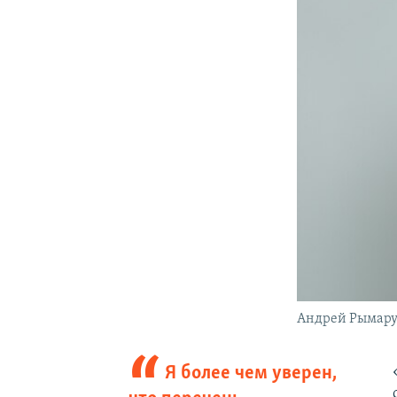
Андрей Рымар
Я более чем уверен,