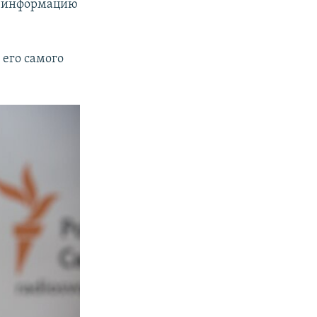
ую информацию
 его самого