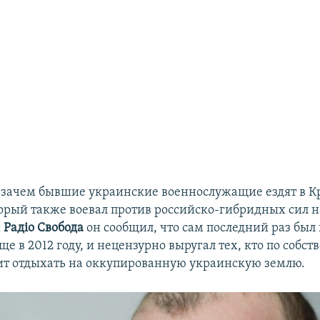
 зачем бывшие украинские военнослужащие ездят в 
торый также воевал против российско-гибридных сил н
и
Радіо Свобода
он сообщил, что сам последний раз был
ще в 2012 году, и нецензурно выругал тех, кто по собс
т отдыхать на оккупированную украинскую землю.