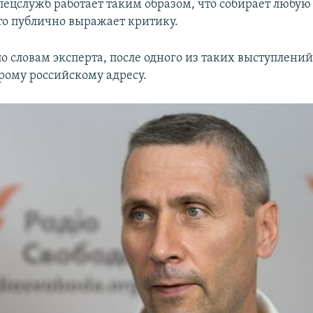
пецслужб работает таким образом, что собирает люб
кто публично выражает критику.
по словам эксперта, после одного из таких выступлений
арому российскому адресу.