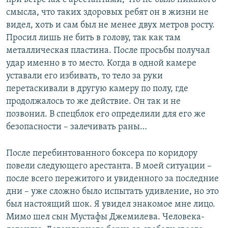
смысла, что таких здоровых ребят он в жизни не
видел, хоть и сам был не менее двух метров росту.
Просил лишь не бить в голову, так как там
металлическая пластина. После просьбы получал
удар именно в то место. Когда в одной камере
уставали его избивать, то тело за руки
перетаскивали в другую камеру по полу, где
продолжалось то же действие. Он так и не
позвонил. В спецблок его определили для его же
безопасности – залечивать раны…
После перебинтованного боксера по коридору
повели следующего арестанта. В моей ситуации –
после всего пережитого и увиденного за последние
дни – уже сложно было испытать удивление, но это
был настоящий шок. Я увидел знакомое мне лицо.
Мимо шел сын Мустафы Джемилева. Человека-