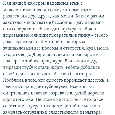
Над нашей камерой находился этаж с
малолетними арестантами, которые тоже
развлекали друг друга, как могли. Как-то раз им
захотелось поплавать в бассейне. Целую неделю
они собирали хлеб и в один прекрасный день
вырезанные мякиши превратили в глину – своего
рода строительный материал, которым
зашпаклевали все проемы и отверстия, куда могла
уходить вода. Двери поставили на распорки и
подвергли той же процедуре. Включили воду,
вырвали трубу и стали ждать. Ребята добились
своей цели – их пляжный сезон был открыт…
Проблема в том, что сырость порождает плесень, а
плесень порождает туберкулез. Именно эта
смертельная палочка созревает в густой поросли
ядовитого мха. Не сложно догадаться, что такое
состояние внутренних помещений не могли не
замечать сотрудники следственного изолятора.