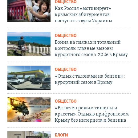
ОБЩЕСТВО
Как Россия «мотивирует»
крымских абитуриентов
поступать в вузы Украины
ОБЩЕСТВО
Война на пляжах и тотальный
контроль: главные вызовы
курортного сезона-2026 в Крыму
ОБЩЕСТВО
«Отдых с талонами на бензин»:
курортный сезон в Крыму
ОБЩЕСТВО
«Включен режим тишины и
красоты». Отдых в прифронтовом
Крыму без интернета и бензина
БЛОГИ