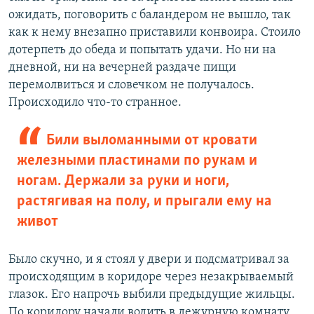
ожидать, поговорить с баландером не вышло, так
как к нему внезапно приставили конвоира. Стоило
дотерпеть до обеда и попытать удачи. Но ни на
дневной, ни на вечерней раздаче пищи
перемолвиться и словечком не получалось.
Происходило что-то странное.
Били выломанными от кровати
железными пластинами по рукам и
ногам. Держали за руки и ноги,
растягивая на полу, и прыгали ему на
живот
Было скучно, и я стоял у двери и подсматривал за
происходящим в коридоре через незакрываемый
глазок. Его напрочь выбили предыдущие жильцы.
По коридору начали водить в дежурную комнату