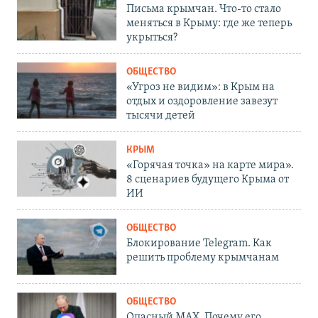
Письма крымчан. Что-то стало
меняться в Крыму: где же теперь
укрыться?
ОБЩЕСТВО
«Угроз не видим»: в Крым на
отдых и оздоровление завезут
тысячи детей
КРЫМ
«Горячая точка» на карте мира».
8 сценариев будущего Крыма от
ИИ
ОБЩЕСТВО
Блокирование Telegram. Как
решить проблему крымчанам
ОБЩЕСТВО
Опасный MAX. Почему его