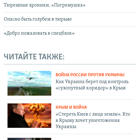
Тюремные хроники. «Погремушка»
Опасно быть голубем в тюрьме
«Добро пожаловать в спецблок»
ЧИТАЙТЕ ТАКЖЕ:
ВОЙНА РОССИИ ПРОТИВ УКРАИНЫ
Как Украина берет под контроль
«сухопутный коридор» в Крым
КРЫМ И ВОЙНА
«Стереть Киев с лица земли». Кто
в Крыму хочет уничтожения
Украины