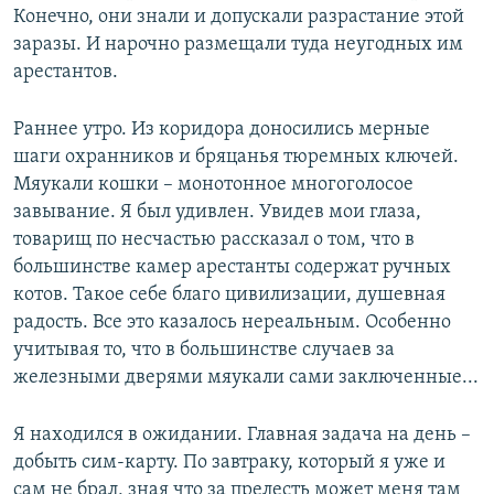
Конечно, они знали и допускали разрастание этой
заразы. И нарочно размещали туда неугодных им
арестантов.
Раннее утро. Из коридора доносились мерные
шаги охранников и бряцанья тюремных ключей.
Мяукали кошки – монотонное многоголосое
завывание. Я был удивлен. Увидев мои глаза,
товарищ по несчастью рассказал о том, что в
большинстве камер арестанты содержат ручных
котов. Такое себе благо цивилизации, душевная
радость. Все это казалось нереальным. Особенно
учитывая то, что в большинстве случаев за
железными дверями мяукали сами заключенные...
Я находился в ожидании. Главная задача на день –
добыть сим-карту. По завтраку, который я уже и
сам не брал, зная что за прелесть может меня там