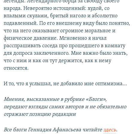
легенды. Легендарного борца за свободу своего
народа. Невероятно истощенный: худой, со
впалыми скулами, бритый наголо и абсолютно
подавленный. По его внешнему виду было понятно,
что на него оказывают огромное моральное и
физическое давление. Мгновенно я начал
расспрашивать соседа про прошедшего в комнату
для допроса заключенного. Мне важно было знать,
что с ним и как он тут держится, как к нему
относятся.
И то, что я услышал, не добавило мне оптимизма...
Мнения, высказанные в рубрике «Блоги»,
передают взгляды самих авторов и не обязательно
отражают позицию редакции
Все блоги Геннадия Афанасьева читайте
здесь
.