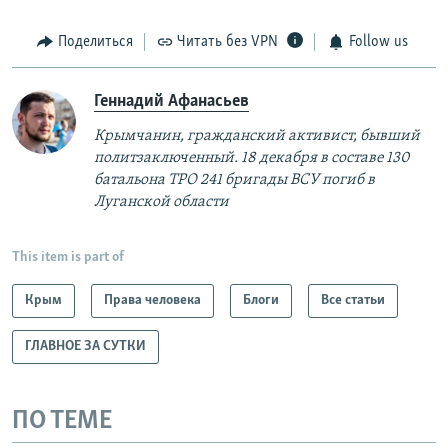
Поделиться
Читать без VPN
Follow us
Геннадий Афанасьев
Крымчанин, гражданский активист, бывший
политзаключенный. 18 декабря в составе 130
батальона ТРО 241 бригады ВСУ погиб в
Луганской области​
This item is part of
Крым
Права человека
Блоги
Все статьи
ГЛАВНОЕ ЗА СУТКИ
ПО ТЕМЕ