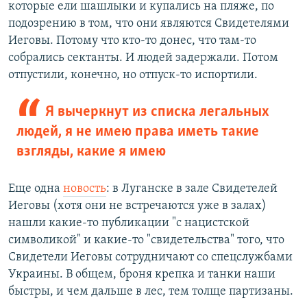
которые ели шашлыки и купались на пляже, по
подозрению в том, что они являются Свидетелями
Иеговы. Потому что кто-то донес, что там-то
собрались сектанты. И людей задержали. Потом
отпустили, конечно, но отпуск-то испортили.
Я вычеркнут из списка легальных
людей, я не имею права иметь такие
взгляды, какие я имею
Еще одна
новость
: в Луганске в зале Свидетелей
Иеговы (хотя они не встречаются уже в залах)
нашли какие-то публикации "с нацистской
символикой" и какие-то "свидетельства" того, что
Свидетели Иеговы сотрудничают со спецслужбами
Украины. В общем, броня крепка и танки наши
быстры, и чем дальше в лес, тем толще партизаны.​