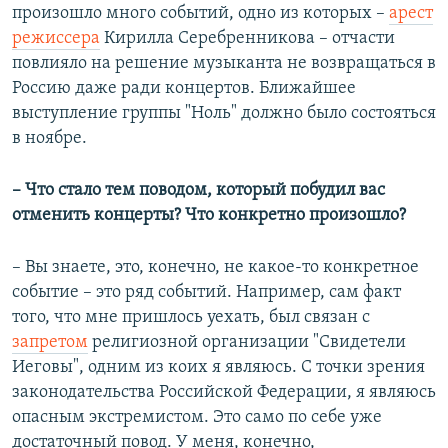
произошло много событий, одно из которых –
арест
режиссера
Кирилла Серебренникова – отчасти
повлияло на решение музыканта не возвращаться в
Россию даже ради концертов. Ближайшее
выступление группы "Ноль" должно было состояться
в ноябре.
– Что стало тем поводом, который побудил вас
отменить концерты? Что конкретно произошло?
– Вы знаете, это, конечно, не какое-то конкретное
событие – это ряд событий. Например, сам факт
того, что мне пришлось уехать, был связан с
запретом
религиозной организации "Свидетели
Иеговы", одним из коих я являюсь. С точки зрения
законодательства Российской Федерации, я являюсь
опасным экстремистом. Это само по себе уже
достаточный повод. У меня, конечно,