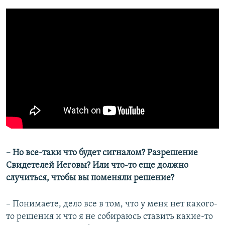
– ​Но все-таки что будет сигналом? Разрешение
Свидетелей Иеговы? Или что-то еще должно
случиться, чтобы вы поменяли решение?
​– Понимаете, дело все в том, что у меня нет какого-
то решения и что я не собираюсь ставить какие-то