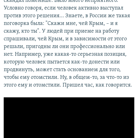
скандал поменьше. Было много неприятного.
Условно говоря, если человек активно выступал
против этого решения... Знаете, в России же такая
поговорка была: "Скажи мне, чей Крым, – и я
скажу, кто ты". У людей при приеме на работу
спрашивали, чей Крым, и в зависимости от этого
решали, пригодны ли они профессионально или
нет. Например, уже какая-то серьезная позиция,
которую человек пытается как-то донести или
продвинуть, может стать основанием для того,
чтобы ему отомстили. Ну, в общем-то, за что-то из
этого ему и отомстили. Пришел час, как говорится.​