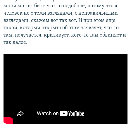
мной может быть что-то подобное, потому что я
человек не с теми взглядами, с неправильными
взглядами, скажем вот так вот. И при этом еще
такой, который открыто об этом заявляет, что-то
там, получается, критикует, кого-то там обвиняет и
так далее.