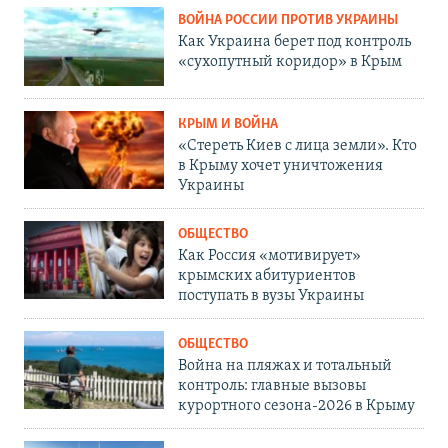
ВОЙНА РОССИИ ПРОТИВ УКРАИНЫ
Как Украина берет под контроль
«сухопутный коридор» в Крым
КРЫМ И ВОЙНА
«Стереть Киев с лица земли». Кто
в Крыму хочет уничтожения
Украины
ОБЩЕСТВО
Как Россия «мотивирует»
крымских абитуриентов
поступать в вузы Украины
ОБЩЕСТВО
Война на пляжах и тотальный
контроль: главные вызовы
курортного сезона-2026 в Крыму