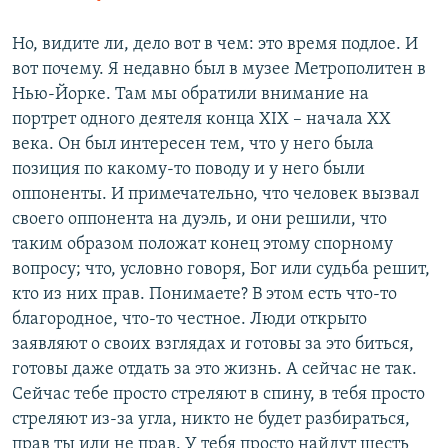
Но, видите ли, дело вот в чем: это время подлое. И
вот почему. Я недавно был в музее Метрополитен в
Нью-Йорке. Там мы обратили внимание на
портрет одного деятеля конца XIX – начала XX
века. Он был интересен тем, что у него была
позиция по какому-то поводу и у него были
оппоненты. И примечательно, что человек вызвал
своего оппонента на дуэль, и они решили, что
таким образом положат конец этому спорному
вопросу; что, условно говоря, Бог или судьба решит,
кто из них прав. Понимаете? В этом есть что-то
благородное, что-то честное. Люди открыто
заявляют о своих взглядах и готовы за это биться,
готовы даже отдать за это жизнь. А сейчас не так.
Сейчас тебе просто стреляют в спину, в тебя просто
стреляют из-за угла, никто не будет разбираться,
прав ты или не прав. У тебя просто найдут шесть