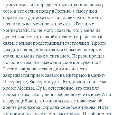
присутствовали определенные страхи по поводу
того, а что если я поеду в Россию, а смогу ли я
обратно оттуда уехать, и так далее. Хотя у меня
появились возможности поехать в Россию с
концертами, но не могу сказать, что у меня на
душе было легко, спокойно, светло и радостно в
связи с этими предстоящими гастролями. Просто
два дня подряд происходили события, которые
стали для меня таким сигналом. Первой прошла
новость о том, что американское консульство в
России сокращает свою дипмиссию, что
закрывается прием заявок на интервью в Санкт-
Петербурге, Екатеринбурге, Владивостоке и везде,
кроме Москвы. Ну и, естественно, это ставило
вопрос о том, смогу ли я вообще получить визу. А на
следующий день я познакомился с новостью об
аресте режиссера Кирилла Серебренникова. И эта
история меня тоже очень расстроила. И в общем-то,