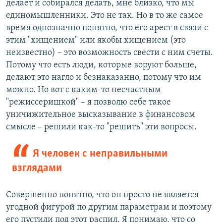
делает и собирался делать, мне близко, что мы
единомышленники. Это не так. Но в то же самое
время однозначно понятно, что его арест в связи с
этим "хищением" или якобы хищением (это
неизвестно) – это возможность свести с ним счеты.
Потому что есть люди, которые воруют больше,
делают это нагло и безнаказанно, потому что им
можно. Но вот с каким-то несчастным
"режиссеришкой" – я позволю себе такое
уничижительное высказывание в финансовом
смысле – решили как-то "решить" эти вопросы.
Я человек с неправильными
взглядами
Совершенно понятно, что он просто не является
угодной фигурой по другим параметрам и поэтому
его пустили под этот распил. Я понимаю, что со