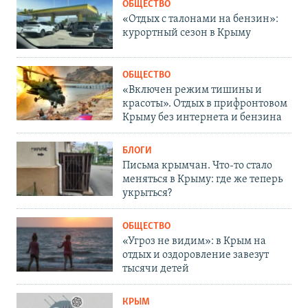
ОБЩЕСТВО
«Отдых с талонами на бензин»:
курортный сезон в Крыму
ОБЩЕСТВО
«Включен режим тишины и
красоты». Отдых в прифронтовом
Крыму без интернета и бензина
БЛОГИ
Письма крымчан. Что-то стало
меняться в Крыму: где же теперь
укрыться?
ОБЩЕСТВО
«Угроз не видим»: в Крым на
отдых и оздоровление завезут
тысячи детей
КРЫМ