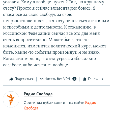
условия. Кому я вообще нужен? Так, по крупному
счету? Просто я сейчас элементарно боюсь. Я
опасаюсь за свою свободу, за свою
неприкосновенность, а я хочу оставаться активным
и способным к деятельности. К сожалению, в
Российской Федерации сейчас все это для меня
очень вопросительно. Может быть, что-то
изменится, изменится политический курс, может
быть, какие-то события произойдут. Я не знаю.
Когда станет ясно, что эта угроза либо сильно
ослабеет, либо исчезнет вообще.
Поделиться
Читать без VPN
Follow us
Радио Свобода
Оригинал публикации – на сайте
Радио
Свобода