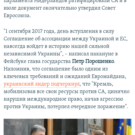
парламента Нидерландов ратифицировали СА и в
июле документ окончательно утвердил Совет
Евросоюза.
"1 сентября 2017 года, день вступления в силу
Соглашение об ассоциации между Украиной и ЕС,
навсегда войдет в историю нашей сильной
независимой Украины", – написал накануне в
Фейсбуке глава государства
Петр Порошенко
.
Напомнив, что соглашение было одним из
ключевых требований и ожиданий Евромайдана,
украинский лидер подчеркнул
, что "Кремль,
мобилизовав все свои ресурсы против СА, цинично
нарушив международное право, начав агрессию
против Украины, потерпел очередное поражение".