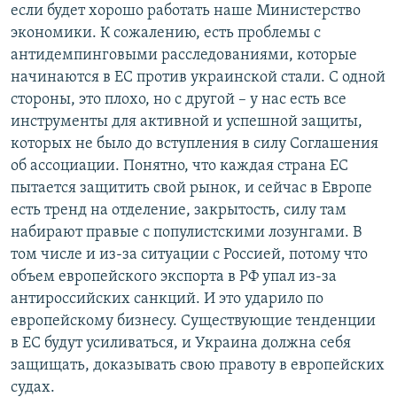
если будет хорошо работать наше Министерство
экономики. К сожалению, есть проблемы с
антидемпинговыми расследованиями, которые
начинаются в ЕС против украинской стали. С одной
стороны, это плохо, но с другой – у нас есть все
инструменты для активной и успешной защиты,
которых не было до вступления в силу Соглашения
об ассоциации. Понятно, что каждая страна ЕС
пытается защитить свой рынок, и сейчас в Европе
есть тренд на отделение, закрытость, силу там
набирают правые с популистскими лозунгами. В
том числе и из-за ситуации с Россией, потому что
объем европейского экспорта в РФ упал из-за
антироссийских санкций. И это ударило по
европейскому бизнесу. Существующие тенденции
в ЕС будут усиливаться, и Украина должна себя
защищать, доказывать свою правоту в европейских
судах.