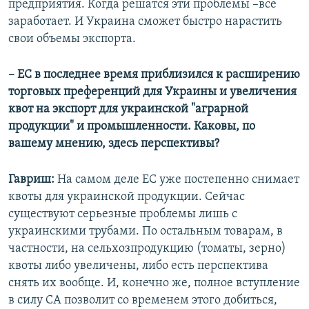
предприятия. Когда решатся эти проблемы –все
заработает. И Украина сможет быстро нарастить
свои объемы экспорта.
– ЕС в последнее время приблизился к расширению
торговых преференций для Украины и увеличения
квот на экспорт для украинской "аграрной
продукции" и промышленности. Каковы, по
вашему мнению, здесь перспективы?
Гавриш:
На самом деле ЕС уже постепенно снимает
квоты для украинской продукции. Сейчас
существуют серьезные проблемы лишь с
украинскими трубами. По остальным товарам, в
частности, на сельхозпродукцию (томаты, зерно)
квоты либо увеличены, либо есть перспектива
снять их вообще. И, конечно же, полное вступление
в силу СА позволит со временем этого добиться,