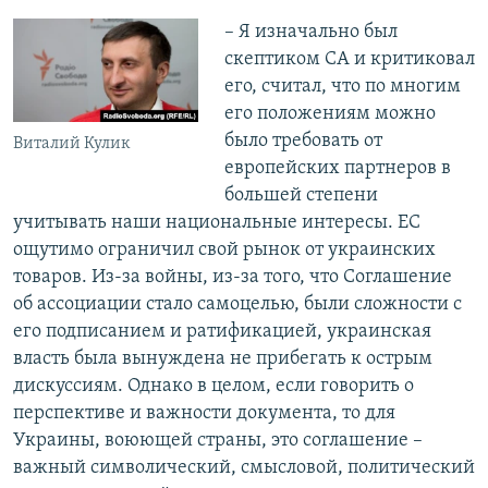
– Я изначально был
скептиком СА и критиковал
его, считал, что по многим
его положениям можно
было требовать от
Виталий Кулик
европейских партнеров в
большей степени
учитывать наши национальные интересы. ЕС
ощутимо ограничил свой рынок от украинских
товаров. Из-за войны, из-за того, что Соглашение
об ассоциации стало самоцелью, были сложности с
его подписанием и ратификацией, украинская
власть была вынуждена не прибегать к острым
дискуссиям. Однако в целом, если говорить о
перспективе и важности документа, то для
Украины, воюющей страны, это соглашение –
важный символический, смысловой, политический