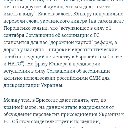
ни то, ни другое. Я думаю, что мы должны это
иметь в виду". Как оказалось, Юнкеру неправильно
перевели слова украинского лидера (на самом деле
Порошенко заявил, что "вступающее в силу с 1
сентября Соглашение об ассоциации с ЕС
становится для нас "дорожной картой" реформ, а
дорога у нас одна – широкий евроатлантический
автобан, ведущий к членству в Европейском Союзе
и НАТО"). Но фразу Юнкера в преддверии
вступления в силу Соглашения об ассоциации
активно использовали российскими СМИ для
дискредитации Украины.
Между тем, в Брюсселе дают понять, что, по
крайней мере, на данном этапе воздержатся от
обсуждения перспектив присоединения Украины к
ЕС. Об этом свидетельствует и последний,