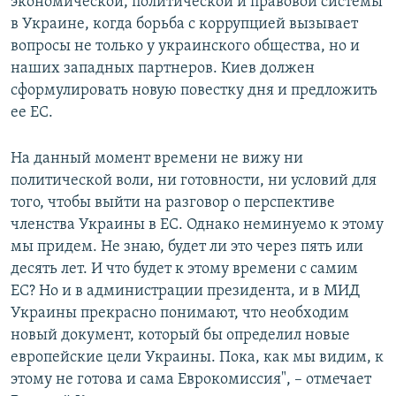
экономической, политической и правовой системы
в Украине, когда борьба с коррупцией вызывает
вопросы не только у украинского общества, но и
наших западных партнеров. Киев должен
сформулировать новую повестку дня и предложить
ее ЕС.
На данный момент времени не вижу ни
политической воли, ни готовности, ни условий для
того, чтобы выйти на разговор о перспективе
членства Украины в ЕС. Однако неминуемо к этому
мы придем. Не знаю, будет ли это через пять или
десять лет. И что будет к этому времени с самим
ЕС? Но и в администрации президента, и в МИД
Украины прекрасно понимают, что необходим
новый документ, который бы определил новые
европейские цели Украины. Пока, как мы видим, к
этому не готова и сама Еврокомиссия", – отмечает