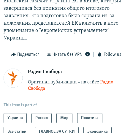
июльский саммит Украина-ЕС в Киеве, который
завершился без принятия общего итогового
заявления. Его подготовка была сорвана из-за
нежелания представителей ЕК включить в него
упоминание о "европейских устремлениях"
Украины.
Поделиться
Читать без VPN
Follow us
Радио Свобода
Оригинал публикации – на сайте
Радио
Свобода
This item is part of
Украина
Россия
Мир
Политика
Все статьи
ГЛАВНОЕ ЗА СУТКИ
Экономика