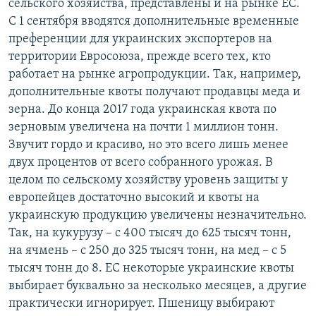
сельского хозяйства, представлены и на рынке ЕС.
С 1 сентября вводятся дополнительные временные
преференции для украинских экспортеров на
территории Евросоюза, прежде всего тех, кто
работает на рынке агропродукции. Так, например,
дополнительные квоты получают продавцы меда и
зерна. До конца 2017 года украинская квота по
зерновым увеличена на почти 1 миллион тонн.
Звучит гордо и красиво, но это всего лишь менее
двух процентов от всего собранного урожая. В
целом по сельскому хозяйству уровень защиты у
европейцев достаточно высокий и квоты на
украинскую продукцию увеличены незначительно.
Так, на кукурузу – с 400 тысяч до 625 тысяч тонн,
на ячмень – с 250 до 325 тысяч тонн, на мед – с 5
тысяч тонн до 8. ЕС некоторые украинские квоты
выбирает буквально за несколько месяцев, а другие
практически игнорирует. Пшеницу выбирают