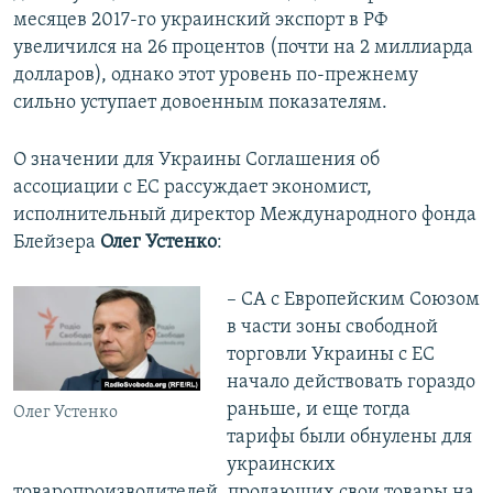
месяцев 2017-го украинский экспорт в РФ
увеличился на 26 процентов (почти на 2 миллиарда
долларов), однако этот уровень по-прежнему
сильно уступает довоенным показателям.
О значении для Украины Соглашения об
ассоциации с ЕС рассуждает экономист,
исполнительный директор Международного фонда
Блейзера
Олег Устенко
:
– СА с Европейским Союзом
в части зоны свободной
торговли Украины с ЕС
начало действовать гораздо
раньше, и еще тогда
Олег Устенко
тарифы были обнулены для
украинских
товаропроизводителей, продающих свои товары на