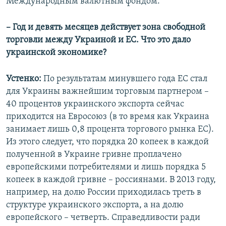
Международным валютным фондом.
– Год и девять месяцев действует зона свободной
торговли между Украиной и ЕС. Что это дало
украинской экономике?
Устенко:
По результатам минувшего года ЕС стал
для Украины важнейшим торговым партнером –
40 процентов украинского экспорта сейчас
приходится на Евросоюз (в то время как Украина
занимает лишь 0,8 процента торгового рынка ЕС).
Из этого следует, что порядка 20 копеек в каждой
полученной в Украине гривне проплачено
европейскими потребителями и лишь порядка 5
копеек в каждой гривне – россиянами. В 2013 году,
например, на долю России приходилась треть в
структуре украинского экспорта, а на долю
европейского – четверть. Справедливости ради