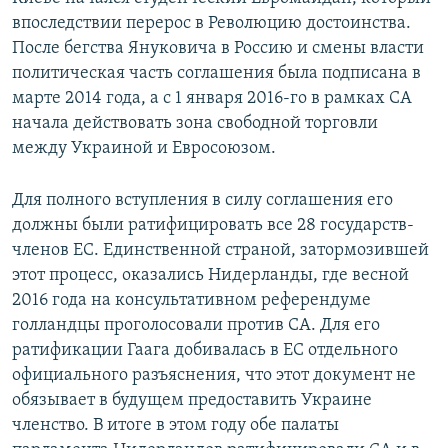
впоследствии перерос в Революцию достоинства.
После бегства Януковича в Россию и смены власти
политическая часть соглашения была подписана в
марте 2014 года, а с 1 января 2016-го в рамках СА
начала действовать зона свободной торговли
между Украиной и Евросоюзом.
Для полного вступления в силу соглашения его
должны были ратифицировать все 28 государств-
членов ЕС. Единственной страной, затормозившей
этот процесс, оказались Нидерланды, где весной
2016 года на консультативном референдуме
голландцы проголосовали против СА. Для его
ратификации Гаага добивалась в ЕС отдельного
официального разъяснения, что этот документ не
обязывает в будущем предоставить Украине
членство. В итоге в этом году обе палаты