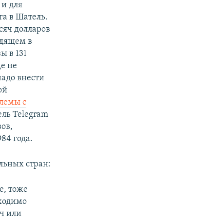
 и для
га в Шатель.
сяч долларов
одящем в
ы в 131
ще не
надо внести
ой
лемы с
ель Telegram
вов,
84 года.
льных стран:
е, тоже
бходимо
ч или