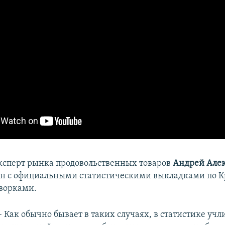
ксперт рынка продовольственных товаров
Андрей Але
ен с официальными статистическими выкладками по К
ворками.
– Как обычно бывает в таких случаях, в статистике учл