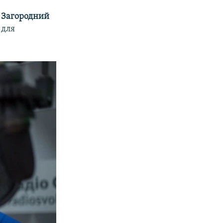
 Загородний
 для