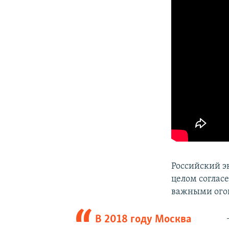
Российский э
целом соглас
важными ого
В 2018 году Москва