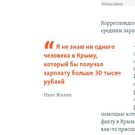
Корреспонден
средним зарп
Я не знаю ни одного
человека в Крыму,
который бы получал
зарплату больше 30 тысяч
рублей
Иван Жилин
помощью кото
факту в Крым
как-то присп