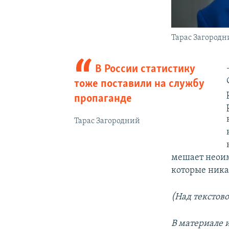
Тарас Загородн
В России статистику
тоже поставили на службу
пропаганде
Тарас Загородний
мешает неоим
которые ника
(Над текстов
В материале 