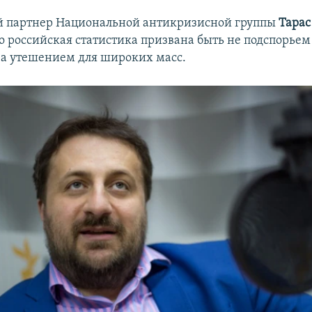
 партнер Национальной антикризисной группы
Тарас
то российская статистика призвана быть не подспорьем
 а утешением для широких масс.