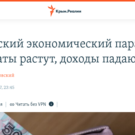
кий экономический пар
аты растут, доходы пада
овский
, 23:45
ся
Читать без VPN