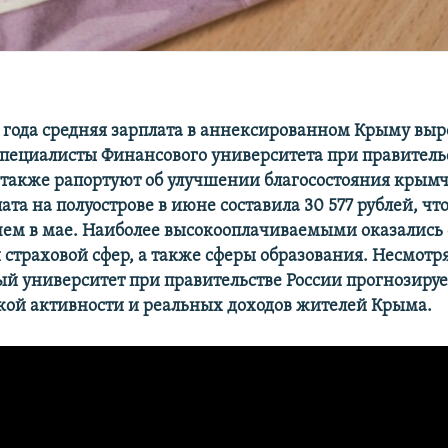
7 года средняя зарплата в аннексированном Крыму выр
пециалисты Финансового университета при правительс
также рапортуют об улучшении благосостояния крымч
ата на полуострове в июне составила 30 577 рублей, чт
чем в мае. Наиболее высокооплачиваемыми оказались
страховой сфер, а также сферы образования. Несмотря 
й университет при правительстве России прогнозиру
кой активности и реальных доходов жителей Крыма.