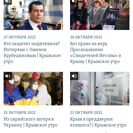
27 ОКТЯБРЯ 2021
26 ОКТЯБРЯ 2021
Кто защитит защитников?
Без права на веру.
Интервью с Эмилем
Преследование
Курбединовым | Крымское
«Свидетелей Иеговы» в
утро
Крыму | Крымское утро
25 ОКТЯБРЯ 2021
22 ОКТЯБРЯ 2021
Из сирийского лагеря в
Крым в преддверии
Украину | Крымское утро
коллапса? | Крымское утро