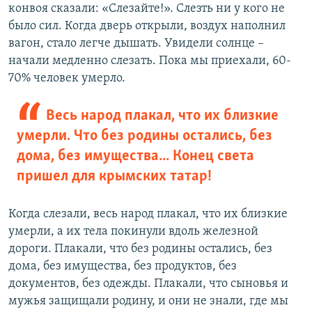
конвоя сказали: «Слезайте!». Слезть ни у кого не
было сил. Когда дверь открыли, воздух наполнил
вагон, стало легче дышать. Увидели солнце –
начали медленно слезать. Пока мы приехали, 60-
70% человек умерло.
Весь народ плакал, что их близкие
умерли. Что без родины остались, без
дома, без имущества... Конец света
пришел для крымских татар!
Когда слезали, весь народ плакал, что их близкие
умерли, а их тела покинули вдоль железной
дороги. Плакали, что без родины остались, без
дома, без имущества, без продуктов, без
документов, без одежды. Плакали, что сыновья и
мужья защищали родину, и они не знали, где мы