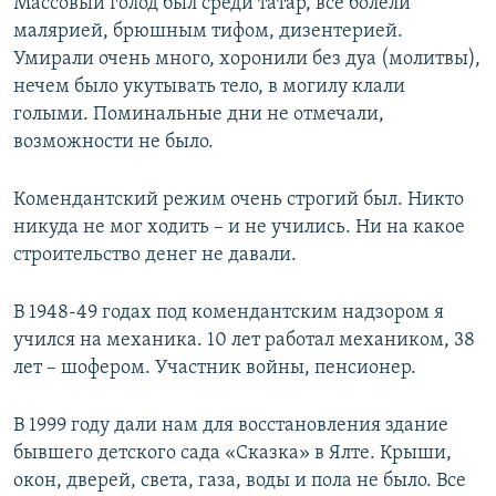
Массовый голод был среди татар, все болели
малярией, брюшным тифом, дизентерией.
Умирали очень много, хоронили без дуа (молитвы),
нечем было укутывать тело, в могилу клали
голыми. Поминальные дни не отмечали,
возможности не было.
Комендантский режим очень строгий был. Никто
никуда не мог ходить – и не учились. Ни на какое
строительство денег не давали.
В 1948-49 годах под комендантским надзором я
учился на механика. 10 лет работал механиком, 38
лет – шофером. Участник войны, пенсионер.
В 1999 году дали нам для восстановления здание
бывшего детского сада «Сказка» в Ялте. Крыши,
окон, дверей, света, газа, воды и пола не было. Все