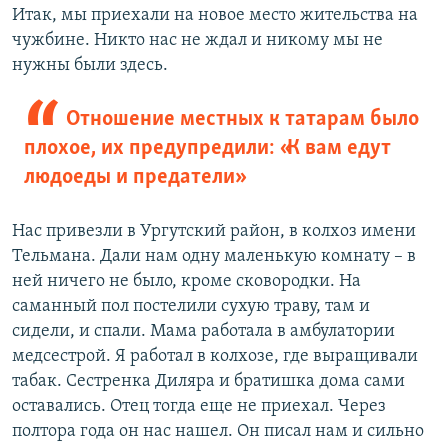
Итак, мы приехали на новое место жительства на
чужбине. Никто нас не ждал и никому мы не
нужны были здесь.
Отношение местных к татарам было
плохое, их предупредили: «К вам едут
людоеды и предатели»
Нас привезли в Ургутский район, в колхоз имени
Тельмана. Дали нам одну маленькую комнату – в
ней ничего не было, кроме сковородки. На
саманный пол постелили сухую траву, там и
сидели, и спали. Мама работала в амбулатории
медсестрой. Я работал в колхозе, где выращивали
табак. Сестренка Диляра и братишка дома сами
оставались. Отец тогда еще не приехал. Через
полтора года он нас нашел. Он писал нам и сильно