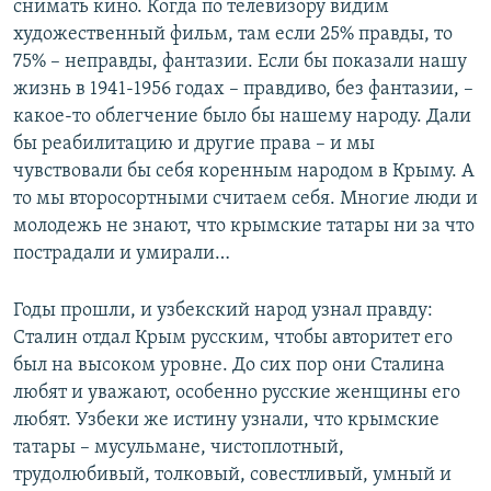
снимать кино. Когда по телевизору видим
художественный фильм, там если 25% правды, то
75% – неправды, фантазии. Если бы показали нашу
жизнь в 1941-1956 годах – правдиво, без фантазии, –
какое-то облегчение было бы нашему народу. Дали
бы реабилитацию и другие права – и мы
чувствовали бы себя коренным народом в Крыму. А
то мы второсортными считаем себя. Многие люди и
молодежь не знают, что крымские татары ни за что
пострадали и умирали…
Годы прошли, и узбекский народ узнал правду:
Сталин отдал Крым русским, чтобы авторитет его
был на высоком уровне. До сих пор они Сталина
любят и уважают, особенно русские женщины его
любят. Узбеки же истину узнали, что крымские
татары – мусульмане, чистоплотный,
трудолюбивый, толковый, совестливый, умный и