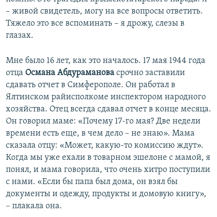
– живой свидетель, могу на все вопросы ответить.
Тяжело это все вспоминать – я дрожу, слезы в
глазах.
Мне было 16 лет, как это началось. 17 мая 1944 года
отца
Османа Абдураманова
срочно заставили
сдавать отчет в Симферополе. Он работал в
Ялтинском райисполкоме инспектором народного
хозяйства. Отец всегда сдавал отчет в конце месяца.
Он говорил маме: «Почему 17-го мая? Две недели
времени есть еще, в чем дело – не знаю». Мама
сказала отцу: «Может, какую-то комиссию ждут».
Когда мы уже ехали в товарном эшелоне с мамой, я
понял, и мама говорила, что очень хитро поступили
с нами. «Если бы папа был дома, он взял бы
документы и одежду, продукты и домовую книгу»,
– плакала она.