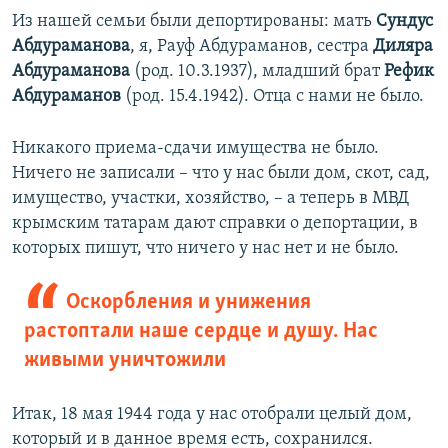
Из нашей семьи были депортированы: мать
Сундус
Абдураманова
, я, Рауф Абдураманов, сестра
Диляра
Абдураманова
(род. 10.3.1937), младший брат
Рефик
Абдураманов
(род. 15.4.1942). Отца с нами не было.
Никакого приема-сдачи имущества не было.
Ничего не записали – что у нас были дом, скот, сад,
имущество, участки, хозяйство, – а теперь в МВД
крымским татарам дают справки о депортации, в
которых пишут, что ничего у нас нет и не было.
Оскорбления и унижения
растоптали наше сердце и душу. Нас
живыми уничтожили
Итак, 18 мая 1944 года у нас отобрали целый дом,
который и в данное время есть, сохранился.