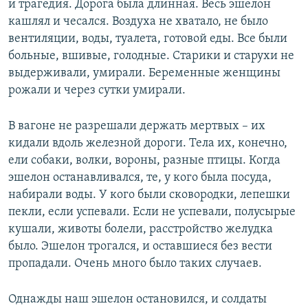
и трагедия. Дорога была длинная. Весь эшелон
кашлял и чесался. Воздуха не хватало, не было
вентиляции, воды, туалета, готовой еды. Все были
больные, вшивые, голодные. Старики и старухи не
выдерживали, умирали. Беременные женщины
рожали и через сутки умирали.
В вагоне не разрешали держать мертвых – их
кидали вдоль железной дороги. Тела их, конечно,
ели собаки, волки, вороны, разные птицы. Когда
эшелон останавливался, те, у кого была посуда,
набирали воды. У кого были сковородки, лепешки
пекли, если успевали. Если не успевали, полусырые
кушали, животы болели, расстройство желудка
было. Эшелон трогался, и оставшиеся без вести
пропадали. Очень много было таких случаев.
Однажды наш эшелон остановился, и солдаты