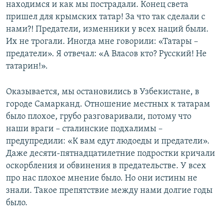
находимся и как мы пострадали. Конец света
пришел для крымских татар! За что так сделали с
нами?! Предатели, изменники у всех наций были.
Их не трогали. Иногда мне говорили: «Татары –
предатели». Я отвечал: «А Власов кто? Русский! Не
татарин!».
Оказывается, мы остановились в Узбекистане, в
городе Самарканд. Отношение местных к татарам
было плохое, грубо разговаривали, потому что
наши враги – сталинские подхалимы –
предупредили: «К вам едут людоеды и предатели».
Даже десяти-пятнадцатилетние подростки кричали
оскорбления и обвинения в предательстве. У всех
про нас плохое мнение было. Но они истины не
знали. Такое препятствие между нами долгие годы
было.