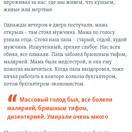
переживал за нас: где мы живем, что кушаем,
живые или мертвые.
Однажды вечером в дверь постучали, мама
открыла – там стоял мужчина. Мама по голосу
узнала отца. Стоял наш папа – старый, седой, худой
мужчина. Измученный, зрение слабое. Нас всех
обнял, все плакали. Папа заболел брюшным тифом,
малярией. Мама была медсестрой, и она ему
помогла вылечиться. Когда папа выздоровел, тоже
начал работать в конторе колхоза бухгалтером,
потом бухгалтером-экономистом.
Массовый голод был, все болели
малярией, брюшным тифом,
дизентерией. Умирали очень много