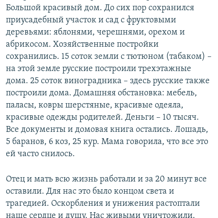
Большой красивый дом. До сих пор сохранился
приусадебный участок и сад с фруктовыми
деревьями: яблонями, черешнями, орехом и
абрикосом. Хозяйственные постройки
сохранились. 15 соток земли с тютюном (табаком) –
на этой земле русские построили трехэтажные
дома. 25 соток виноградника – здесь русские также
построили дома. Домашняя обстановка: мебель,
паласы, ковры шерстяные, красивые одеяла,
красивые одежды родителей. Деньги – 10 тысяч.
Все документы и домовая книга остались. Лошадь,
5 баранов, 6 коз, 25 кур. Мама говорила, что все это
ей часто снилось.
Отец и мать всю жизнь работали и за 20 минут все
оставили. Для нас это было концом света и
трагедией. Оскорбления и унижения растоптали
наше сердце и душу. Нас живыми уничтожили.