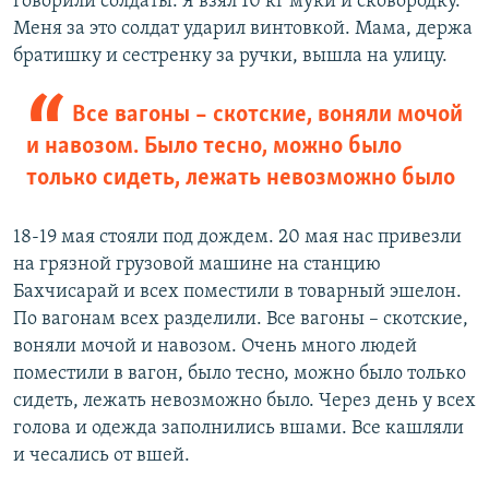
говорили солдаты. Я взял 10 кг муки и сковородку.
Меня за это солдат ударил винтовкой. Мама, держа
братишку и сестренку за ручки, вышла на улицу.
Все вагоны – скотские, воняли мочой
и навозом. Было тесно, можно было
только сидеть, лежать невозможно было
18-19 мая стояли под дождем. 20 мая нас привезли
на грязной грузовой машине на станцию
Бахчисарай и всех поместили в товарный эшелон.
По вагонам всех разделили. Все вагоны – скотские,
воняли мочой и навозом. Очень много людей
поместили в вагон, было тесно, можно было только
сидеть, лежать невозможно было. Через день у всех
голова и одежда заполнились вшами. Все кашляли
и чесались от вшей.