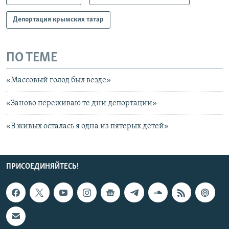
Депортация крымских татар
ПО ТЕМЕ
«Массовый голод был везде»
«Заново переживаю те дни депортации»
«В живых осталась я одна из пятерых детей»
ПРИСОЕДИНЯЙТЕСЬ!