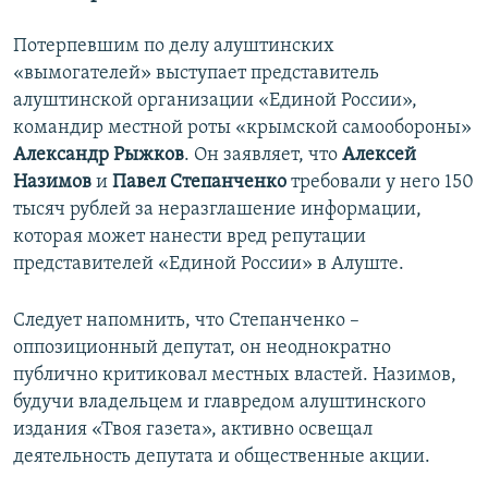
Потерпевшим по делу алуштинских
«вымогателей» выступает представитель
алуштинской организации «Единой России»,
командир местной роты «крымской самообороны»
Александр Рыжков
. Он заявляет, что
Алексей
Назимов
и
Павел Степанченко
требовали у него 150
тысяч рублей за неразглашение информации,
которая может нанести вред репутации
представителей «Единой России» в Алуште.
Следует напомнить, что Степанченко –
оппозиционный депутат, он неоднократно
публично критиковал местных властей. Назимов,
будучи владельцем и главредом алуштинского
издания «Твоя газета», активно освещал
деятельность депутата и общественные акции.