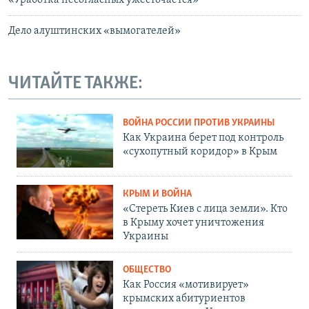
«Уработка несогласных ужесточается»
Дело алуштинских «вымогателей»
ЧИТАЙТЕ ТАКЖЕ:
ВОЙНА РОССИИ ПРОТИВ УКРАИНЫ
Как Украина берет под контроль
«сухопутный коридор» в Крым
КРЫМ И ВОЙНА
«Стереть Киев с лица земли». Кто
в Крыму хочет уничтожения
Украины
ОБЩЕСТВО
Как Россия «мотивирует»
крымских абитуриентов