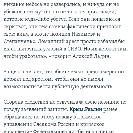
никакие небеса не разверзлись, и никуда он не
убежал, потому что это не та категория людей,
которые куда-либо убегут. Если они попытаются
скрыться, они тем самым фактически признают
свою вину, а это не позиция Назимова и
Степанченко. Домашний арест просто избавил бы
их от пыточных условий в СИЗО. Но их держат там,
чтобы уработать», – говорит Алексей Ладин.
Защита считает, что обвиняемых преднамеренно
держат под арестом, чтобы они не имели
возможности вести публичную деятельность.
Сторона следствия не озвучивала свою позицию по
поводу заявлений защиты.
Крым.Реалии
ранее
обращались по этому поводу в крымское
управление Следкома России и крымское
управление Федеральной службы исполнения