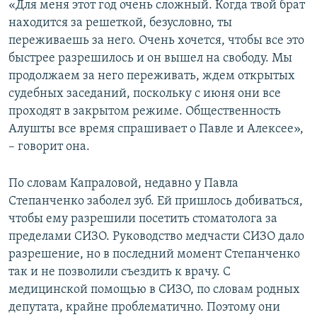
«Для меня этот год очень сложный. Когда твой брат
находится за решеткой, безусловно, ты
переживаешь за него. Очень хочется, чтобы все это
быстрее разрешилось и он вышел на свободу. Мы
продолжаем за него переживать, ждем открытых
судебных заседаний, поскольку с июня они все
проходят в закрытом режиме. Общественность
Алушты все время спрашивает о Павле и Алексее»,
– говорит она.
По словам Капраловой, недавно у Павла
Степанченко заболел зуб. Ей пришлось добиваться,
чтобы ему разрешили посетить стоматолога за
пределами СИЗО. Руководство медчасти СИЗО дало
разрешение, но в последний момент Степанченко
так и не позволили съездить к врачу. С
медицинской помощью в СИЗО, по словам родных
депутата, крайне проблематично. Поэтому они