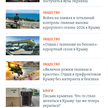
поступать в вузы Украины
ОБЩЕСТВО
Война на пляжах и тотальный
контроль: главные вызовы
курортного сезона-2026 в Крыму
ОБЩЕСТВО
«Отдых с талонами на бензин»:
курортный сезон в Крыму
ОБЩЕСТВО
«Включен режим тишины и
красоты». Отдых в прифронтовом
Крыму без интернета и бензина
БЛОГИ
Письма крымчан. Что-то стало
меняться в Крыму: где же теперь
укрыться?