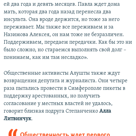
ей два года и девять месяцев. Павла ждет дома
мать, которая два года назад перенесла два
инсульта. Она вроде держится, но тоже за него
переживает. Мы также все переживаем и за
Назимова Алексея, он нам тоже не безразличен.
Поддерживаем, передаем передачки. Как бы это ни
было сложно, но стараемся выполнять свой долг –
понимаем, как им там несладко».
Общественные активисты Алушты также ждут
возвращения депутата и журналиста. Они четыре
раза пытались провести в Симферополе пикеты в
поддержку арестованных, но получить
согласование у местных властей не удалось,
говорит близкая подруга Степанченко
Алла
Литвинчук
.
Общественность ждет первого