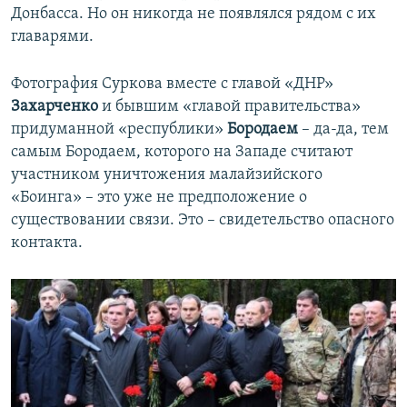
Донбасса. Но он никогда не появлялся рядом с их
главарями.
Фотография Суркова вместе с главой «ДНР»
Захарченко
и бывшим «главой правительства»
придуманной «республики»
Бородаем
– да-да, тем
самым Бородаем, которого на Западе считают
участником уничтожения малайзийского
«Боинга» – это уже не предположение о
существовании связи. Это – свидетельство опасного
контакта.