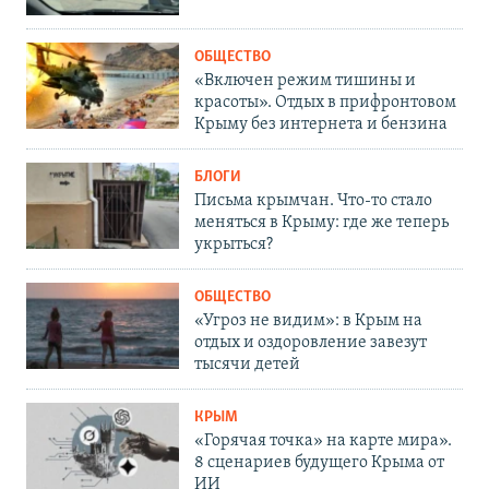
ОБЩЕСТВО
«Включен режим тишины и
красоты». Отдых в прифронтовом
Крыму без интернета и бензина
БЛОГИ
Письма крымчан. Что-то стало
меняться в Крыму: где же теперь
укрыться?
ОБЩЕСТВО
«Угроз не видим»: в Крым на
отдых и оздоровление завезут
тысячи детей
КРЫМ
«Горячая точка» на карте мира».
8 сценариев будущего Крыма от
ИИ