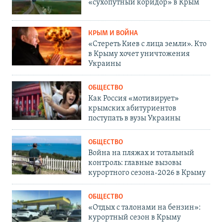
«сухопутный коридор» в Крым
КРЫМ И ВОЙНА
«Стереть Киев с лица земли». Кто
в Крыму хочет уничтожения
Украины
ОБЩЕСТВО
Как Россия «мотивирует»
крымских абитуриентов
поступать в вузы Украины
ОБЩЕСТВО
Война на пляжах и тотальный
контроль: главные вызовы
курортного сезона-2026 в Крыму
ОБЩЕСТВО
«Отдых с талонами на бензин»:
курортный сезон в Крыму