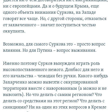
удастся ни о чем договориться ни с американцами,
ни с европейцами. Да и о будущем Крыма, еще
одного объекта внимания Суркова, на Западе
говорят все чаще. Но, с другой стороны, отказаться
от захваченного – значит поступиться честью
оккупанта.
Возможно, для самого Суркова это – просто вопрос
влияния. Но для Путина – вопрос выживания.
Именно поэтому Сурков вынужден играть роль
высокопоставленного немого. Донбасс для него и
его начальства – чемодан без ручки. Какого-нибудь
Захарченко можно вывезти с оккупированной
территории вместе с наворованным (а можно и не
вывозить). Но что делать с самим регионом? Что
делать со средствами на этот регион? Что делать с
санкциями? Ни на один из этих вопросов в Кремле