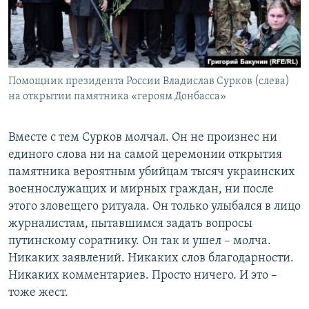
Помощник президента России Владислав Сурков (слева)
на открытии памятника «героям Донбасса»
​Вместе с тем Сурков молчал. Он не произнес ни
единого слова ни на самой церемонии открытия
памятника вероятным убийцам тысяч украинских
военнослужащих и мирных граждан, ни после
этого зловещего ритуала. Он только улыбался в лицо
журналистам, пытавшимся задать вопросы
путинскому соратнику. Он так и ушел – молча.
Никаких заявлений. Никаких слов благодарности.
Никаких комментариев. Просто ничего. И это –
тоже жест.