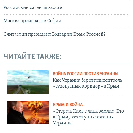
Российские «агенты хаоса»
Москва проиграла в Софии
Считает ли президент Болгарии Крым Россией?
ЧИТАЙТЕ ТАКЖЕ:
ВОЙНА РОССИИ ПРОТИВ УКРАИНЫ
Как Украина берет под контроль
«сухопутный коридор» в Крым
КРЫМ И ВОЙНА
«Стереть Киев с лица земли». Кто
в Крыму хочет уничтожения
Украины