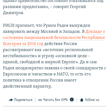
однако правительство постоянно отказывалось под
разными предлогами», – говорит Георгий
Димитров.
РИСИ признает, что Румен Радев вынужден
лавировать между Москвой и Западом. В
Докладе о
состоянии национальной безопасности Республики
Болгария за 2016 год
действия России
рассматривают как «источник региональной
нестабильности» и угрозу «основной цели –
единой, свободной и мирной Европе». Да и сам
Радев неоднократно заявлял о своей солидарности с
Евросоюзом и членством в НАТО, то есть его
политика в отношении России имеет
двойственный характер.
Поделиться
Читать без VPN
Follow us