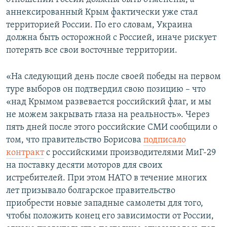
аннексированный Крым фактически уже стал
территорией России. По его словам, Украина
должна быть осторожной с Россией, иначе рискует
потерять все свои восточные территории.
«На следующий день после своей победы на первом
туре выборов он подтвердил свою позицию – что
«над Крымом развевается российский флаг, и мы
не можем закрывать глаза на реальность». Через
пять дней после этого российские СМИ сообщили о
том, что правительство Борисова
подписало
контракт
с российскими производителями МиГ-29
на поставку десяти моторов для своих
истребителей. При этом НАТО в течение многих
лет призывало болгарское правительство
приобрести новые западные самолеты для того,
чтобы положить конец его зависимости от России,