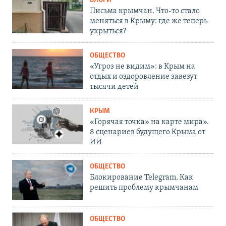
БЛОГИ
Письма крымчан. Что-то стало
меняться в Крыму: где же теперь
укрыться?
ОБЩЕСТВО
«Угроз не видим»: в Крым на
отдых и оздоровление завезут
тысячи детей
КРЫМ
«Горячая точка» на карте мира».
8 сценариев будущего Крыма от
ИИ
ОБЩЕСТВО
Блокирование Telegram. Как
решить проблему крымчанам
ОБЩЕСТВО