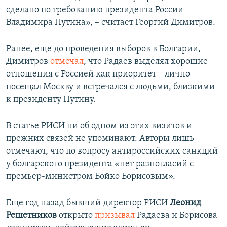
сделано по требованию президента России
Владимира Путина», – считает Георгий Димитров.
Ранее, еще до проведения выборов в Болгарии,
Димитров
отмечал
, что Радаев выделял хорошие
отношения с Россией как приоритет – лично
посещал Москву и встречался с людьми, близкими
к президенту Путину.
В статье РИСИ ни об одном из этих визитов и
прежних связей не упоминают. Авторы лишь
отмечают, что по вопросу антироссийских санкций
у болгарского президента «нет разногласий с
премьер-министром Бойко Борисовым».
Еще год назад бывший директор РИСИ
Леонид
Решетников
открыто
призывал
Радаева и Борисова