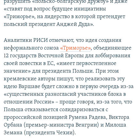
разрушить «польско-болгарскую дружбу» и даже
«ставят под вопрос будущее инициативы
«Триморье», на лидерство в которой претендует
польский президент Анджей Дуда».
Аналитики РИСИ отмечают, что идея создания
неформального союза
«Триморье»
, объединяющее
12 государств Восточной Европы для лоббирования
своей повестки в ЕС, «имеет первостепенное
значение» для президента Польши. При этом
кремлевские авторы пишут, что реализовать эту
идею Варшаве будет сложно в первую очередь из-за
«существенных разногласий участников блока в
отношении России» – проще говоря, из-за того, что
Польша отказывается солидаризоваться с
пророссийской позицией Румена Радева, Виктора
Орбана (премьер-министра Венгрии) и Милоша
Земана (президента Чехии).