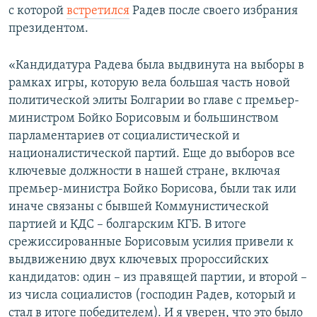
с которой ​
встретился
Радев после своего избрания
президентом.
«Кандидатура Радева была выдвинута на выборы в
рамках игры, которую вела большая часть новой
политической элиты Болгарии во главе с премьер-
министром Бойко Борисовым и большинством
парламентариев от социалистической и
националистической партий. Еще до выборов все
ключевые должности в нашей стране, включая
премьер-министра Бойко Борисова, были так или
иначе связаны с бывшей Коммунистической
партией и КДС – болгарским КГБ. В итоге
срежиссированные Борисовым усилия привели к
выдвижению двух ключевых пророссийских
кандидатов: один – из правящей партии, и второй –
из числа социалистов (господин Радев, который и
стал в итоге победителем). И я уверен, что это было