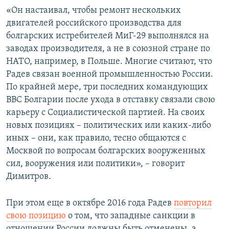
«Он настаивал, чтобы ремонт нескольких
двигателей российского производства для
болгарских истребителей МиГ-29 выполнялся на
заводах производителя, а не в союзной стране по
НАТО, например, в Польше. Многие считают, что
Радев связан военной промышленностью России.
По крайней мере, три последних командующих
ВВС Болгарии после ухода в отставку связали свою
карьеру с Социалистической партией. На своих
новых позициях – политических или каких-либо
иных – они, как правило, тесно общаются с
Москвой по вопросам болгарских вооруженных
сил, вооружения или политики», – говорит
Димитров.
При этом еще в октябре 2016 года Радев
повторил
свою позицию
о том, что западные санкции в
отношении России должны быть отменены, а