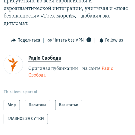
присутствию во всей европейской и
евроатлантической интеграции, учитывая и «пояс
безопасности» «Трех морей», ‒ добавил экс-
дипломат.
Поделиться
Читать без VPN
Follow us
Радіо Свобода
Оригинал публикации – на сайте
Радіо
Свобода
This item is part of
Мир
Политика
Все статьи
ГЛАВНОЕ ЗА СУТКИ