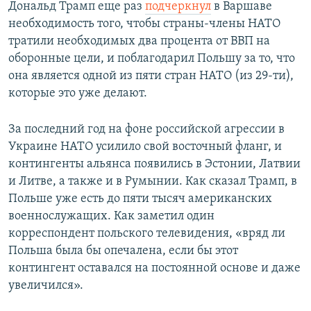
Дональд Трамп еще раз
подчеркнул
в Варшаве
необходимость того, чтобы страны-члены НАТО
тратили необходимых два процента от ВВП на
оборонные цели, и поблагодарил Польшу за то, что
она является одной из пяти стран НАТО (из 29-ти),
которые это уже делают.
За последний год на фоне российской агрессии в
Украине НАТО усилило свой восточный фланг, и
контингенты альянса появились в Эстонии, Латвии
и Литве, а также и в Румынии. Как сказал Трамп, в
Польше уже есть до пяти тысяч американских
военнослужащих. Как заметил один
корреспондент польского телевидения, «вряд ли
Польша была бы опечалена, если бы этот
контингент оставался на постоянной основе и даже
увеличился».