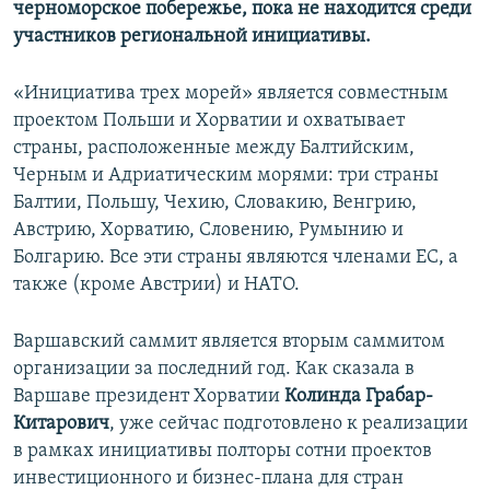
черноморское побережье, пока не находится среди
участников региональной инициативы.
«Инициатива трех морей» является совместным
проектом Польши и Хорватии и охватывает
страны, расположенные между Балтийским,
Черным и Адриатическим морями: три страны
Балтии, Польшу, Чехию, Словакию, Венгрию,
Австрию, Хорватию, Словению, Румынию и
Болгарию. Все эти страны являются членами ЕС, а
также (кроме Австрии) и НАТО.
Варшавский саммит является вторым саммитом
организации за последний год. Как сказала в
Варшаве президент Хорватии
Колинда Грабар-
Китарович
, уже сейчас подготовлено к реализации
в рамках инициативы полторы сотни проектов
инвестиционного и бизнес-плана для стран