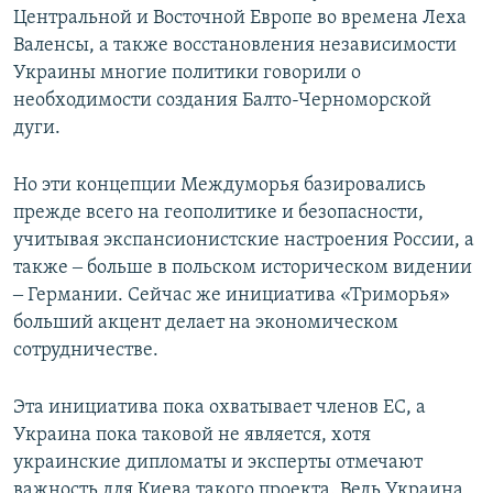
Центральной и Восточной Европе во времена Леха
Валенсы, а также восстановления независимости
Украины многие политики говорили о
необходимости создания Балто-Черноморской
дуги.
Но эти концепции Междуморья базировались
прежде всего на геополитике и безопасности,
учитывая экспансионистские настроения России, а
также ‒ больше в польском историческом видении
‒ Германии. Сейчас же инициатива «Триморья»
больший акцент делает на экономическом
сотрудничестве.
Эта инициатива пока охватывает членов ЕС, а
Украина пока таковой не является, хотя
украинские дипломаты и эксперты отмечают
важность для Киева такого проекта. Ведь Украина