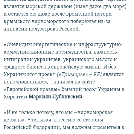
является морской державой (имея даже два моря)
и остается ею даже после временной потери
крымского черноморского побережья из-за
аннексии полуострова Россией.
«Очевидны энергетические и инфраструктурно-
коммуникационные преимущества, важность
интеграции украинцев, украинского малого и
среднего бизнеса в европейскую жизнь. И без
Украины этот проект
(«Триморье» ‒ КР)
является
неполноценным», ‒ написал на сайте
«Европейской правды» бывший посол Украины в
Хорватии
Маркиян Лубкивский
.
«И не только потому, что мы ‒ черноморская
держава. Учитывая агрессию со стороны
Российской Федерации, мы должны стремиться к