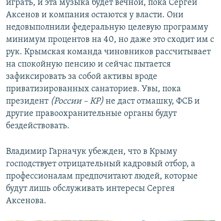
играть, и эта музыка будет вечной, пока Сергей
Аксенов и компания остаются у власти. Они
недовыполнили федеральную целевую программу
минимум процентов на 40, но даже это сходит им с
рук. Крымская команда чиновников рассчитывает
на спокойную пенсию и сейчас пытается
зафиксировать за собой активы вроде
приватизированных санаториев. Увы, пока
президент
(России – КР)
не даст отмашку, ФСБ и
другие правоохранительные органы будут
бездействовать.​
Владимир Гарначук убежден, что в Крыму
господствует отрицательный кадровый отбор, а
профессионалам предпочитают людей, которые
будут лишь обслуживать интересы Сергея
Аксенова.