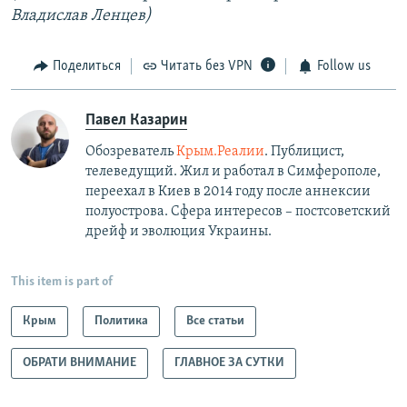
Владислав Ленцев)
Поделиться
Читать без VPN
Follow us
Павел Казарин
Обозреватель
Крым.Реалии
. Публицист,
телеведущий. Жил и работал в Симферополе,
переехал в Киев в 2014 году после аннексии
полуострова. Сфера интересов – постсоветский
дрейф и эволюция Украины.
This item is part of
Крым
Политика
Все статьи
ОБРАТИ ВНИМАНИЕ
ГЛАВНОЕ ЗА СУТКИ