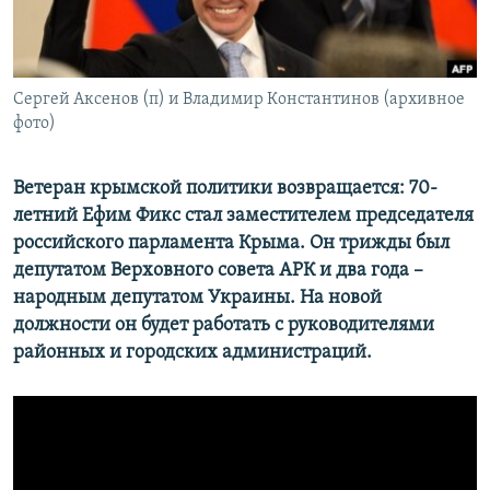
ПРИСОЕДИНЯЙТЕСЬ!
ПОБЕДИТЕЛЕЙ НЕ СУДЯТ?
КРЫМ.НЕПОКОРЕННЫЙ
ELIFBE
Сергей Аксенов (п) и Владимир Константинов (архивное
фото)
УКРАИНСКАЯ ПРОБЛЕМА КРЫМА
Все сайты RFE/RL
Ветеран крымской политики возвращается: 70-
летний Ефим Фикс стал заместителем председателя
российского парламента Крыма. Он трижды был
депутатом Верховного совета АРК и два года –
народным депутатом Украины. На новой
должности он будет работать с руководителями
районных и городских администраций.