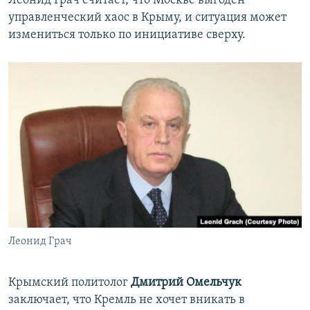
Леонид Грач считает, что Москве выгоден
управленческий хаос в Крыму, и ситуация может
измениться только по инициативе сверху.
Леонид Грач
Крымский политолог
Дмитрий Омельчук
заключает, что Кремль не хочет вникать в