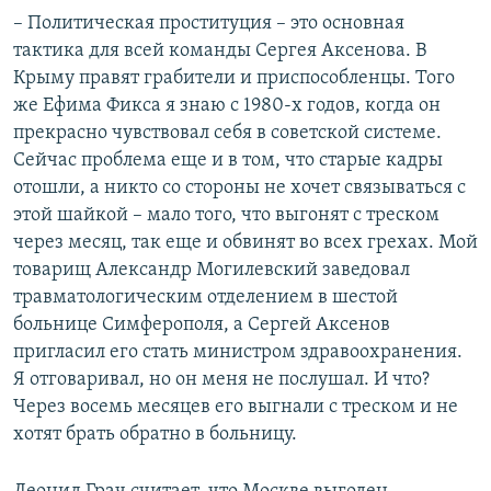
– Политическая проституция – это основная
тактика для всей команды Сергея Аксенова. В
Крыму правят грабители и приспособленцы. Того
же Ефима Фикса я знаю с 1980-х годов, когда он
прекрасно чувствовал себя в советской системе.
Сейчас проблема еще и в том, что старые кадры
отошли, а никто со стороны не хочет связываться с
этой шайкой – мало того, что выгонят с треском
через месяц, так еще и обвинят во всех грехах. Мой
товарищ Александр Могилевский заведовал
травматологическим отделением в шестой
больнице Симферополя, а Сергей Аксенов
пригласил его стать министром здравоохранения.
Я отговаривал, но он меня не послушал. И что?
Через восемь месяцев его выгнали с треском и не
хотят брать обратно в больницу.