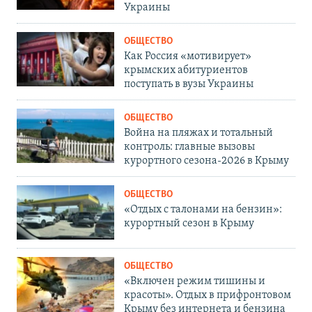
Украины
ОБЩЕСТВО
Как Россия «мотивирует»
крымских абитуриентов
поступать в вузы Украины
ОБЩЕСТВО
Война на пляжах и тотальный
контроль: главные вызовы
курортного сезона-2026 в Крыму
ОБЩЕСТВО
«Отдых с талонами на бензин»:
курортный сезон в Крыму
ОБЩЕСТВО
«Включен режим тишины и
красоты». Отдых в прифронтовом
Крыму без интернета и бензина