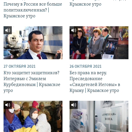
Почему в России все больше
Крымское утро
политзаключенных? |
Крымское утро
27 ОКТЯБРЯ 2021
26 ОКТЯБРЯ 2021
Кто защитит защитников?
Без права на веру.
Интервью с Эмилем
Преследование
Курбединовым | Крымское
«Свидетелей Иеговы» в
утро
Крыму | Крымское утро