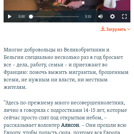
0:00
3:15
Загрузить
Многие добровольцы из Великобритании и
Бельгии специально несколько раз в год бросают
все – дела, работу, семьи – и приезжают во
Францию: помочь выжить мигрантам, брошенным
всеми, не нужным ни власти, ни местным
жителям.
"Здесь по-прежнему много несовершеннолетних,
лично я говорила с подростками 14-15 лет, которые
сейчас просто спят под открытым небом, –
рассказывает волонтер
Алисон
. – Они прошли всю
Европу, чтобы попасть сюда, поэтому вся Европа