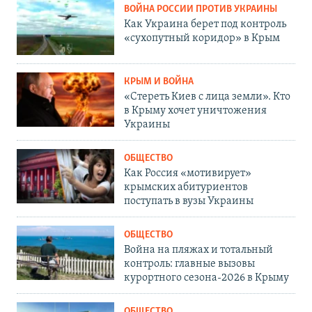
ВОЙНА РОССИИ ПРОТИВ УКРАИНЫ
Как Украина берет под контроль
«сухопутный коридор» в Крым
КРЫМ И ВОЙНА
«Стереть Киев с лица земли». Кто
в Крыму хочет уничтожения
Украины
ОБЩЕСТВО
Как Россия «мотивирует»
крымских абитуриентов
поступать в вузы Украины
ОБЩЕСТВО
Война на пляжах и тотальный
контроль: главные вызовы
курортного сезона-2026 в Крыму
ОБЩЕСТВО