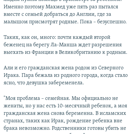
Именно поэтому Махмед уже пять раз пытался
вместе с семьей добраться до Англии, где за
малышом присмотрят родные. Пока – безуспешно.
Таких, как он, много: почти каждый второй
беженец на берегу Ла-Манша ждет разрешения
выехать из Франции в Великобританию к родным.
Али и его гражданская жена родом из Северного
Ирака. Пара бежала из родного города, когда стало
ясно, что девушка забеременела.
"Моя проблема – семейная. Мы официально не
женаты, но у нас есть 10-месячный ребенок, а моя
гражданская жена снова беременна. В исламских
странах, таких как Ирак, рождение ребенка вне
брака невозможно. Родственники готовы убить не