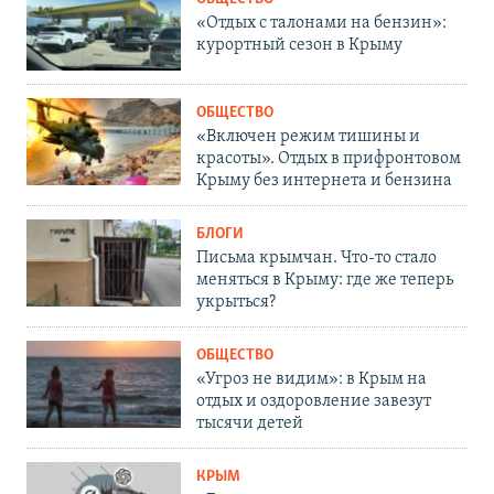
«Отдых с талонами на бензин»:
курортный сезон в Крыму
ОБЩЕСТВО
«Включен режим тишины и
красоты». Отдых в прифронтовом
Крыму без интернета и бензина
БЛОГИ
Письма крымчан. Что-то стало
меняться в Крыму: где же теперь
укрыться?
ОБЩЕСТВО
«Угроз не видим»: в Крым на
отдых и оздоровление завезут
тысячи детей
КРЫМ