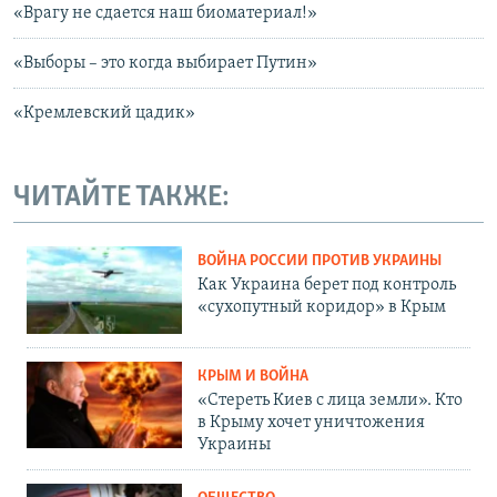
«Врагу не сдается наш биоматериал!»
«Выборы – это когда выбирает Путин»
«Кремлевский цадик»
ЧИТАЙТЕ ТАКЖЕ:
ВОЙНА РОССИИ ПРОТИВ УКРАИНЫ
Как Украина берет под контроль
«сухопутный коридор» в Крым
КРЫМ И ВОЙНА
«Стереть Киев с лица земли». Кто
в Крыму хочет уничтожения
Украины