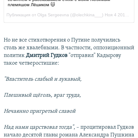
Но не все стихотворения о Путине получились
столь же хвалебными. В частности, оппозиционный
политик
Дмитрий Гудков
"отправил" Кадырову
такое четверостишие:
"Властитель слабый и лукавый,
Плешивый щёголь, враг труда,
Нечаянно пригретый славой
Над нами царствовал тогда"
, – процитировал Гудков
начало десятой главы романа Александра Пушкина