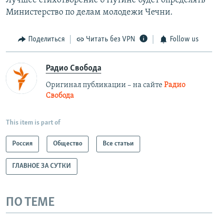
Лучшее стихотворение о Путине будет определять
Министерство по делам молодежи Чечни.
Поделиться
Читать без VPN
Follow us
Радио Свобода
Оригинал публикации – на сайте
Радио
Свобода
This item is part of
Россия
Общество
Все статьи
ГЛАВНОЕ ЗА СУТКИ
ПО ТЕМЕ