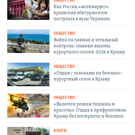
ОБЩЕСТВО
Как Россия «мотивирует»
крымских абитуриентов
поступать в вузы Украины
ОБЩЕСТВО
Война на пляжах и тотальный
контроль: главные вызовы
курортного сезона-2026 в Крыму
ОБЩЕСТВО
«Отдых с талонами на бензин»:
курортный сезон в Крыму
ОБЩЕСТВО
«Включен режим тишины и
красоты». Отдых в прифронтовом
Крыму без интернета и бензина
БЛОГИ