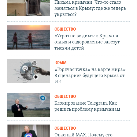
Письма крымчан. Что-то стало
меняться в Крыму: где же теперь
укрыться?
ОБЩЕСТВО
«Угроз не видим»: в Крым на
отдых и оздоровление завезут
тысячи детей
КРЫМ
«Горячая точка» на карте мира».
8 сценариев будущего Крыма от
ИИ
ОБЩЕСТВО
Блокирование Telegram. Как
решить проблему крымчанам
ОБЩЕСТВО
Опасный MAX. Почему его