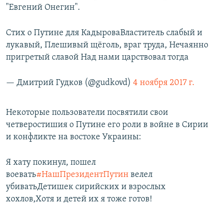
"Евгений Онегин".
Стих о Путине для КадыроваВластитель слабый и
лукавый, Плешивый щёголь, враг труда, Нечаянно
пригретый славой Над нами царствовал тогда
— Дмитрий Гудков (@gudkovd)
4 ноября 2017 г.
Некоторые пользователи посвятили свои
четверостишия о Путине его роли в войне в Сирии
и конфликте на востоке Украины:
Я хату покинул, пошел
воевать
#НашПрезидентПутин
велел
убиватьДетишек сирийских и взрослых
хохлов,Хотя и детей их я тоже готов!