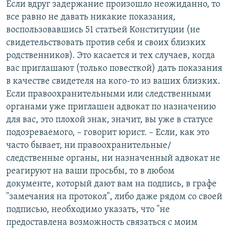
Если вдруг задержание произошло неожиданно, то
все равно не давать никакие показания,
воспользовавшись 51 статьей Конституции (не
свидетельствовать против себя и своих близких
родственников). Это касается и тех случаев, когда
вас приглашают (только повесткой) дать показания
в качестве свидетеля на кого-то из ваших близких.
Если правоохранительными или следственными
органами уже приглашен адвокат по назначению
для вас, это плохой знак, значит, вы уже в статусе
подозреваемого, – говорит юрист. – Если, как это
часто бывает, ни правоохранительные/
следственные органы, ни назначенный адвокат не
реагируют на ваши просьбы, то в любом
документе, который дают вам на подпись, в графе
"замечания на протокол", либо даже рядом со своей
подписью, необходимо указать, что "не
предоставлена возможность связаться с моим