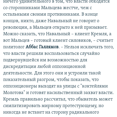
ничего удивительного в том, что власти обходятся
со сторонниками Мальцева жестче, чем с
остальными своими противниками. В конце
концов, никто, даже Навальный не говорит о
революции, а Мальцев открыто к ней призывает.
Можно сказать, что Навальный – клиент Кремля, а
вот Мальцев – готовый клиент силовиков, – считает
политолог
Аббас Галлямов
. – Нельзя исключать того,
что власти решили воспользоваться случайно
подвернувшейся им возможностью для
дискредитации любой оппозиционной
деятельности. Для этого они и устроили такой
показательный разгром, чтобы показать, что
оппозиционеры выходят на улицы с "коктейлями
Молотова" и готовят насильственный захват власти.
Кремль правильно рассчитал, что обыватель может
симпатизировать мирному протестующему, но
никогда не встанет на сторону радикального