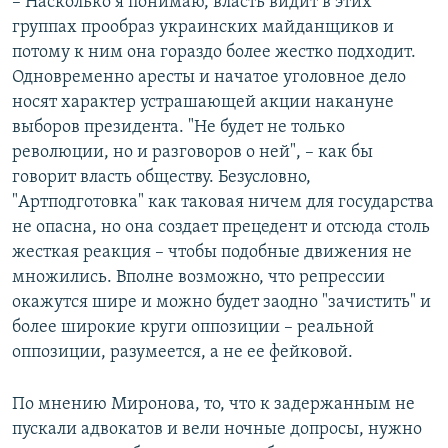
– Насколько я понимаю, власть видит в этих
группах прообраз украинских майданщиков и
потому к ним она гораздо более жестко подходит.
Одновременно аресты и начатое уголовное дело
носят характер устрашающей акции накануне
выборов президента. "Не будет не только
революции, но и разговоров о ней", – как бы
говорит власть обществу. Безусловно,
"Артподготовка" как таковая ничем для государства
не опасна, но она создает прецедент и отсюда столь
жесткая реакция – чтобы подобные движения не
множились. Вполне возможно, что репрессии
окажутся шире и можно будет заодно "зачистить" и
более широкие круги оппозиции – реальной
оппозиции, разумеется, а не ее фейковой.
По мнению Миронова, то, что к задержанным не
пускали адвокатов и вели ночные допросы, нужно