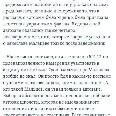
продержали в полиции до пяти утра. Как она сама
предполагает, полицию насторожило то, что к
рюкзаку, с которым была Яценко, была привязана
ленточка с украинским флагом. В одном с ней
автозаке оказались также четверо
несовершеннолетних, которые впервые услышали
о Вячеславе Мальцеве только после задержания:
– Насколько я понимаю, они все знали о 5.11.17, но
целенаправленного намерения участвовать в
акции у них не было. Один мальчик про Мальцева
вообще не знал. Он просто был в каком-то костюме
с ушками на голове, ходил, снимал на планшет. А
кто такой Мальцев, он узнал только в автозаке.
Выборка абсолютно для меня непонятная, набрали
автозак школоты, которая не имела никакого
отношения ни к каким событиям и ничего
противоправного не совершала. Если сравнивать с