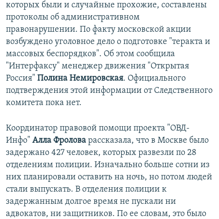
которых были и случайные прохожие, составлены
протоколы об административном
правонарушении. По факту московской акции
возбуждено уголовное дело о подготовке "теракта и
массовых беспорядков". Об этом сообщила
"Интерфаксу" менеджер движения "Открытая
Россия"
Полина Немировская
. Официального
подтверждения этой информации от Следственного
комитета пока нет.
Координатор правовой помощи проекта "ОВД-
Инфо"
Алла Фролова
рассказала, что в Москве было
задержано 427 человек, которых развезли по 28
отделениям полиции. Изначально больше сотни из
них планировали оставить на ночь, но потом людей
стали выпускать. В отделения полиции к
задержанным долгое время не пускали ни
адвокатов, ни защитников. По ее словам, это было