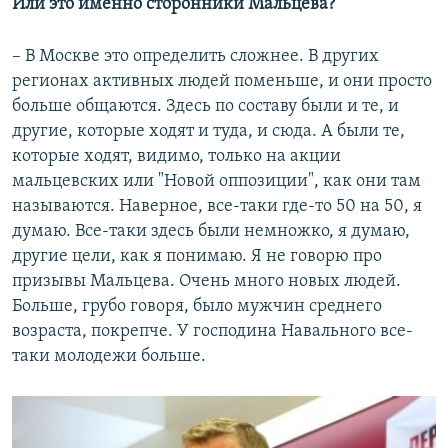
Или это именно сторонники Мальцева?
– В Москве это определить сложнее. В других
регионах активных людей поменьше, и они просто
больше общаются. Здесь по составу были и те, и
другие, которые ходят и туда, и сюда. А были те,
которые ходят, видимо, только на акции
мальцевских или "Новой оппозиции", как они там
называются. Наверное, все-таки где-то 50 на 50, я
думаю. Все-таки здесь были немножко, я думаю,
другие цели, как я понимаю. Я не говорю про
призывы Мальцева. Очень много новых людей.
Больше, грубо говоря, было мужчин среднего
возраста, покрепче. У господина Навального все-
таки молодежи больше.