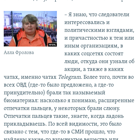
– Я знаю, что следователи
интересовались и
политическими взглядами,
и причастностью к тем или
иным организациям, в
Алла Фролова
каких соцсетях состоят
люди, откуда они узнали об
акции, а также в каких
чатах, именно чатах
Telegram
. Более того, почти во
всех ОВД (где-то было предложено, а где-то
принудительно) брали так называемый
биоматериал: насколько я понимаю, расширенные
отпечатки пальцев, у некоторых брали слюну.
Отпечатки пальцев такие, знаете, когда ладонь
прикладываешь. По всей видимости, это было
связано с тем, что где-то в СМИ прошло, что
найдены какие-то взрывчатые вещества или