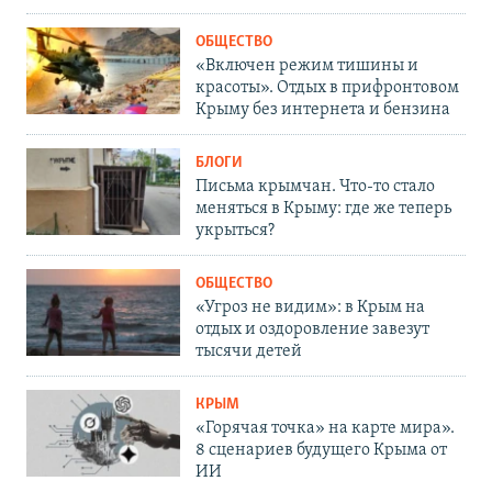
ОБЩЕСТВО
«Включен режим тишины и
красоты». Отдых в прифронтовом
Крыму без интернета и бензина
БЛОГИ
Письма крымчан. Что-то стало
меняться в Крыму: где же теперь
укрыться?
ОБЩЕСТВО
«Угроз не видим»: в Крым на
отдых и оздоровление завезут
тысячи детей
КРЫМ
«Горячая точка» на карте мира».
8 сценариев будущего Крыма от
ИИ