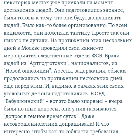
некоторых местах уже приехали на момент
доставления людей. Они подготовились заранее,
были готовы к тому, что они будут допрашивать
людей. Было как-то более организованно. По всей
видимости, они поменяли тактику. Просто так они
никого не лупили. На протяжении этих нескольких
дней в Москве проводили свои какие-то
мероприятия следственные отделы ФСБ. Брали
людей из "Артподготовки", националистов, из
"Новой оппозиции". Аресты, задержания, обыски
продолжались на протяжении нескольких дней
еще перед этим. И, видимо, в рамках этих своих
уголовных дел они подготовились. В ОВД
"Бабушкинский" – вот это было впервые! – вчера
были ночные допросы, они у них называются
"допрос в темное время суток". Даже
несовершеннолетних допрашивали! И что
интересно, чтобы как-то соблюсти требования