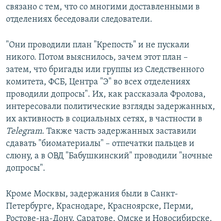
связано с тем, что со многими доставленными в
отделениях беседовали следователи.
"Они проводили план "Крепость" и не пускали
никого. Потом выяснилось, зачем этот план –
затем, что бригады или группы из Следственного
комитета, ФСБ, Центра "Э" во всех отделениях
проводили допросы​". Их, как рассказала Фролова,
интересовали политические взгляды задержанных,
их активность в социальных сетях, в частности в
Telegram
. Также часть задержанных заставили
сдавать "биоматериалы" –​ отпечатки пальцев и
слюну, а в ОВД "Бабушкинский" проводили "ночные
допросы".
Кроме Москвы, задержания были в Санкт-
Петербурге, Краснодаре, Красноярске, Перми,
Ростове-на-Дону, Саратове, Омске и Новосибирске.