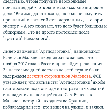
следствию, чтобы получить необходимые
признания, дабы открыть максимально широкое
дело. "Видимо, дана команда побольше получить
признаний и согласий от задержанных, – говорит
эксперт. – А это означает, что дело будет большим и
обширным. Это не просто протоколы после
"гуляний" Навального".
Лидер движения "Артподготовка", националист
Вячеслав Мальцев неоднократно заявлял, что 5
ноября 2017 года в России произойдет революция.
За несколько дней до этого по всей стране были
задержаны
десятки сторонников Мальцева
. ФСБ
утверждает, что активисты "Артподготовки" якобы
планировали поджоги административных зданий
и нападения на полицейских. Сам Вячеслав
Мальцев, который находится во Франции,
поблагодарил всех, кто вышел на улицы, и заявил,