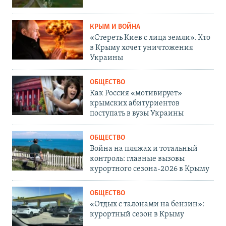
КРЫМ И ВОЙНА
«Стереть Киев с лица земли». Кто
в Крыму хочет уничтожения
Украины
ОБЩЕСТВО
Как Россия «мотивирует»
крымских абитуриентов
поступать в вузы Украины
ОБЩЕСТВО
Война на пляжах и тотальный
контроль: главные вызовы
курортного сезона-2026 в Крыму
ОБЩЕСТВО
«Отдых с талонами на бензин»:
курортный сезон в Крыму