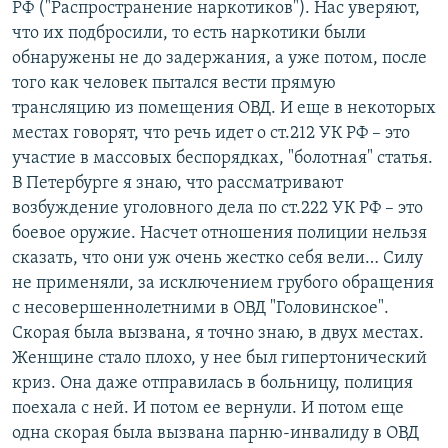
РФ ("Распространение наркотиков"). Нас уверяют,
что их подбросили, то есть наркотики были
обнаружены не до задержания, а уже потом, после
того как человек пытался вести прямую
трансляцию из помещения ОВД. И еще в некоторых
местах говорят, что речь идет о ст.212 УК РФ – это
участие в массовых беспорядках, "болотная" статья.
В Петербурге я знаю, что рассматривают
возбуждение уголовного дела по ст.222 УК РФ – это
боевое оружие. Насчет отношения полиции нельзя
сказать, что они уж очень жестко себя вели… Силу
не применяли, за исключением грубого обращения
с несовершеннолетними в ОВД "Головинское".
Скорая была вызвана, я точно знаю, в двух местах.
Женщине стало плохо, у нее был гипертонический
криз. Она даже отправилась в больницу, полиция
поехала с ней. И потом ее вернули. И потом еще
одна скорая была вызвана парню-инвалиду в ОВД