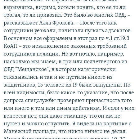
взрывчатка, видимо, хотели понять, кто ее то ли
трогал, то ли привозил. Это было во многих ОВД, –
рассказывает Алла Фролова. – После того как
сотрудники уезжали, начинали пускать адвокатов.
В основном все оформлены в этот раз по ч.1 ст.19.3
КоАП – это невыполнение законных требований
сотрудников полиции. Но вот ночью, например,
насколько мы знаем, в три или полчетвертого из
ОВД "Мещанское", в котором категорически
отказывались и так и не пустили никого из
защитников, 15 человек из 19 были выпущены. По
всей видимости, было какое-то указание, что после
допроса спецслужбы проверяют причастность того
или иного к тем или иным действиям. И если у них
вопросов нет, они дают отмашку, что он им не
нужен и можно отпустить. Я видела на картинке с
Манежной площади, что никто ничего не делал.