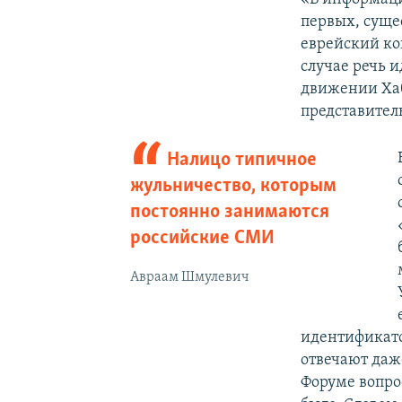
первых, суще
еврейский ко
случае речь 
движении Хаб
представител
Налицо типичное
жульничество, которым
постоянно занимаются
российские СМИ
Авраам Шмулевич
идентификато
отвечают даж
Форуме вопро