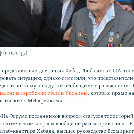
 (по центру)
 представители движения Хабад-Любавич в США отка
овать ситуацию, однако отметили, что представители
 дали по этому поводу все необходимые разъяснения. 
явлении еврейских общин Украины
, которые прямо н
оссийских СМИ «фейком».
«На Форуме посланников вопросы статусов территорий
политические вопросы вообще не рассматривались… Бо
штаб-квартира Хабада, высшее руководство Всемирног