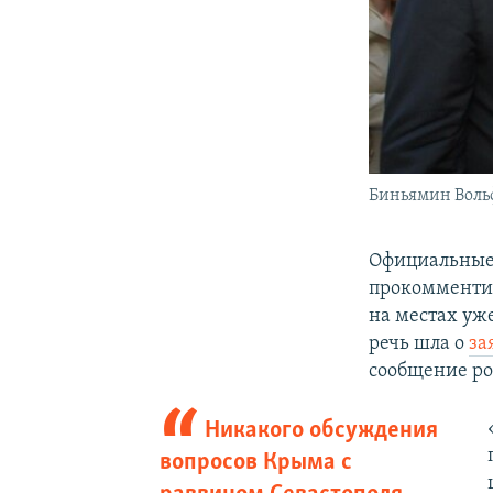
Биньямин Вольф
Официальные
прокомментир
на местах уже
речь шла о
за
сообщение р
Никакого обсуждения
вопросов Крыма с