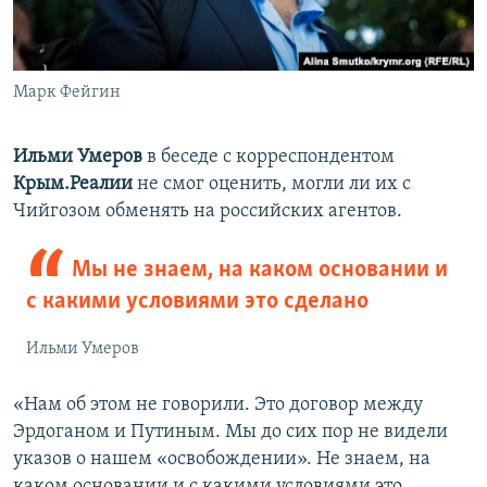
Марк Фейгин
Ильми Умеров
в беседе с корреспондентом
Крым.Реалии
не смог оценить, могли ли их с
Чийгозом обменять на российских агентов.
Мы не знаем, на каком основании и
с какими условиями это сделано
Ильми Умеров
«Нам об этом не говорили. Это договор между
Эрдоганом и Путиным. Мы до сих пор не видели
указов о нашем «освобождении». Не знаем, на
каком основании и с какими условиями это