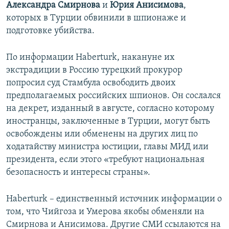
Александра Смирнова
и
Юрия Анисимова
,
которых в Турции обвинили в шпионаже и
подготовке убийства.
По информации Haberturk, накануне их
экстрадиции в Россию турецкий прокурор
попросил суд Стамбула освободить двоих
предполагаемых российских шпионов. Он сослался
на декрет, изданный в августе, согласно которому
иностранцы, заключенные в Турции, могут быть
освобождены или обменены на других лиц по
ходатайству министра юстиции, главы МИД или
президента, если этого «требуют национальная
безопасность и интересы страны».
Haberturk – единственный источник информации о
том, что Чийгоза и Умерова якобы обменяли на
Смирнова и Анисимова. Другие СМИ ссылаются на