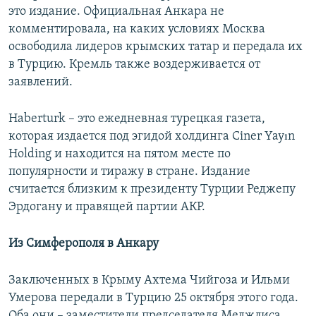
это издание. Официальная Анкара не
комментировала, на каких условиях Москва
освободила лидеров крымских татар и передала их
в Турцию. Кремль также воздерживается от
заявлений.
Haberturk – это ежедневная турецкая газета,
которая издается под эгидой холдинга Ciner Yayın
Holding и находится на пятом месте по
популярности и тиражу в стране. Издание
считается близким к президенту Турции Реджепу
Эрдогану и правящей партии АКР.
Из Симферополя в Анкару
Заключенных в Крыму Ахтема Чийгоза и Ильми
Умерова передали в Турцию 25 октября этого года.
Оба они – заместители председателя Меджлиса