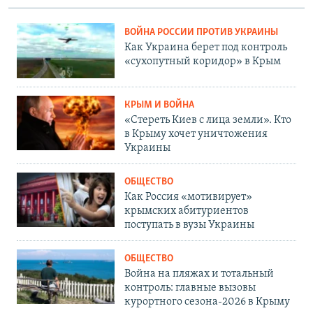
ВОЙНА РОССИИ ПРОТИВ УКРАИНЫ
Как Украина берет под контроль
«сухопутный коридор» в Крым
КРЫМ И ВОЙНА
«Стереть Киев с лица земли». Кто
в Крыму хочет уничтожения
Украины
ОБЩЕСТВО
Как Россия «мотивирует»
крымских абитуриентов
поступать в вузы Украины
ОБЩЕСТВО
Война на пляжах и тотальный
контроль: главные вызовы
курортного сезона-2026 в Крыму