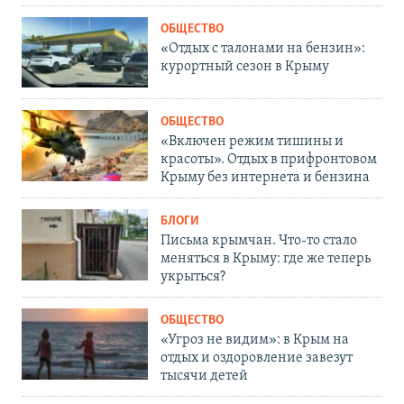
ОБЩЕСТВО
«Отдых с талонами на бензин»:
курортный сезон в Крыму
ОБЩЕСТВО
«Включен режим тишины и
красоты». Отдых в прифронтовом
Крыму без интернета и бензина
БЛОГИ
Письма крымчан. Что-то стало
меняться в Крыму: где же теперь
укрыться?
ОБЩЕСТВО
«Угроз не видим»: в Крым на
отдых и оздоровление завезут
тысячи детей