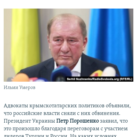
Ильми Умеров
Адвокаты крымскотатарских политиков объявили,
что российские власти сняли с них обвинения.
Президент Украины
Петр Порошенко
заявил, что
это произошло благодаря переговорам с участием
лидеров Турции и России. На каких условиях