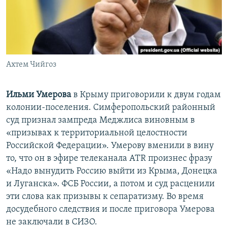
Ахтем Чийгоз
Ильми Умерова
​в Крыму приговорили к двум годам
колонии-поселения. ​Симферопольский районный
суд признал зампреда Меджлиса виновным в
«призывах к территориальной целостности
Российской Федерации». Умерову вменили в вину
то, что он в эфире телеканала ATR произнес фразу
«Надо вынудить Россию выйти из Крыма, Донецка
и Луганска». ФСБ России, а потом и суд расценили
эти слова как призывы к сепаратизму. Во время
досудебного следствия и после приговора Умерова
не заключали в СИЗО.