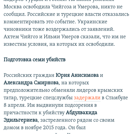
Москва освободила Чийгоза и Умерова, никто не
сообщил. Российские и турецкие власти отказались
комментировать это событие. Украинские
чиновники тоже воздержались от заявлений.
Ахтем Чийгоз и Ильми Умеров сказали, что им не
известны условия, на которых их освободили.
Подготовка семи убийств
Российских граждан
Юрия Анисимова
и
Александра Смирнова
, на которых
предположительно обменяли лидеров крымских
татар, турецкие спецслужбы
задержали
в Стамбуле
8 апреля. Им выдвинули подозрения в
причастности к убийству
Абдулвахида
Эдильгериева
, застреленного рядом со своим
домом в ноябре 2015 года. Он был