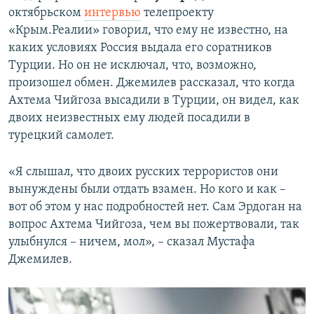
октябрьском
интервью
телепроекту
«Крым.Реалии» говорил, что ему не известно, на
каких условиях Россия выдала его соратников
Турции. Но он не исключал, что, возможно,
произошел обмен. Джемилев рассказал, что когда
Ахтема Чийгоза высадили в Турции, он видел, как
двоих неизвестных ему людей посадили в
турецкий самолет.
«Я слышал, что двоих русских террористов они
вынуждены были отдать взамен. Но кого и как –
вот об этом у нас подробностей нет. Сам Эрдоган на
вопрос Ахтема Чийгоза, чем вы пожертвовали, так
улыбнулся – ничем, мол», – сказал Мустафа
Джемилев.