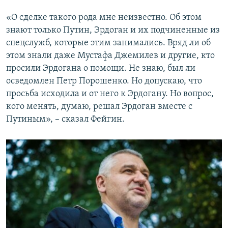
«О сделке такого рода мне неизвестно. Об этом
знают только Путин, Эрдоган и их подчиненные из
спецслужб, которые этим занимались. Вряд ли об
этом знали даже Мустафа Джемилев и другие, кто
просили Эрдогана о помощи. Не знаю, был ли
осведомлен Петр Порошенко. Но допускаю, что
просьба исходила и от него к Эрдогану. Но вопрос,
кого менять, думаю, решал Эрдоган вместе с
Путиным», – сказал Фейгин.