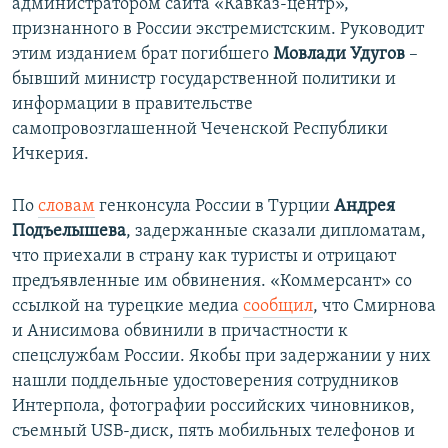
администратором сайта «Кавказ-центр»,
признанного в России экстремистским. Руководит
этим изданием брат погибшего
Мовлади Удугов
–
бывший министр государственной политики и
информации в правительстве
самопровозглашенной Чеченской Республики
Ичкерия.
По
словам
генконсула России в Турции
Андрея
Подъелышева
, задержанные сказали дипломатам,
что приехали в страну как туристы и отрицают
предъявленные им обвинения. «Коммерсант» со
ссылкой на турецкие медиа
сообщил
, что Смирнова
и Анисимова обвинили в причастности к
спецслужбам России. Якобы при задержании у них
нашли поддельные удостоверения сотрудников
Интерпола, фотографии российских чиновников,
съемный USB-диск, пять мобильных телефонов и