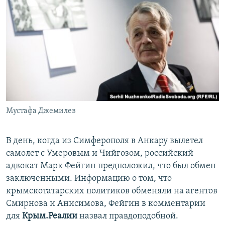
Мустафа Джемилев
В день, когда из Симферополя в Анкару вылетел
самолет с Умеровым и Чийгозом, российский
адвокат Марк Фейгин предположил, что был обмен
заключенными. Информацию о том, что
крымскотатарских политиков обменяли на агентов
Смирнова и Анисимова, Фейгин в комментарии
для
Крым.Реалии
назвал правдоподобной.