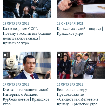
29 ОКТЯБРЯ 2021
28 ОКТЯБРЯ 2021
Как в позднем СССР.
Крымских судей – под суд |
Почему в России все больше
Крымское утро
политзаключенных? |
Крымское утро
27 ОКТЯБРЯ 2021
26 ОКТЯБРЯ 2021
Кто защитит защитников?
Без права на веру.
Интервью с Эмилем
Преследование
Курбединовым | Крымское
«Свидетелей Иеговы» в
утро
Крыму | Крымское утро