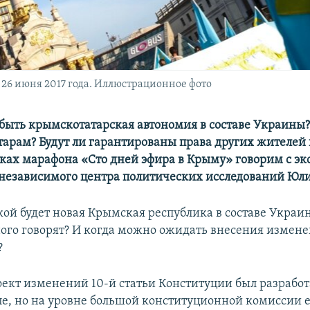
 26 июня 2017 года. Иллюстрационное фото
быть крымскотатарская автономия в составе Украины? 
арам? Будут ли гарантированы права других жителей 
мках марафона «Сто дней эфира в Крыму» говорим с эк
независимого центра политических исследований Юл
кой будет новая Крымская республика в составе Украин
ного говорят? И когда можно ожидать внесения измене
?
ект изменений 10-й статьи Конституции был разработ
пе, но на уровне большой конституционной комиссии 