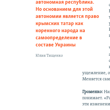
автономная республика.
Но основанием для этой
автономии является право
крымских татар как
коренного народа на
самоопределение в
составе Украины
Юлия Тищенко
ущемление, о
Меняется сам
Громенко:
Наш
понимает. «Ра
эти изменения