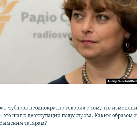
ат Чубаров неоднократно говорил о том, что изменени
 это шаг к деоккупации полуострова. Каким образом э
 крымским татарам?