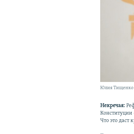
Юлия Тищенко
Некречая:
Реф
Конституции –
Что это даст