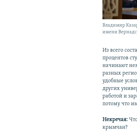
Владимир Казар
имени Вернадск
Из всего сос
процентов ст
начинают нем
разных регио
удобные усло
других униве
работой и за
потому что и
Некречая:
Что
крымчан?