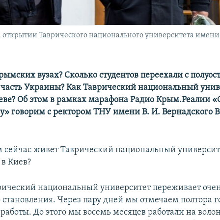
а открытии Таврического национального университета имени В
рымских вузах? Сколько студентов переехали с полуос
часть Украины? Как Таврический национальный унив
иеве? Об этом в рамках марафона Радио Крым.Реалии «
у» говорим с ректором ТНУ имени В. И. Вернадского
 сейчас живет Таврический национальный университ
в Киев?
рический национальный университет переживает оче
 становления. Через пару дней мы отмечаем полтора г
работы. До этого мы восемь месяцев работали на воло