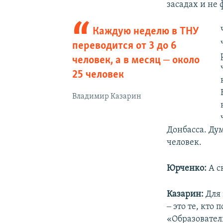
засадах и не 
Каждую неделю в ТНУ
переводится от 3 до 6
человек, а в месяц ‒ около
25 человек
Владимир Казарин
Донбасса. Дум
человек.
Юрченко:
А с
Казарин:
Для 
‒ это те, кт
«Образовател