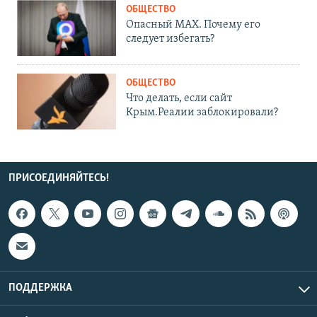
ОБЩЕСТВО
Опасный MAX. Почему его
следует избегать?
ОБЩЕСТВО
Что делать, если сайт
Крым.Реалии заблокировали?
ПРИСОЕДИНЯЙТЕСЬ!
ПОДДЕРЖКА