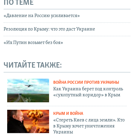
ПО ТЕМЕ
«Давление на Россию усиливается»
Резолюция по Крыму: что это даст Украине
«Их Путин возьмет без боя»
ЧИТАЙТЕ ТАКЖЕ:
ВОЙНА РОССИИ ПРОТИВ УКРАИНЫ
Как Украина берет под контроль
«сухопутный коридор» в Крым
КРЫМ И ВОЙНА
«Стереть Киев с лица земли». Кто
в Крыму хочет уничтожения
Украины