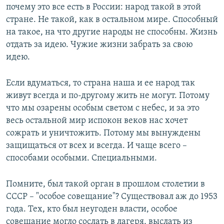
почему это все есть в России: народ такой в этой
стране. Не такой, как в остальном мире. Способный
на такое, на что другие народы не способны. Жизнь
отдать за идею. Чужие жизни забрать за свою
идею.
Если вдуматься, то страна наша и ее народ так
живут всегда и по-другому жить не могут. Потому
что мы озарены особым светом с небес, и за это
весь остальной мир испокон веков нас хочет
сожрать и уничтожить. Потому мы вынуждены
защищаться от всех и всегда. И чаще всего –
способами особыми. Специальными.
Помните, был такой орган в прошлом столетии в
СССР – "особое совещание"? Существовал аж до 1953
года. Тех, кто был неугоден власти, особое
совещание могло сослать в лагеря, выслать из