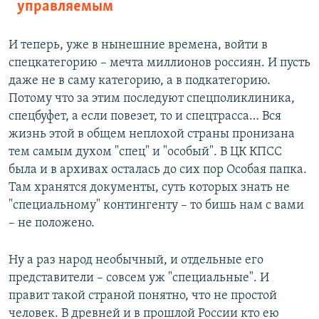
управляемым
И теперь, уже в нынешние времена, войти в
спецкатегорию – мечта миллионов россиян. И пусть
даже не в саму категорию, а в подкатегорию.
Потому что за этим последуют спецполиклиника,
спецбуфет, а если повезет, то и спецтрасса… Вся
жизнь этой в общем неплохой страны пронизана
тем самым духом "спец" и "особый". В ЦК КПСС
была и в архивах осталась до сих пор Особая папка.
Там хранятся документы, суть которых знать не
"специальному" контингенту – то бишь нам с вами
– не положено.
Ну а раз народ необычный, и отдельные его
представители – совсем уж "специальные". И
правит такой страной понятно, что не простой
человек. В древней и в прошлой России кто ею