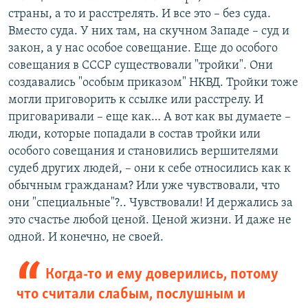
страны, а то и расстрелять. И все это – без суда.
Вместо суда. У них там, на скучном Западе – суд и
закон, а у нас особое совещание. Еще до особого
совещания в СССР существовали "тройки". Они
создавались "особым приказом" НКВД. Тройки тоже
могли приговорить к ссылке или расстрелу. И
приговаривали – еще как… А вот как вы думаете –
люди, которые попадали в состав тройки или
особого совещания и становились вершителями
судеб других людей, – они к себе относились как к
обычным гражданам? Или уже чувствовали, что
они "специальные"?.. Чувствовали! И держались за
это счастье любой ценой. Ценой жизни. И даже не
одной. И конечно, не своей.
Когда-то и ему доверились, потому
что считали слабым, послушным и