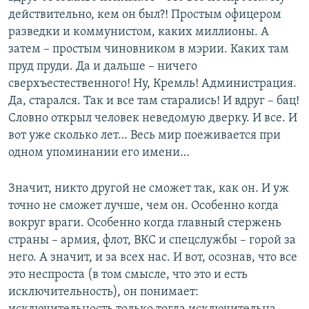
действительно, кем он был?! Простым офицером
разведки и коммунистом, каких миллионы. А
затем – простым чиновником в мэрии. Каких там
пруд пруди. Да и дальше – ничего
сверхъестественного! Ну, Кремль! Администрация.
Да, старался. Так и все там старались! И вдруг – бац!
Словно открыл человек неведомую дверку. И все. И
вот уже сколько лет… Весь мир поеживается при
одном упоминании его имени…
Значит, никто другой не сможет так, как он. И уж
точно не сможет лучше, чем он. Особенно когда
вокруг враги. Особенно когда главный стержень
страны – армия, флот, ВКС и спецслужбы – горой за
него. А значит, и за всех нас. И вот, осознав, что все
это неспроста (в том смысле, что это и есть
исключительность), он понимает: