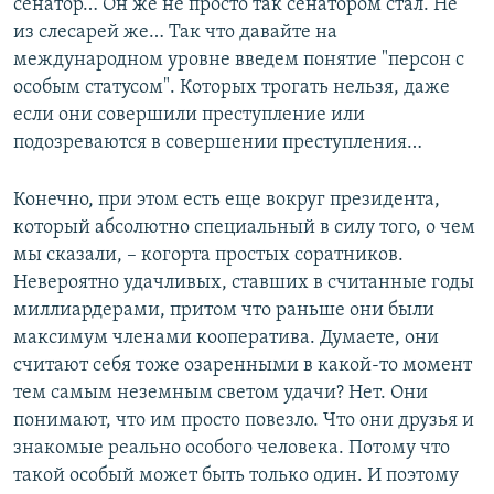
сенатор… Он же не просто так сенатором стал. Не
из слесарей же… Так что давайте на
международном уровне введем понятие "персон с
особым статусом". Которых трогать нельзя, даже
если они совершили преступление или
подозреваются в совершении преступления…
Конечно, при этом есть еще вокруг президента,
который абсолютно специальный в силу того, о чем
мы сказали, – когорта простых соратников.
Невероятно удачливых, ставших в считанные годы
миллиардерами, притом что раньше они были
максимум членами кооператива. Думаете, они
считают себя тоже озаренными в какой-то момент
тем самым неземным светом удачи? Нет. Они
понимают, что им просто повезло. Что они друзья и
знакомые реально особого человека. Потому что
такой особый может быть только один. И поэтому