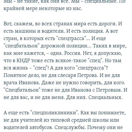
Мы – не такие, как они все. Мы – специальные. По
крайней мере некоторые из нас.
Вот, скажем, во всех странах мира есть дороги. И
есть машины и водители. И есть полиция. А вот
стран, в которых есть "спецтрасса"… И еще
"спецбатальон" дорожной полиции... Таких в мире,
как мне кажется, – одна. Россия. Нет, я допускаю,
что в КНДР тоже есть всякое-такое "спец". Но там
вся жизнь – "спец"! А для кого "спецтрасса"?
Понятное дело, не для слесаря Петрова. И не для
врача Иванова. Даже не нужно говорить, для кого.
"Спецбатальон" тоже не для Иванова с Петровым. И
не для вас, и не для меня. Для них. Специальных.
А еще есть "спецполиклиники". Как вы понимаете,
не для учителей из типовой средней школы или
водителей автобусов. Спецслужбы. Почему они не