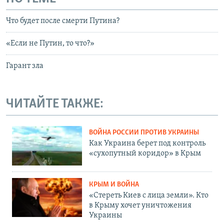
Что будет после смерти Путина?
«Если не Путин, то что?»
Гарант зла
ЧИТАЙТЕ ТАКЖЕ:
ВОЙНА РОССИИ ПРОТИВ УКРАИНЫ
Как Украина берет под контроль
«сухопутный коридор» в Крым
КРЫМ И ВОЙНА
«Стереть Киев с лица земли». Кто
в Крыму хочет уничтожения
Украины