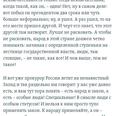
исключительность только тогда исключительна,
когда такой, как он, – один! Нет, ну в самом деле:
вот побыл он президентом два срока или чуть
больше неформально; ну, и ушел. А раз ушел, то на
его место пришел другой. И черт его знает, что этот
другой там натворит. Лучше не рисковать. А чтобы
не рисковать, народ в этой стране должен четко
понимать: начиная с определенной ступеньки на
лестнице государственной власти, люди, там
стоящие, – не такие, как все! И чем выше, тем не
такее!
И вот уже прокурор России летит на ненавистный
Запад и так раздельно им говорит: у нас уже давно
есть, и вам тут пора понять – есть народ и закон, а
есть – особые люди! Специальные! В смысле люди с
особым статусом! И нельзя к ним просто тупо
применять закон. К народу применяйте, а он –