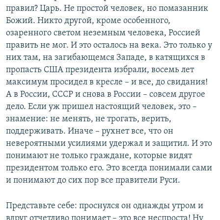
правил? Царь. Не простой человек, но помазанник
Божий. Никто другой, кроме особенного,
озаренного светом неземным человека, Россией
править не мог. И это осталось на века. Это только у
них там, на загибающемся Западе, в катящихся в
пропасть США президента избрали, восемь лет
максимум просидел в кресле – и все, до свидания!
А в России, СССР и снова в России – совсем другое
дело. Если уж пришел настоящий человек, это –
знамение: не менять, не трогать, верить,
поддерживать. Иначе – рухнет все, что он
невероятными усилиями удержал и защитил. И это
понимают не только граждане, которые видят
президентом только его. Это всегда понимали сами
и понимают до сих пор все правители Руси.
Представьте себе: проснулся он однажды утром и
вдруг отчетливо понимает – это все неспроста! Ну