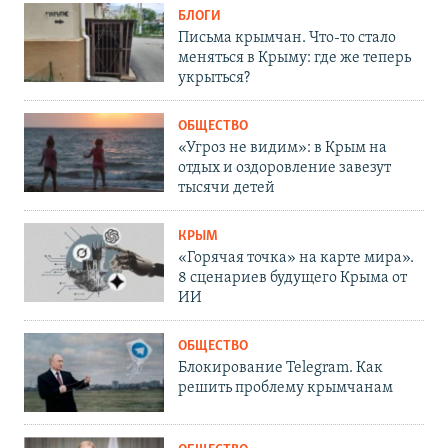
БЛОГИ
Письма крымчан. Что-то стало
меняться в Крыму: где же теперь
укрыться?
ОБЩЕСТВО
«Угроз не видим»: в Крым на
отдых и оздоровление завезут
тысячи детей
КРЫМ
«Горячая точка» на карте мира».
8 сценариев будущего Крыма от
ИИ
ОБЩЕСТВО
Блокирование Telegram. Как
решить проблему крымчанам