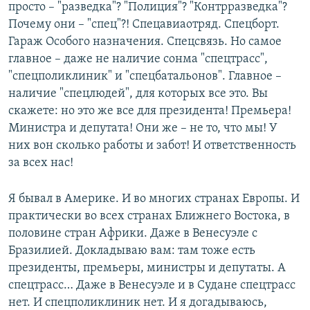
просто – "разведка"? "Полиция"? "Контрразведка"?
Почему они – "спец"?! Спецавиаотряд. Спецборт.
Гараж Особого назначения. Спецсвязь. Но самое
главное – даже не наличие сонма "спецтрасс",
"спецполиклиник" и "спецбатальонов". Главное –
наличие "спецлюдей", для которых все это. Вы
скажете: но это же все для президента! Премьера!
Министра и депутата! Они же – не то, что мы! У
них вон сколько работы и забот! И ответственность
за всех нас!
Я бывал в Америке. И во многих странах Европы. И
практически во всех странах Ближнего Востока, в
половине стран Африки. Даже в Венесуэле с
Бразилией. Докладываю вам: там тоже есть
президенты, премьеры, министры и депутаты. А
спецтрасс… Даже в Венесуэле и в Судане спецтрасс
нет. И спецполиклиник нет. И я догадываюсь,