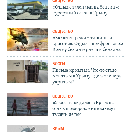
ОБЩЕСТВО
«Отдых с талонами на бензин»:
курортный сезон в Крыму
ОБЩЕСТВО
«Включен режим тишины и
красоты». Отдых в прифронтовом
Крыму без интернета и бензина
БЛОГИ
Письма крымчан. Что-то стало
меняться в Крыму: где же теперь
укрыться?
ОБЩЕСТВО
«Угроз не видим»: в Крым на
отдых и оздоровление завезут
тысячи детей
КРЫМ