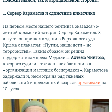
положительной, так и отрицательной стороны.
1. Сервер Караметов и одиночные пикетчики
На первом месте нашего рейтинга оказался 76-
летний крымский татарин Сервер Караметов. 8
августа он пришел к зданию Верховного суда
Крыма с плакатом: «Путин, наши дети – не
террористы!». Таким образом он решил
поддержать зампреда Меджлиса
Ахтема Чийгоза
,
которого судили в тот день по обвинению в
«организации массовых беспорядков». Караметова
задержали и, несмотря на ряд тяжелых
заболеваний и преклонный возраст,
арестовали
на
10 суток.