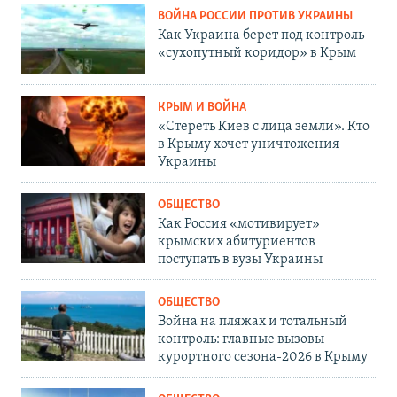
ВОЙНА РОССИИ ПРОТИВ УКРАИНЫ
Как Украина берет под контроль
«сухопутный коридор» в Крым
КРЫМ И ВОЙНА
«Стереть Киев с лица земли». Кто
в Крыму хочет уничтожения
Украины
ОБЩЕСТВО
Как Россия «мотивирует»
крымских абитуриентов
поступать в вузы Украины
ОБЩЕСТВО
Война на пляжах и тотальный
контроль: главные вызовы
курортного сезона-2026 в Крыму