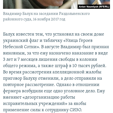
Владимир Балух на заседании Раздольненского
районного суда, 16 ноября 2017 год
Балух известен тем, что установил на своем доме
украинский флаг и табличку «Улица Героев
Небесной Сотни». В августе Владимир был признан
виновным, за что ему назначено наказание в виде
3 лет и 7 месяцев лишения свободы в колонии
общего режима, а также штраф в 10 тысяч рублей.
Во время рассмотрения апелляционной жалобы
приговор Балуху отменили, а дело отправили на
повторное рассмотрение. Однако в отношении
фермера возбудили еще одно уголовное дело. Ему
вменяют «дезорганизацию работы
исправительных учреждений» за якобы
применение силы к сотруднику СИЗО.