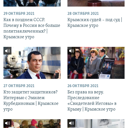
29 ОКТЯБРЯ 2021
28 ОКТЯБРЯ 2021
Как в позднем СССР.
Крымских судей – под суд |
Почему в России все больше
Крымское утро
политзаключенных? |
Крымское утро
27 ОКТЯБРЯ 2021
26 ОКТЯБРЯ 2021
Кто защитит защитников?
Без права на веру.
Интервью с Эмилем
Преследование
Курбединовым | Крымское
«Свидетелей Иеговы» в
утро
Крыму | Крымское утро