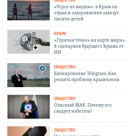
ОБЩЕСТВО
«Угроз не видим»: в Крым на
отдых и оздоровление завезут
тысячи детей
КРЫМ
«Горячая точка» на карте мира».
8 сценариев будущего Крыма от
ИИ
ОБЩЕСТВО
Блокирование Telegram. Как
решить проблему крымчанам
ОБЩЕСТВО
Опасный MAX. Почему его
следует избегать?
ОБЩЕСТВО