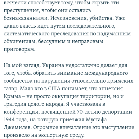
всячески способствует тому, чтобы скрыть эти
преступления, чтобы они остались
безнаказанными. Исчезновения, убийства. Уже
давно власть идет путем последовательного,
систематического преследования по надуманным
обвинениям, бессудным и неправовым
приговорам.
На мой взгляд, Украина недостаточно делает для
того, чтобы обратить внимание международного
сообщества на нарушения относительно крымских
татар. Мало кто в США понимает, что аннексия
Крыма ‒ не просто оккупация территории, но и
трагедия целого народа. Я участвовала в
конференции, посвященной 70-летию депортации
1944 года, на которую приезжал Мустафа
Джемилев. Огромное впечатление это выступление
произвело на экспертную среду.