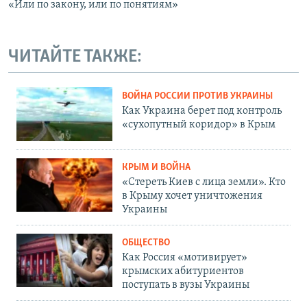
«Или по закону, или по понятиям»
ЧИТАЙТЕ ТАКЖЕ:
ВОЙНА РОССИИ ПРОТИВ УКРАИНЫ
Как Украина берет под контроль
«сухопутный коридор» в Крым
КРЫМ И ВОЙНА
«Стереть Киев с лица земли». Кто
в Крыму хочет уничтожения
Украины
ОБЩЕСТВО
Как Россия «мотивирует»
крымских абитуриентов
поступать в вузы Украины