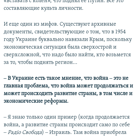
«вставать с колен», что поднял ее Путин. Все это
составляющие культа личности.
И еще один из мифов. Существуют архивные
документы, свидетельствующие о том, что в 1954
году Украине буквально навязали Крым, поскольку
экономическая ситуация была сверхострой и
сверхсложной, что надо было найти, кто возьмется
за то, чтобы поднять регион...
‒ В Украине есть такое мнение, что война ‒ это не
главная проблема, что война может продолжаться и
может происходить развитие страны, в том числе и
экономические реформы.
‒ Я знаю только один пример (когда продолжается
война, а развитие страны происходит само по себе
‒
Радіо Свобода
) ‒ Израиль. Там война приобрела