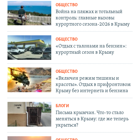
ОБЩЕСТВО
Война на пляжах и тотальный
контроль: главные вызовы
курортного сезона-2026 в Крыму
ОБЩЕСТВО
«Отдых с талонами на бензин»:
курортный сезон в Крыму
ОБЩЕСТВО
«Включен режим тишины и
красоты». Отдых в прифронтовом
Крыму без интернета и бензина
БЛОГИ
Письма крымчан. Что-то стало
меняться в Крыму: где же теперь
укрыться?