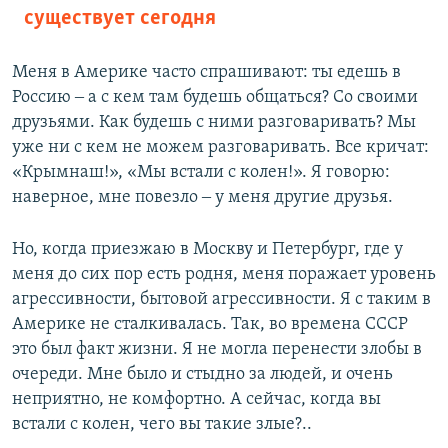
существует сегодня
Меня в Америке часто спрашивают: ты едешь в
Россию ‒ а с кем там будешь общаться? Со своими
друзьями. Как будешь с ними разговаривать? Мы
уже ни с кем не можем разговаривать. Все кричат:
«Крымнаш!», «Мы встали с колен!». Я говорю:
наверное, мне повезло ‒ у меня другие друзья.
Но, когда приезжаю в Москву и Петербург, где у
меня до сих пор есть родня, меня поражает уровень
агрессивности, бытовой агрессивности. Я с таким в
Америке не сталкивалась. Так, во времена СССР
это был факт жизни. Я не могла перенести злобы в
очереди. Мне было и стыдно за людей, и очень
неприятно, не комфортно. А сейчас, когда вы
встали с колен, чего вы такие злые?..