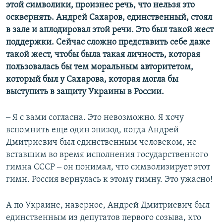
этой символики, произнес речь, что нельзя это
осквернять. Андрей Сахаров, единственный, стоял
в зале и аплодировал этой речи. Это был такой жест
поддержки. Сейчас сложно представить себе даже
такой жест, чтобы была такая личность, которая
пользовалась бы тем моральным авторитетом,
который был у Сахарова, которая могла бы
выступить в защиту Украины в России.
‒ Я с вами согласна. Это невозможно. Я хочу
вспомнить еще один эпизод, когда Андрей
Дмитриевич был единственным человеком, не
вставшим во время исполнения государственного
гимна СССР ‒ он понимал, что символизирует этот
гимн. Россия вернулась к этому гимну. Это ужасно!
А по Украине, наверное, Андрей Дмитриевич был
единственным из депутатов первого созыва, кто