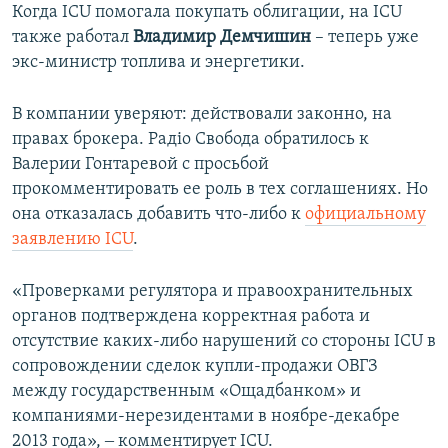
Когда ICU помогала покупать облигации, на ICU
также работал
Владимир Демчишин
– теперь уже
экс-министр топлива и энергетики.
В компании уверяют: действовали законно, на
правах брокера. Радіо Свобода обратилось к
Валерии Гонтаревой с просьбой
прокомментировать ее роль в тех соглашениях. Но
она отказалась добавить что-либо к
официальному
заявлению ICU
.
«Проверками регулятора и правоохранительных
органов подтверждена корректная работа и
отсутствие каких-либо нарушений со стороны ICU в
сопровождении сделок купли-продажи ОВГЗ
между государственным «Ощадбанком» и
компаниями-нерезидентами в ноябре-декабре
2013 года», ‒ комментирует ICU.