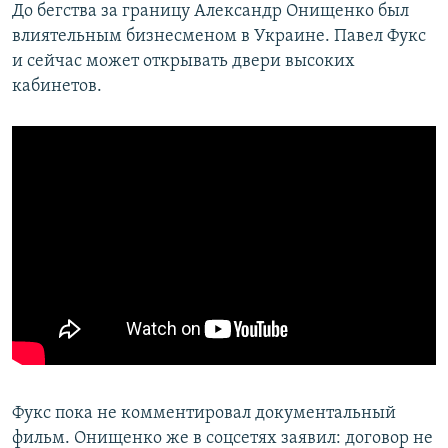
До бегства за границу Александр Онищенко был
влиятельным бизнесменом в Украине. Павел Фукс
и сейчас может открывать двери высоких
кабинетов.
Фукс пока не комментировал документальный
фильм. Онищенко же в соцсетях заявил: договор не