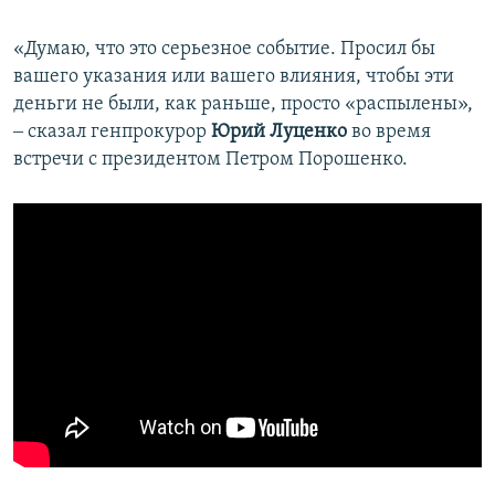
«Думаю, что это серьезное событие. Просил бы
вашего указания или вашего влияния, чтобы эти
деньги не были, как раньше, просто «распылены»,
‒ сказал генпрокурор
Юрий Луценко
во время
встречи с президентом Петром Порошенко.