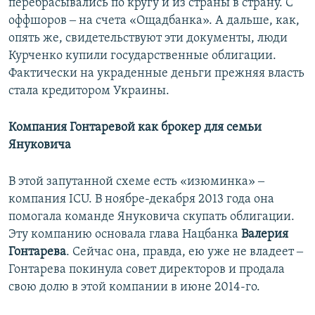
перебрасывались по кругу и из страны в страну. С
оффшоров ‒ на счета «Ощадбанка». А дальше, как,
опять же, свидетельствуют эти документы, люди
Курченко купили государственные облигации.
Фактически на украденные деньги прежняя власть
стала кредитором Украины.
Компания Гонтаревой как брокер для семьи
Януковича
В этой запутанной схеме есть «изюминка» ‒
компания ICU. В ноябре-декабря 2013 года она
помогала команде Януковича скупать облигации.
Эту компанию основала глава Нацбанка
Валерия
Гонтарева
. Сейчас она, правда, ею уже не владеет ‒
Гонтарева покинула совет директоров и продала
свою долю в этой компании в июне 2014-го.