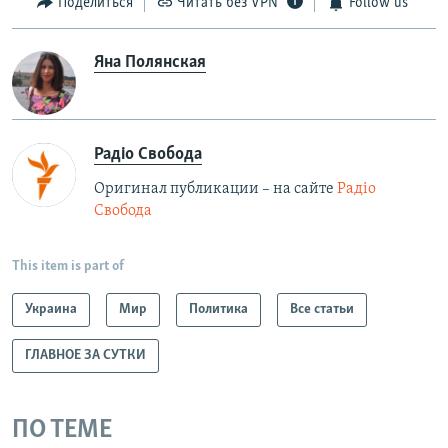
Поделиться
Читать без VPN
Follow us
Яна Полянская
Радіо Свобода
Оригинал публикации – на сайте
Радіо
Свобода
This item is part of
Украина
Мир
Политика
Все статьи
ГЛАВНОЕ ЗА СУТКИ
ПО ТЕМЕ