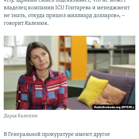
«Ну, здравый смысл подсказывает, что не может
владелец компании ICU Гонтарева и менеджмент
не знать, откуда пришел миллиард долларов», ‒
говорит Каленюк.
Дарья Каленюк
В Генеральной прокуратуре имеют другое