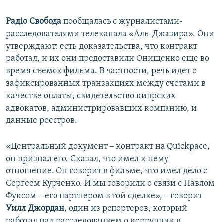
Радіо Свобода
пообщалась с журналистами-
расследователями телеканала «Аль-Джазира». Они
утверждают: есть доказательства, что контракт
работал, и их они предоставили Онищенко еще во
время съемок фильма. В частности, речь идет о
зафиксированных транзакциях между счетами в
качестве оплаты, свидетельство кипрских
адвокатов, администрировавших компанию, и
данные реестров.
«Центральный документ ‒ контракт на Quickpace,
он признал его. Сказал, что имел к нему
отношение. Он говорит в фильме, что имел дело с
Сергеем Курченко. И мы говорили о связи с Павлом
Фуксом ‒ его партнером в той сделке», ‒ говорит
Уилл Джордан
, один из репортеров, который
работал над расследованием о коррупции в