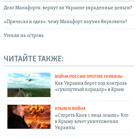
Дело Манафорта: вернут ли Украине украденные деньги?
«Причесал и одел»: чему Манафорт научил Януковича?
Утекли на острова
ЧИТАЙТЕ ТАКЖЕ:
ВОЙНА РОССИИ ПРОТИВ УКРАИНЫ
Как Украина берет под контроль
«сухопутный коридор» в Крым
КРЫМ И ВОЙНА
«Стереть Киев с лица земли». Кто
в Крыму хочет уничтожения
Украины