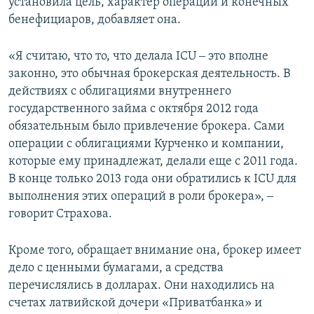
установила цель, характер операций и конечных
бенефициаров, добавляет она.
«Я считаю, что то, что делала ICU ‒ это вполне
законно, это обычная брокерская деятельность. В
действиях с облигациями внутреннего
государственного займа с октября 2012 года
обязательным было привлечение брокера. Сами
операции с облигациями Курченко и компании,
которые ему принадлежат, делали еще с 2011 года.
В конце только 2013 года они обратились к ICU для
выполнения этих операций в роли брокера», ‒
говорит Страхова.
Кроме того, обращает внимание она, брокер имеет
дело с ценными бумагами, а средства
перечислялись в долларах. Они находились на
счетах латвийской дочери «Приватбанка» и