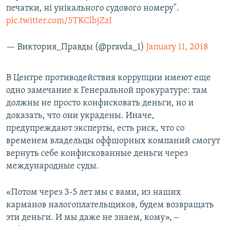
печатки, ні унікального судового номеру".
pic.twitter.com/5TKClbjZzI
— Виктория_Правды (@pravda_1)
January 11, 2018
В Центре противодействия коррупции имеют еще
одно замечание к Генеральной прокуратуре: там
должны не просто конфисковать деньги, но и
доказать, что они украдены. Иначе,
предупреждают эксперты, есть риск, что со
временем владельцы оффшорных компаний смогут
вернуть себе конфискованные деньги через
международные суды.
«Потом через 3-5 лет мы с вами, из наших
карманов налогоплательщиков, будем возвращать
эти деньги. И мы даже не знаем, кому», ‒