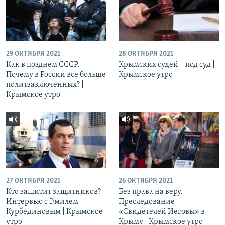
29 ОКТЯБРЯ 2021
28 ОКТЯБРЯ 2021
Как в позднем СССР.
Крымских судей – под суд |
Почему в России все больше
Крымское утро
политзаключенных? |
Крымское утро
27 ОКТЯБРЯ 2021
26 ОКТЯБРЯ 2021
Кто защитит защитников?
Без права на веру.
Интервью с Эмилем
Преследование
Курбединовым | Крымское
«Свидетелей Иеговы» в
утро
Крыму | Крымское утро