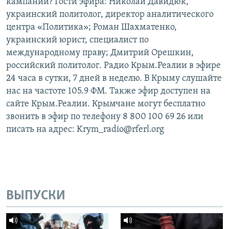
кампании? Гости эфира: Николай Давидюк,
украинский политолог, директор аналитического
центра «Политика»; Роман Шахматенко,
украинский юрист, специалист по
международному праву; Дмитрий Орешкин,
российский политолог. Радио Крым.Реалии в эфире
24 часа в сутки, 7 дней в неделю. В Крыму слушайте
нас на частоте 105.9 ФМ. Также эфир доступен на
сайте Крым.Реалии. Крымчане могут бесплатно
звонить в эфир по телефону 8 800 100 69 26 или
писать на адрес: Krym_radio@rferl.org
ВЫПУСКИ