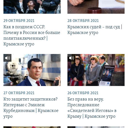
29 ОКТЯБРЯ 2021
28 ОКТЯБРЯ 2021
Как в позднем СССР.
Крымских судей – под суд |
Почему в России все больше
Крымское утро
политзаключенных? |
Крымское утро
27 ОКТЯБРЯ 2021
26 ОКТЯБРЯ 2021
Кто защитит защитников?
Без права на веру.
Интервью с Эмилем
Преследование
Курбединовым | Крымское
«Свидетелей Иеговы» в
утро
Крыму | Крымское утро