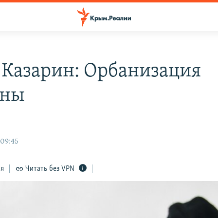
 Казарин: Орбанизация
ины
 09:45
ся
Читать без VPN