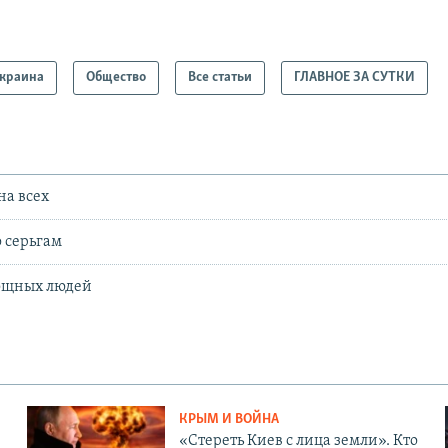
краина
Общество
Все статьи
ГЛАВНОЕ ЗА СУТКИ
на всех
о серьгам
ощных людей
КРЫМ И ВОЙНА
«Стереть Киев с лица земли». Кто