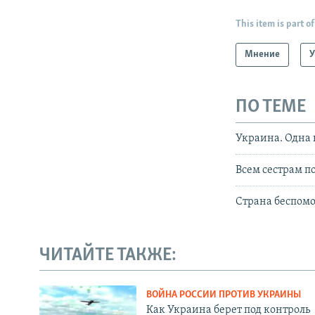
This item is part of
Мнение
У
ПО ТЕМЕ
Украина. Одна 
Всем сестрам п
Страна беспом
ЧИТАЙТЕ ТАКЖЕ:
ВОЙНА РОССИИ ПРОТИВ УКРАИНЫ
Как Украина берет под контроль