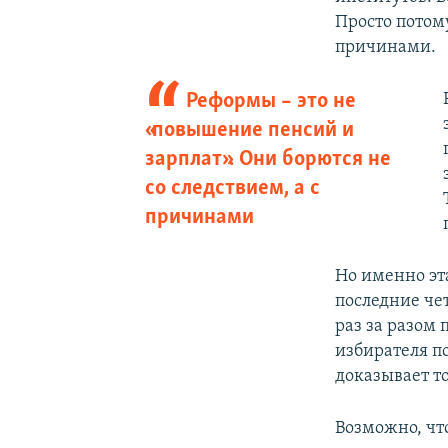
Просто потому
причинами.
Реформы – это не
«повышение пенсий и
зарплат». Они борются не
со следствием, а с
причинами
Но именно эт
последние че
раз за разом
избирателя п
доказывает то
Возможно, чт