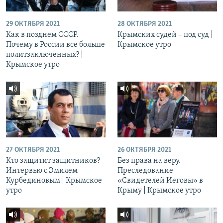
29 ОКТЯБРЯ 2021
28 ОКТЯБРЯ 2021
Как в позднем СССР.
Крымских судей – под суд |
Почему в России все больше
Крымское утро
политзаключенных? |
Крымское утро
27 ОКТЯБРЯ 2021
26 ОКТЯБРЯ 2021
Кто защитит защитников?
Без права на веру.
Интервью с Эмилем
Преследование
Курбединовым | Крымское
«Свидетелей Иеговы» в
утро
Крыму | Крымское утро