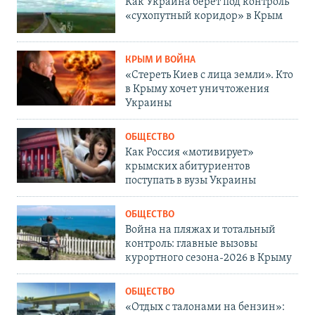
Как Украина берет под контроль
«сухопутный коридор» в Крым
КРЫМ И ВОЙНА
«Стереть Киев с лица земли». Кто
в Крыму хочет уничтожения
Украины
ОБЩЕСТВО
Как Россия «мотивирует»
крымских абитуриентов
поступать в вузы Украины
ОБЩЕСТВО
Война на пляжах и тотальный
контроль: главные вызовы
курортного сезона-2026 в Крыму
ОБЩЕСТВО
«Отдых с талонами на бензин»: