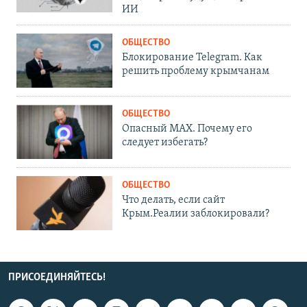
ИИ
ОБЩЕСТВО
Блокирование Telegram. Как
решить проблему крымчанам
ОБЩЕСТВО
Опасный MAX. Почему его
следует избегать?
ОБЩЕСТВО
Что делать, если сайт
Крым.Реалии заблокировали?
ПРИСОЕДИНЯЙТЕСЬ!