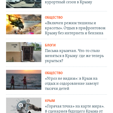
курортный сезон в Крыму
ОБЩЕСТВО
«Включен режим тишины и
красоты». Отдых в прифронтовом
Крыму без интернета и бензина
БЛОГИ
Письма крымчан. Что-то стало
меняться в Крыму: где же теперь
укрыться?
ОБЩЕСТВО
«Угроз не видим»: в Крым на
отдых и оздоровление завезут
тысячи детей
КРЫМ
«Горячая точка» на карте мира».
8 сценариев будущего Крыма от