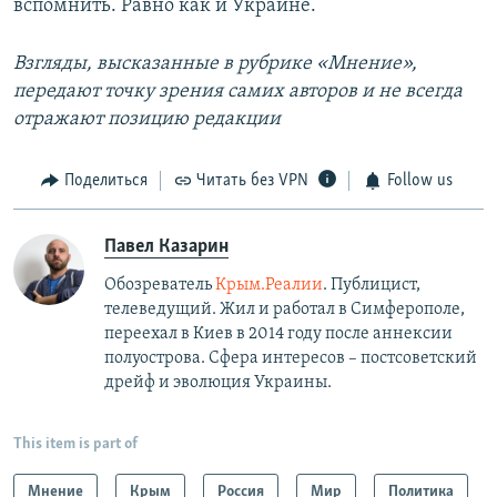
вспомнить. Равно как и Украине.
Взгляды, высказанные в рубрике «Мнение»,
передают точку зрения самих авторов и не всегда
отражают позицию редакции
Поделиться
Читать без VPN
Follow us
Павел Казарин
Обозреватель
Крым.Реалии
. Публицист,
телеведущий. Жил и работал в Симферополе,
переехал в Киев в 2014 году после аннексии
полуострова. Сфера интересов – постсоветский
дрейф и эволюция Украины.
This item is part of
Мнение
Крым
Россия
Мир
Политика