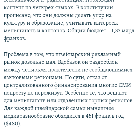
телеканалов и 17 радиостанций. Производят
контент на четырех языках. В конституции
прописано, что они должны делать упор на
культуру и образование, учитывать интересы
меньшинств и кантонов. Общий бюджет – 1,37 млрд
франков.
Проблема в том, что швейцарский рекламный
рынок довольно мал. Вдобавок он раздроблен
между четырьмя практически не сообщающимися
языковыми регионами. По сути, отказ от
централизованного финансирования многие СМИ
попросту не переживут. Особенно те, что вещают
для меньшинств или отдаленных горных регионов.
Для каждой швейцарской семьи нынешнее
медиаразнообразие обходится в 451 франк в год
($480).