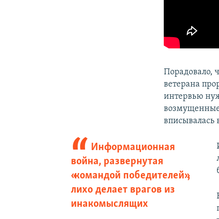
​Порадовало, 
ветерана про
интервью нуж
возмущенные 
вписывалась 
Информационная
война, развернутая
«командой победителей»,
лихо делает врагов из
инакомыслящих