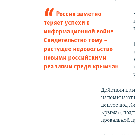
Россия заметно
теряет успехи в
информационной войне.
Свидетельство тому –
растущее недовольство
новыми российскими
реалиями среди крымчан
Действия кры
напоминают 
центре под К
Крыма», подт
провальной п