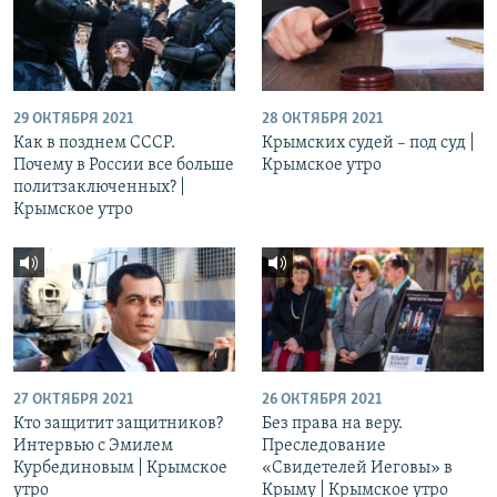
29 ОКТЯБРЯ 2021
28 ОКТЯБРЯ 2021
Как в позднем СССР.
Крымских судей – под суд |
Почему в России все больше
Крымское утро
политзаключенных? |
Крымское утро
27 ОКТЯБРЯ 2021
26 ОКТЯБРЯ 2021
Кто защитит защитников?
Без права на веру.
Интервью с Эмилем
Преследование
Курбединовым | Крымское
«Свидетелей Иеговы» в
утро
Крыму | Крымское утро