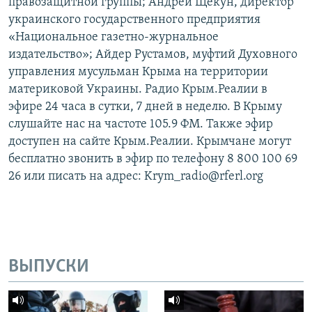
правозащитной группы; Андрей Щекун, директор
украинского государственного предприятия
«Национальное газетно-журнальное
издательство»; Айдер Рустамов, ​муфтий Духовного
управления мусульман Крыма на территории
материковой Украины. Радио Крым.Реалии в
эфире 24 часа в сутки, 7 дней в неделю. В Крыму
слушайте нас на частоте 105.9 ФМ. Также эфир
доступен на сайте Крым.Реалии. Крымчане могут
бесплатно звонить в эфир по телефону 8 800 100 69
26 или писать на адрес: Krym_radio@rferl.org
ВЫПУСКИ