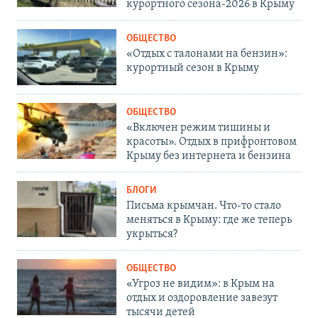
курортного сезона-2026 в Крыму
ОБЩЕСТВО
«Отдых с талонами на бензин»:
курортный сезон в Крыму
ОБЩЕСТВО
«Включен режим тишины и
красоты». Отдых в прифронтовом
Крыму без интернета и бензина
БЛОГИ
Письма крымчан. Что-то стало
меняться в Крыму: где же теперь
укрыться?
ОБЩЕСТВО
«Угроз не видим»: в Крым на
отдых и оздоровление завезут
тысячи детей