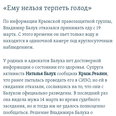
«Ему нельзя терпеть голод»
По информации Крымской правозащитной группы,
Владимир Балух отказался принимать еду с 19
марта. С этого времени он пьет только воду и
находится в одиночной камере под круглосуточным
наблюдением.
У родных и адвокатов Балуха нет достоверной
информации о состоянии его здоровья. Супруга
активиста
Наталья Балух
сообщила
Крым.Реалии
,
что ранее пыталась проведать его в СИЗО, но ей в
свидании отказали, сославшись на то, что они с
Балухом официально разведены. В последний раз
она видела мужа 14 марта во время судебного
заседания, но и тогда им не удалось полноценно
пообщаться. Решение Владимира Балуха о