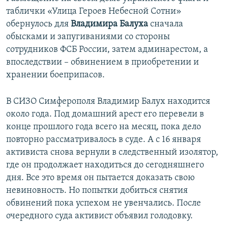
таблички «Улица Героев Небесной Сотни»
обернулось для
Владимира Балуха
сначала
обысками и запугиваниями со стороны
сотрудников ФСБ России, затем админарестом, а
впоследствии – обвинением в приобретении и
хранении боеприпасов.
В СИЗО Симферополя Владимир Балух находится
около года. Под домашний арест его перевели в
конце прошлого года всего на месяц, пока дело
повторно рассматривалось в суде. А с 16 января
активиста снова вернули в следственный изолятор,
где он продолжает находиться до сегодняшнего
дня. Все это время он пытается доказать свою
невиновность. Но попытки добиться снятия
обвинений пока успехом не увенчались. После
очередного суда активист объявил голодовку.