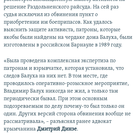
решение Раздольненского райсуда. На сей раз
судья исключил из обвинения пункт о
приобретении им боеприпасов. Как удалось
выяснить защите активиста, патроны, которые
якобы были найдены на чердаке дома Балуха, были
изготовлены в российском Барнауле в 1989 году.
«Была проведена комплексная экспертиза по
патронам и взрывчатке, которая установила, что
следов Балуха на них нет. В том месте, где
проводилось оперативно-розыскное мероприятие,
Владимир Балух никогда не жил, а только там
периодически бывал. При этом основным
подозреваемым по делу почему-то был только он
один. Других версий сторона обвинения вообще не
рассматривала», – разъяснял ранее адвокат
крымчанина
Дмитрий Динзе
.