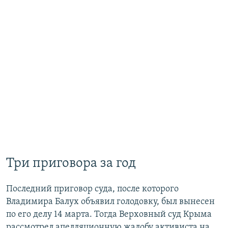
​Три приговора за год
Последний приговор суда, после которого
Владимира Балух объявил голодовку, был вынесен
по его делу 14 марта. Тогда Верховный суд Крыма
рассмотрел апелляционную жалобу активиста на