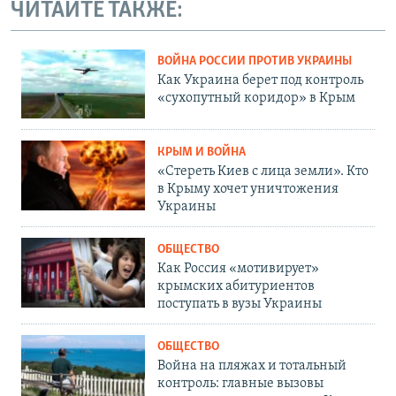
ЧИТАЙТЕ ТАКЖЕ:
ВОЙНА РОССИИ ПРОТИВ УКРАИНЫ
Как Украина берет под контроль
«сухопутный коридор» в Крым
КРЫМ И ВОЙНА
«Стереть Киев с лица земли». Кто
в Крыму хочет уничтожения
Украины
ОБЩЕСТВО
Как Россия «мотивирует»
крымских абитуриентов
поступать в вузы Украины
ОБЩЕСТВО
Война на пляжах и тотальный
контроль: главные вызовы