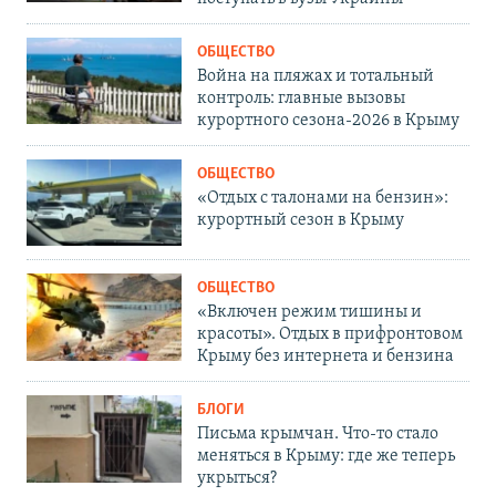
ОБЩЕСТВО
Война на пляжах и тотальный
контроль: главные вызовы
курортного сезона-2026 в Крыму
ОБЩЕСТВО
«Отдых с талонами на бензин»:
курортный сезон в Крыму
ОБЩЕСТВО
«Включен режим тишины и
красоты». Отдых в прифронтовом
Крыму без интернета и бензина
БЛОГИ
Письма крымчан. Что-то стало
меняться в Крыму: где же теперь
укрыться?