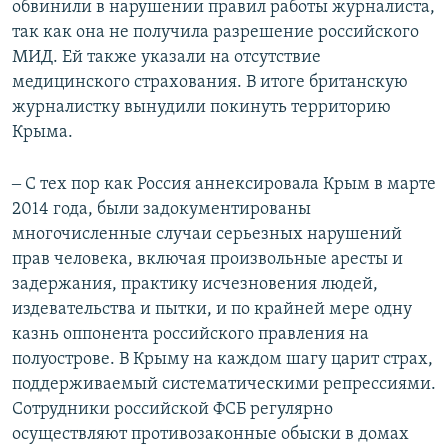
обвинили в нарушении правил работы журналиста,
так как она не получила разрешение российского
МИД. Ей также указали на отсутствие
медицинского страхования. В итоге британскую
журналистку вынудили покинуть территорию
Крыма.
‒ С тех пор как Россия аннексировала Крым в марте
2014 года, были задокументированы
многочисленные случаи серьезных нарушений
прав человека, включая произвольные аресты и
задержания, практику исчезновения людей,
издевательства и пытки, и по крайней мере одну
казнь оппонента российского правления на
полуострове. В Крыму на каждом шагу царит страх,
поддерживаемый систематическими репрессиями.
Сотрудники российской ФСБ регулярно
осуществляют противозаконные обыски в домах