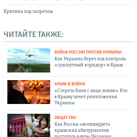
Критика под запретом
ЧИТАЙТЕ ТАКЖЕ:
ВОЙНА РОССИИ ПРОТИВ УКРАИНЫ
Как Украина берет под контроль
«сухопутный коридор» в Крым
КРЫМ И ВОЙНА
«Стереть Киев с лица земли». Кто
в Крыму хочет уничтожения
Украины
ОБЩЕСТВО
Как Россия «мотивирует»
крымских абитуриентов
поступать в вузы Украины