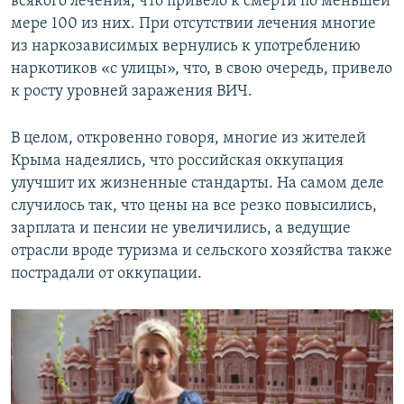
всякого лечения, что привело к смерти по меньшей
мере 100 из них. При отсутствии лечения многие
из наркозависимых вернулись к употреблению
наркотиков «с улицы», что, в свою очередь, привело
к росту уровней заражения ВИЧ.
В целом, откровенно говоря, многие из жителей
Крыма надеялись, что российская оккупация
улучшит их жизненные стандарты. На самом деле
случилось так, что цены на все резко повысились,
зарплата и пенсии не увеличились, а ведущие
отрасли вроде туризма и сельского хозяйства также
пострадали от оккупации.