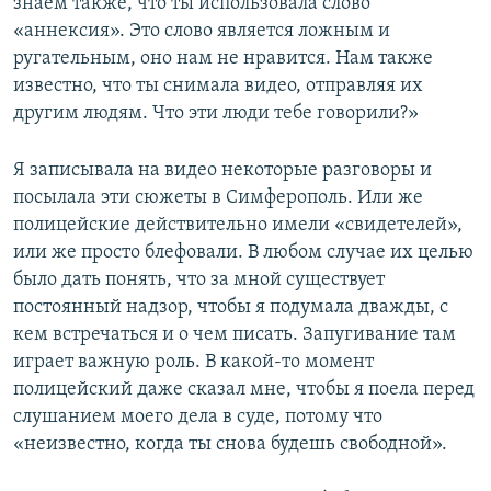
знаем также, что ты использовала слово
«аннексия». Это слово является ложным и
ругательным, оно нам не нравится. Нам также
известно, что ты снимала видео, отправляя их
другим людям. Что эти люди тебе говорили?»
Я записывала на видео некоторые разговоры и
посылала эти сюжеты в Симферополь. Или же
полицейские действительно имели «свидетелей»,
или же просто блефовали. В любом случае их целью
было дать понять, что за мной существует
постоянный надзор, чтобы я подумала дважды, с
кем встречаться и о чем писать. Запугивание там
играет важную роль. В какой-то момент
полицейский даже сказал мне, чтобы я поела перед
слушанием моего дела в суде, потому что
«неизвестно, когда ты снова будешь свободной».