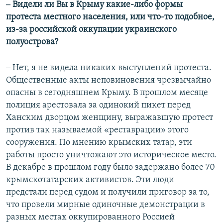
‒ Видели ли Вы в Крыму какие-либо формы
протеста местного населения, или что-то подобное,
из-за российской оккупации украинского
полуострова?
‒ Нет, я не видела никаких выступлений протеста.
Общественные акты неповиновения чрезвычайно
опасны в сегодняшнем Крыму. В прошлом месяце
полиция арестовала за одинокий пикет перед
Ханским дворцом женщину, выражавшую протест
против так называемой «реставрации» этого
сооружения. По мнению крымских татар, эти
работы просто уничтожают это историческое место.
В декабре в прошлом году было задержано более 70
крымскотатарских активистов. Эти люди
предстали перед судом и получили приговор за то,
что провели мирные одиночные демонстрации в
разных местах оккупированного Россией