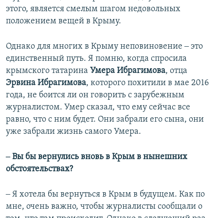
этого, является смелым шагом недовольных
положением вещей в Крыму.
Однако для многих в Крыму неповиновение ‒ это
единственный путь. Я помню, когда спросила
крымского татарина
Умера Ибрагимова
, отца
Эрвина Ибрагимова
, которого похитили в мае 2016
года, не боится ли он говорить с зарубежным
журналистом. Умер сказал, что ему сейчас все
равно, что с ним будет. Они забрали его сына, они
уже забрали жизнь самого Умера.
‒ Вы бы вернулись вновь в Крым в нынешних
обстоятельствах?
‒ Я хотела бы вернуться в Крым в будущем. Как по
мне, очень важно, чтобы журналисты сообщали о