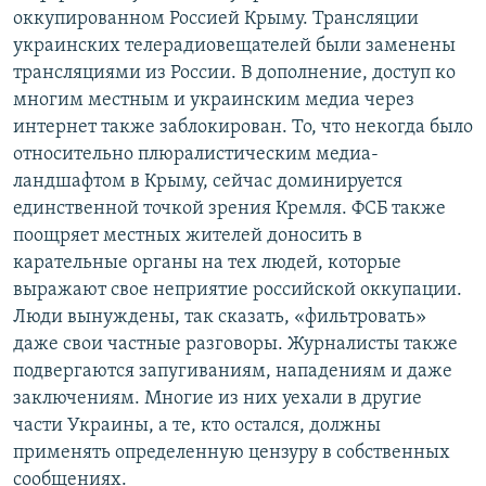
оккупированном Россией Крыму. Трансляции
украинских телерадиовещателей были заменены
трансляциями из России. В дополнение, доступ ко
многим местным и украинским медиа через
интернет также заблокирован. То, что некогда было
относительно плюралистическим медиа-
ландшафтом в Крыму, сейчас доминируется
единственной точкой зрения Кремля. ФСБ также
поощряет местных жителей доносить в
карательные органы на тех людей, которые
выражают свое неприятие российской оккупации.
Люди вынуждены, так сказать, «фильтровать»
даже свои частные разговоры. Журналисты также
подвергаются запугиваниям, нападениям и даже
заключениям. Многие из них уехали в другие
части Украины, а те, кто остался, должны
применять определенную цензуру в собственных
сообщениях.