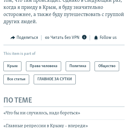
том, что там происходит. Однако в следующий раз,
когда я приеду в Крым, я буду значительно
осторожнее, а также буду путешествовать с группой
других людей.
Поделиться
Читать без VPN
Follow us
This item is part of
Крым
Права человека
Политика
Общество
Все статьи
ГЛАВНОЕ ЗА СУТКИ
ПО ТЕМЕ
«Что бы ни случилось, надо бороться»
«Главные репрессии в Крыму – впереди»