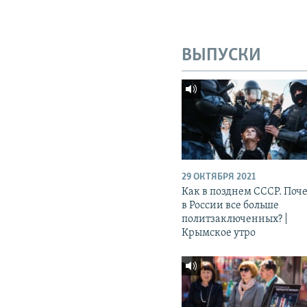
ВЫПУСКИ
29 ОКТЯБРЯ 2021
Как в позднем СССР. Поч
в России все больше
политзаключенных? |
Крымское утро