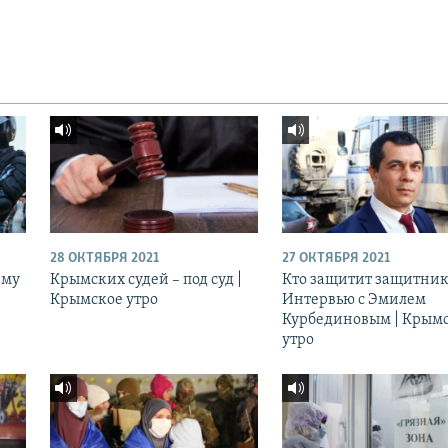
28 ОКТЯБРЯ 2021
27 ОКТЯБРЯ 2021
ему
Крымских судей – под суд |
Кто защитит защитник
Крымское утро
Интервью с Эмилем
Курбединовым | Крым
утро