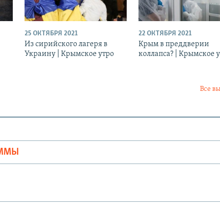
25 ОКТЯБРЯ 2021
22 ОКТЯБРЯ 2021
Из сирийского лагеря в
Крым в преддверии
Украину | Крымское утро
коллапса? | Крымское 
Все в
Ы
АММЫ