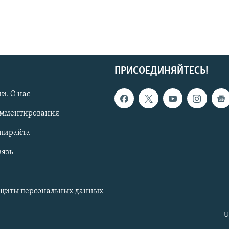
ПРИСОЕДИНЯЙТЕСЬ!
и. О нас
омментирования
опирайта
вязь
ащиты персональных данных
U