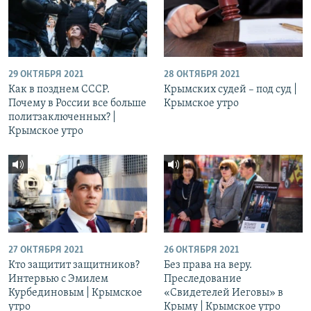
29 ОКТЯБРЯ 2021
28 ОКТЯБРЯ 2021
Как в позднем СССР.
Крымских судей – под суд |
Почему в России все больше
Крымское утро
политзаключенных? |
Крымское утро
27 ОКТЯБРЯ 2021
26 ОКТЯБРЯ 2021
Кто защитит защитников?
Без права на веру.
Интервью с Эмилем
Преследование
Курбединовым | Крымское
«Свидетелей Иеговы» в
утро
Крыму | Крымское утро