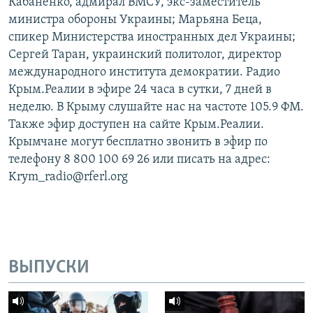
Кабаненко, адмирал ВМСУ, экс-заместитель
министра обороны Украины; Марьяна Беца,
спикер Министерства иностранных дел Украины;
Сергей Таран, украинский политолог, директор
международного института демократии. Радио
Крым.Реалии в эфире 24 часа в сутки, 7 дней в
неделю. В Крыму слушайте нас на частоте 105.9 ФМ.
Также эфир доступен на сайте Крым.Реалии.
Крымчане могут бесплатно звонить в эфир по
телефону 8 800 100 69 26 или писать на адрес:
Krym_radio@rferl.org
ВЫПУСКИ