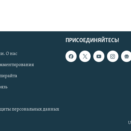
ПРИСОЕДИНЯЙТЕСЬ!
и. О нас
омментирования
опирайта
вязь
ащиты персональных данных
U