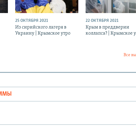
25 ОКТЯБРЯ 2021
22 ОКТЯБРЯ 2021
Из сирийского лагеря в
Крым в преддверии
Украину | Крымское утро
коллапса? | Крымское 
Все в
Ы
АММЫ