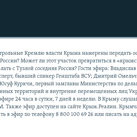
нтрольные Кремлю власти Крыма намерены передать о
 России? Может ли этот участок превратиться в «крым
лать с Тузлой соседняя Россия? Гости эфира: Владислав
сперт, бывший спикер Генштаба ВСУ; Дмитрий Омельч
 Юсуф Куркчи, первый замглавы Министерства по дел
нных территорий и внутренне перемещенных лиц Ук
фире 24 часа в сутки, 7 дней в неделю. В Крыму слуша
 ФМ. Также эфир доступен на сайте Крым.Реалии. Крым
ть в эфир по телефону 8 800 100 69 26 или писать на ад