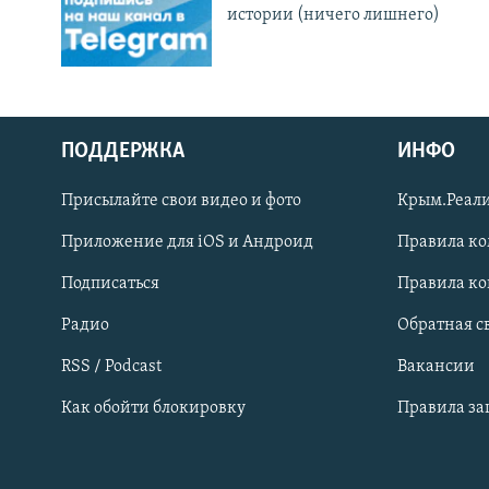
истории (ничего лишнего)
ПОДДЕРЖКА
ИНФО
Українською
Присылайте свои видео и фото
Крым.Реали
Qırımtatar
Приложение для iOS и Андроид
Правила к
Подписаться
Правила к
ПРИСОЕДИНЯЙТЕСЬ!
Радио
Обратная с
RSS / Podcast
Вакансии
Как обойти блокировку
Правила з
Все сайты RFE/RL