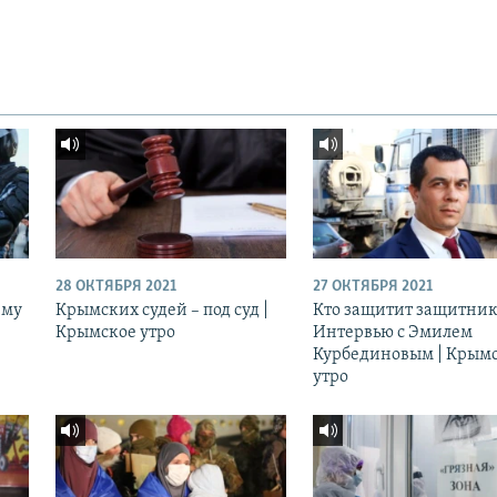
28 ОКТЯБРЯ 2021
27 ОКТЯБРЯ 2021
ему
Крымских судей – под суд |
Кто защитит защитник
Крымское утро
Интервью с Эмилем
Курбединовым | Крым
утро