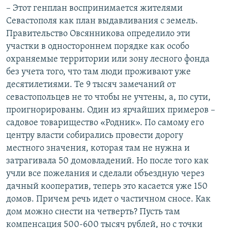
– Этот генплан воспринимается жителями
Севастополя как план выдавливания с земель.
Правительство Овсянникова определило эти
участки в одностороннем порядке как особо
охраняемые территории или зону лесного фонда
без учета того, что там люди проживают уже
десятилетиями. Те 9 тысяч замечаний от
севастопольцев не то чтобы не учтены, а, по сути,
проигнорированы. Один из ярчайших примеров –
садовое товарищество «Родник». По самому его
центру власти собирались провести дорогу
местного значения, которая там не нужна и
затрагивала 50 домовладений. Но после того как
учли все пожелания и сделали объездную через
дачный кооператив, теперь это касается уже 150
домов. Причем речь идет о частичном сносе. Как
дом можно снести на четверть? Пусть там
компенсация 500-600 тысяч рублей, но с точки