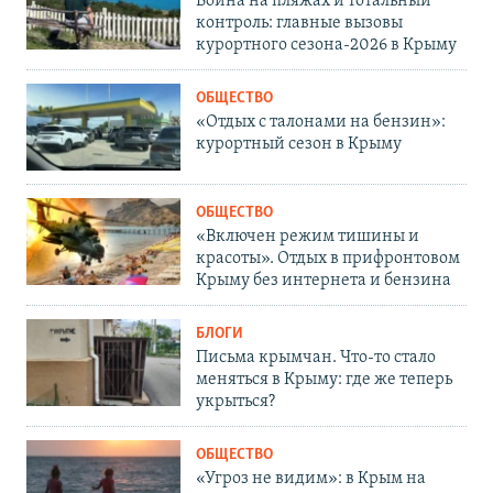
Война на пляжах и тотальный
контроль: главные вызовы
курортного сезона-2026 в Крыму
ОБЩЕСТВО
«Отдых с талонами на бензин»:
курортный сезон в Крыму
ОБЩЕСТВО
«Включен режим тишины и
красоты». Отдых в прифронтовом
Крыму без интернета и бензина
БЛОГИ
Письма крымчан. Что-то стало
меняться в Крыму: где же теперь
укрыться?
ОБЩЕСТВО
«Угроз не видим»: в Крым на