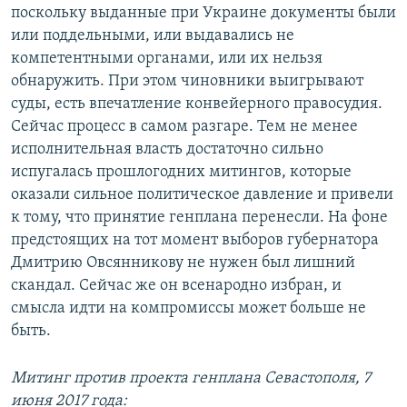
поскольку выданные при Украине документы были
или поддельными, или выдавались не
компетентными органами, или их нельзя
обнаружить. При этом чиновники выигрывают
суды, есть впечатление конвейерного правосудия.
Сейчас процесс в самом разгаре. Тем не менее
исполнительная власть достаточно сильно
испугалась прошлогодних митингов, которые
оказали сильное политическое давление и привели
к тому, что принятие генплана перенесли. На фоне
предстоящих на тот момент выборов губернатора
Дмитрию Овсянникову не нужен был лишний
скандал. Сейчас же он всенародно избран, и
смысла идти на компромиссы может больше не
быть.
​Митинг против проекта генплана Севастополя, 7
июня 2017 года​: