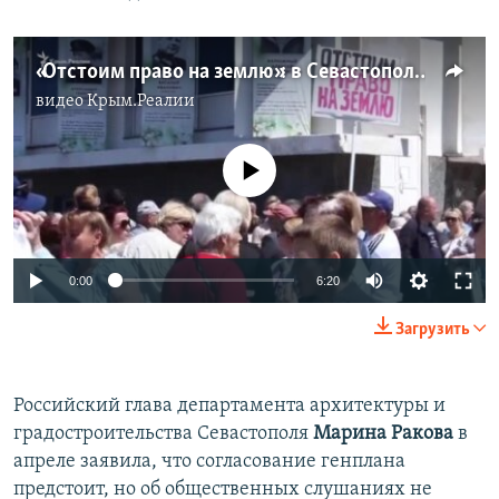
«Отстоим право на землю»: в Севастополе митингуют против проекта генплана (видео)
видео
Крым.Реалии
No media source currently available
0:00
6:20
Загрузить
Российский глава департамента архитектуры и
градостроительства Севастополя
Марина Ракова
в
апреле заявила, что согласование генплана
предстоит, но об общественных слушаниях не