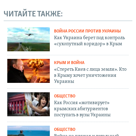
ЧИТАЙТЕ ТАКЖЕ:
ВОЙНА РОССИИ ПРОТИВ УКРАИНЫ
Как Украина берет под контроль
«сухопутный коридор» в Крым
КРЫМ И ВОЙНА
«Стереть Киев с лица земли». Кто
в Крыму хочет уничтожения
Украины
ОБЩЕСТВО
Как Россия «мотивирует»
крымских абитуриентов
поступать в вузы Украины
ОБЩЕСТВО