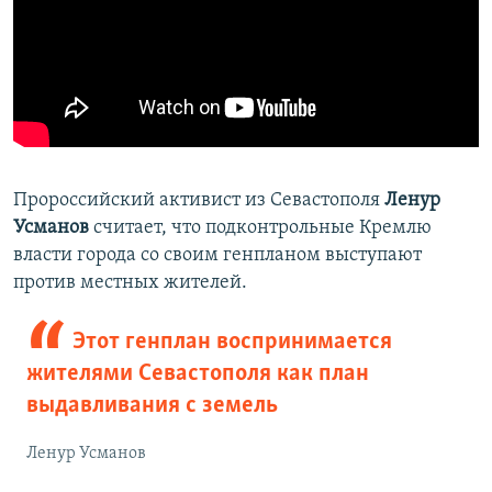
Пророссийский активист из Севастополя
Ленур
Усманов
считает, что подконтрольные Кремлю
власти города со своим генпланом выступают
против местных жителей.
Этот генплан воспринимается
жителями Севастополя как план
выдавливания с земель
Ленур Усманов