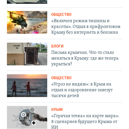
ОБЩЕСТВО
«Включен режим тишины и
красоты». Отдых в прифронтовом
Крыму без интернета и бензина
БЛОГИ
Письма крымчан. Что-то стало
меняться в Крыму: где же теперь
укрыться?
ОБЩЕСТВО
«Угроз не видим»: в Крым на
отдых и оздоровление завезут
тысячи детей
КРЫМ
«Горячая точка» на карте мира».
8 сценариев будущего Крыма от
ИИ