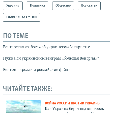
Украина
Политика
Общество
Все статьи
ГЛАВНОЕ ЗА СУТКИ
ПО ТЕМЕ
Венгерская «забота» об украинском Закарпатье
Нужна ли украинским венграм «большая Венгрия»?
Венгрия: тролли и российские фейки
ЧИТАЙТЕ ТАКЖЕ:
ВОЙНА РОССИИ ПРОТИВ УКРАИНЫ
Как Украина берет под контроль