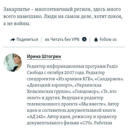
Закарпатье – многоэтничный регион, здесь много
всего намешано. Люди на самом деле, хотят покоя,
а не войны.
Поделиться
Читать без VPN
Follow us
Ирина Штогрин
Редактор информационных программ Радіо
Свобода с октября 2007 года. Редактор
спецпроектов «Из архивов КГБ», «Сандармох»,
«Донецкий аэропорт», «Украинская
Хельсинская группа», «Голодомор», «Те, кто
знает» и других. Ведущая и редактор
телевизионного проекта «Мы вместе». Автор
идеи и составитель документальной книги
«АД 242». Автор идеи, режиссер и продюсер
документального фильма «СІЧ». Работала