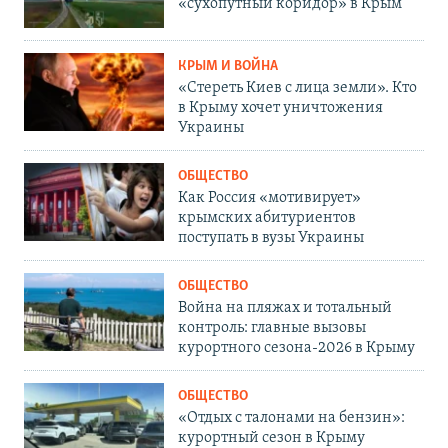
«сухопутный коридор» в Крым
КРЫМ И ВОЙНА
«Стереть Киев с лица земли». Кто
в Крыму хочет уничтожения
Украины
ОБЩЕСТВО
Как Россия «мотивирует»
крымских абитуриентов
поступать в вузы Украины
ОБЩЕСТВО
Война на пляжах и тотальный
контроль: главные вызовы
курортного сезона-2026 в Крыму
ОБЩЕСТВО
«Отдых с талонами на бензин»:
курортный сезон в Крыму