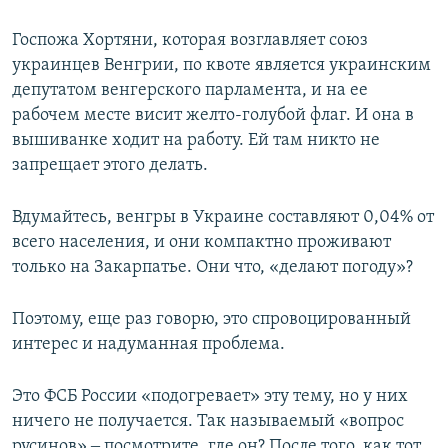
Госпожа Хортяни, которая возглавляет союз
украинцев Венгрии, по квоте является украинским
депутатом венгерского парламента, и на ее
рабочем месте висит желто-голубой флаг. И она в
вышиванке ходит на работу. Ей там никто не
запрещает этого делать.
Вдумайтесь, венгры в Украине составляют 0,04% от
всего населения, и они компактно проживают
только на Закарпатье. Они что, «делают погоду»?
Поэтому, еще раз говорю, это спровоцированный
интерес и надуманная проблема.
Это ФСБ России «подогревает» эту тему, но у них
ничего не получается. Так называемый «вопрос
русинов» ‒ посмотрите, где он? После того, как тот,