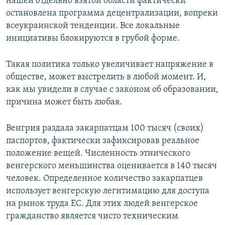
нашей отдельно взятой области фактически
остановлена программа децентрализации, вопреки
всеукраинской тенденции. Все локальные
инициативы блокируются в грубой форме.
​Такая политика только увеличивает напряжение в
обществе, может выстрелить в любой момент. И,
как мы увидели в случае с законом об образовании,
причина может быть любая.
Венгрия раздала закарпатцам 100 тысяч (своих)
паспортов, фактически зафиксировав реальное
положение вещей. Численность этнического
венгерского меньшинства оценивается в 140 тысяч
человек. Определенное количество закарпатцев
использует венгерскую легитимацию для доступа
на рынок труда ЕС. Для этих людей венгерское
гражданство является чисто техническим