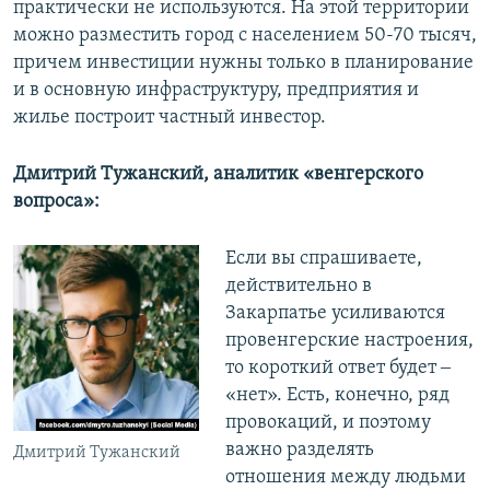
практически не используются. На этой территории
можно разместить город с населением 50-70 тысяч,
причем инвестиции нужны только в планирование
и в основную инфраструктуру, предприятия и
жилье построит частный инвестор.
Дмитрий Тужанский, аналитик «венгерского
вопроса»:
Если вы спрашиваете,
действительно в
Закарпатье усиливаются
провенгерские настроения,
то короткий ответ будет ‒
«нет». Есть, конечно, ряд
провокаций, и поэтому
важно разделять
Дмитрий Тужанский
отношения между людьми