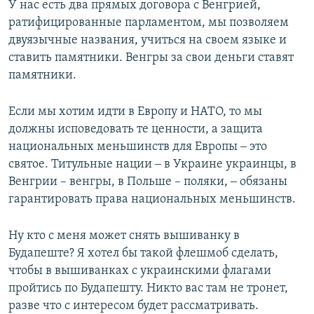
У нас есть два прямых договора с Венгрией,
ратифицированные парламентом, мы позволяем
двуязычные названия, учиться на своем языке и
ставить памятники. Венгры за свои деньги ставят
памятники.
Если мы хотим идти в Европу и НАТО, то мы
должны исповедовать те ценности, а защита
национальных меньшинств для Европы ‒ это
святое. Титульные нации ‒ в Украине украинцы, в
Венгрии – венгры, в Польше – поляки, ‒ обязаны
гарантировать права национальных меньшинств.
Ну кто с меня может снять вышиванку в
Будапеште? Я хотел бы такой флешмоб сделать,
чтобы в вышиванках с украинскими флагами
пройтись по Будапешту. Никто вас там не тронет,
разве что с интересом будет рассматривать.