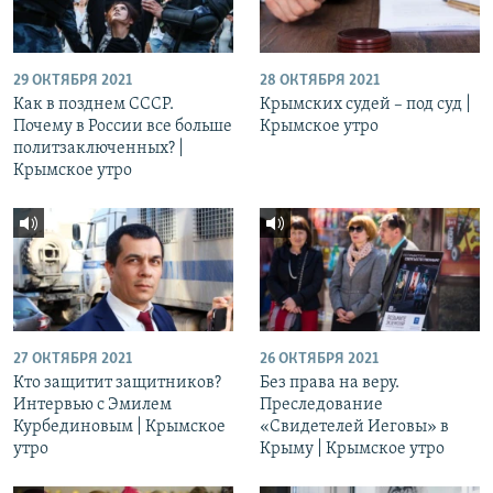
29 ОКТЯБРЯ 2021
28 ОКТЯБРЯ 2021
Как в позднем СССР.
Крымских судей – под суд |
Почему в России все больше
Крымское утро
политзаключенных? |
Крымское утро
27 ОКТЯБРЯ 2021
26 ОКТЯБРЯ 2021
Кто защитит защитников?
Без права на веру.
Интервью с Эмилем
Преследование
Курбединовым | Крымское
«Свидетелей Иеговы» в
утро
Крыму | Крымское утро