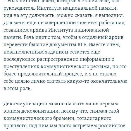
– Большинство целей, которые я ставил себе, как
руководитель Института национальной памяти,
идя на эту должность, можно сказать, я выполнил.
Для меня еще незавершенной является работа над
созданием архива Института национальной
памяти. Речь идет о том, чтобы в отдельный архив
перевести бывшие документы КГБ. Вместе с тем,
невыполненным заданием остается еще
последующее распространение информации о
преступлениях коммунистического режима, но это
более продолжительный процесс, и я не ставлю
себе целью лично сыграть какую-то окончательную
в этом роль.
Декоммунизацию можно назвать лишь первым
этапом деколонизации, потому что, снимая слой
коммунистического бремени, тоталитарного
прошлого, под ним мы часто встречаем российское