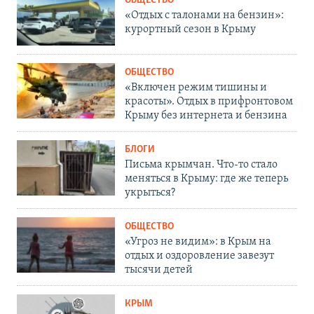
ОБЩЕСТВО
«Отдых с талонами на бензин»:
курортный сезон в Крыму
ОБЩЕСТВО
«Включен режим тишины и
красоты». Отдых в прифронтовом
Крыму без интернета и бензина
БЛОГИ
Письма крымчан. Что-то стало
меняться в Крыму: где же теперь
укрыться?
ОБЩЕСТВО
«Угроз не видим»: в Крым на
отдых и оздоровление завезут
тысячи детей
КРЫМ