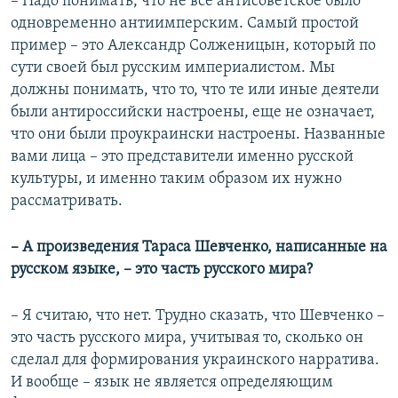
– Надо понимать, что не все антисоветское было
одновременно антиимперским. Самый простой
пример – это Александр Солженицын, который по
сути своей был русским империалистом. Мы
должны понимать, что то, что те или иные деятели
были антироссийски настроены, еще не означает,
что они были проукраински настроены. Названные
вами лица – это представители именно русской
культуры, и именно таким образом их нужно
рассматривать.
– А произведения Тараса Шевченко, написанные на
русском языке, – это часть русского мира?
– Я считаю, что нет. Трудно сказать, что Шевченко –
это часть русского мира, учитывая то, сколько он
сделал для формирования украинского нарратива.
И вообще – язык не является определяющим