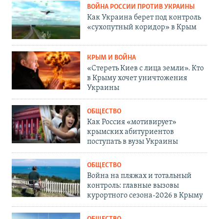
ВОЙНА РОССИИ ПРОТИВ УКРАИНЫ
Как Украина берет под контроль
«сухопутный коридор» в Крым
КРЫМ И ВОЙНА
«Стереть Киев с лица земли». Кто
в Крыму хочет уничтожения
Украины
ОБЩЕСТВО
Как Россия «мотивирует»
крымских абитуриентов
поступать в вузы Украины
ОБЩЕСТВО
Война на пляжах и тотальный
контроль: главные вызовы
курортного сезона-2026 в Крыму