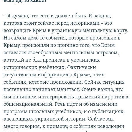
если да, то какой?
– Я думаю, что есть и должен быть. И задача,
которая стоит сейчас перед историками – это
возвращать Крым в украинскую ментальную карту.
На самом деле те события, которые произошли в
Крыму, произошли по причине того, что Крым
оставался своеобразным ментальным островом,
который не был прописан в украинских
исторических учебниках. Фактически
отсутствовала информация о Крыме, о тех
событиях, которые происходили. Сейчас ситуация
постепенно начинает меняться. Очень важно, что
мы начинаем интегрировать крымский нарратив в
общенациональный. Речь идет и об изменении
программ школьных учебников, и о публикациях,
касающихся украинской истории. Сейчас мы
много говорим, к примеру, о событиях революции