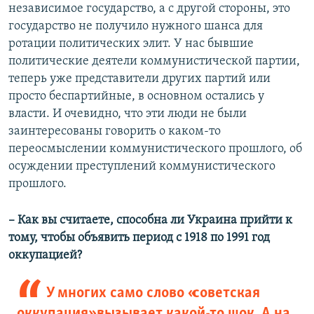
независимое государство, а с другой стороны, это
государство не получило нужного шанса для
ротации политических элит. У нас бывшие
политические деятели коммунистической партии,
теперь уже представители других партий или
просто беспартийные, в основном остались у
власти. И очевидно, что эти люди не были
заинтересованы говорить о каком-то
переосмыслении коммунистического прошлого, об
осуждении преступлений коммунистического
прошлого.
– Как вы считаете, способна ли Украина прийти к
тому, чтобы объявить период с 1918 по 1991 год
оккупацией?
У многих само слово «советская
оккупация» вызывает какой-то шок. А на