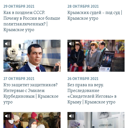
29 ОКТЯБРЯ 2021
28 ОКТЯБРЯ 2021
Как в позднем СССР.
Крымских судей – под суд |
Почему в России все больше
Крымское утро
политзаключенных? |
Крымское утро
27 ОКТЯБРЯ 2021
26 ОКТЯБРЯ 2021
Кто защитит защитников?
Без права на веру.
Интервью с Эмилем
Преследование
Курбединовым | Крымское
«Свидетелей Иеговы» в
утро
Крыму | Крымское утро