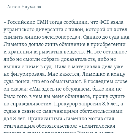
Антон Наумлюк
– Российские СМИ тогда сообщили, что ФСБ взяла
украинского диверсанта с пилой, которой он хотел
спилить линию электропередач. Однако до суда над
Лимешко дошло лишь обвинение в приобретении
и хранении взрывчатых веществ. На все остальное
либо не смогли собрать доказательств, либо не
вышли с ними в суд. Пила в материалах дела уже
не фигурировала. Мне кажется, Лимешко к концу
суда понял, что его обманывают. В последнем слове
он сказал: «Мы здесь не обсуждаем, было или не
было того, в чем вы меня обвиняете, прошу судить
по справедливости». Прокурор запросил 8,5 лет, а
судья в связи со смягчающими обстоятельствами
дал 8 лет. Приписанный Лимешко мотив стал
отягчающим обстоятельством: «политическая