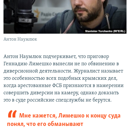
Антон Наумлюк
Антон Наумлюк подчеркивает, что приговор
Геннадию Лимешко вынесли не по обвинению в
диверсионной деятельности. Журналист называет
это особенностью всех подобных крымских дел,
когда арестованные ФСБ признаются в намерении
совершить диверсии на камеру, однако доказать
это в суде российские спецслужбы не берутся.
Мне кажется, Лимешко к концу суда
понял, что его обманывают