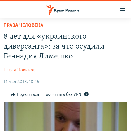
Доступность
ссылки
Вернуться
ПРАВА ЧЕЛОВЕКА
к
НОВОСТИ
8 лет для «украинского
основному
СПЕЦПРОЕКТЫ
содержанию
диверсанта»: за что осудили
ВОДА
Вернутся
ГРУЗ 200
Геннадия Лимешко
к
ИСТОРИЯ
КАРТА ВОЕННЫХ ОБЪЕКТОВ КРЫМА
главной
Павел Новиков
ЕЩЕ
11 ЛЕТ ОККУПАЦИИ КРЫМА. 11 ИСТОРИЙ СОПРОТИВЛЕНИЯ
навигации
Вернутся
14 мая 2018, 18:45
РАДІО СВОБОДА
ИНТЕРАКТИВ
к
КАК ОБОЙТИ БЛОКИРОВКУ
ИНФОГРАФИКА
Поделиться
Читать без VPN
поиску
ТЕЛЕПРОЕКТ КРЫМ.РЕАЛИИ
Українською
СОВЕТЫ ПРАВОЗАЩИТНИКОВ
Qırımtatar
ПРОПАВШИЕ БЕЗ ВЕСТИ