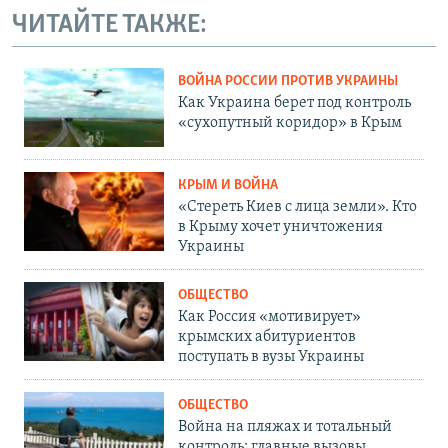
ЧИТАЙТЕ ТАКЖЕ:
ВОЙНА РОССИИ ПРОТИВ УКРАИНЫ
Как Украина берет под контроль
«сухопутный коридор» в Крым
КРЫМ И ВОЙНА
«Стереть Киев с лица земли». Кто
в Крыму хочет уничтожения
Украины
ОБЩЕСТВО
Как Россия «мотивирует»
крымских абитуриентов
поступать в вузы Украины
ОБЩЕСТВО
Война на пляжах и тотальный
контроль: главные вызовы