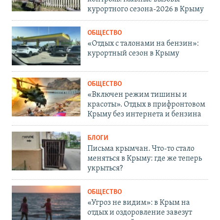
курортного сезона-2026 в Крыму
ОБЩЕСТВО
«Отдых с талонами на бензин»:
курортный сезон в Крыму
ОБЩЕСТВО
«Включен режим тишины и
красоты». Отдых в прифронтовом
Крыму без интернета и бензина
БЛОГИ
Письма крымчан. Что-то стало
меняться в Крыму: где же теперь
укрыться?
ОБЩЕСТВО
«Угроз не видим»: в Крым на
отдых и оздоровление завезут