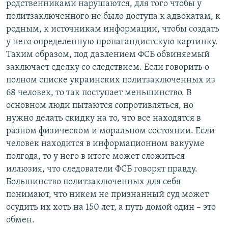
родственниками нарушаются, для того чтобы у
политзаключенного не было доступа к адвокатам, к
родным, к источникам информации, чтобы создать
у него определенную пропагандистскую картинку.
Таким образом, под давлением ФСБ обвиняемый
заключает сделку со следствием. Если говорить о
полном списке украинских политзаключенных из
68 человек, то так поступает меньшинство. В
основном люди пытаются сопротивляться, но
нужно делать скидку на то, что все находятся в
разном физическом и моральном состоянии. Если
человек находится в информационном вакууме
полгода, то у него в итоге может сложиться
иллюзия, что следователи ФСБ говорят правду.
Большинство политзаключенных для себя
понимают, что никем не признанный суд может
осудить их хоть на 150 лет, а путь домой один – это
обмен.