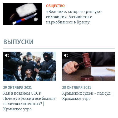
ОБЩЕСТВО
«Бедствие, которое крышуют
силовики». Активисты о
наркобизнесе в Крыму
ВЫПУСКИ
29 ОКТЯБРЯ 2021
28 ОКТЯБРЯ 2021
Как в позднем СССР.
Крымских судей – под суд |
Почему в России все больше
Крымское утро
политзаключенных? |
Крымское утро