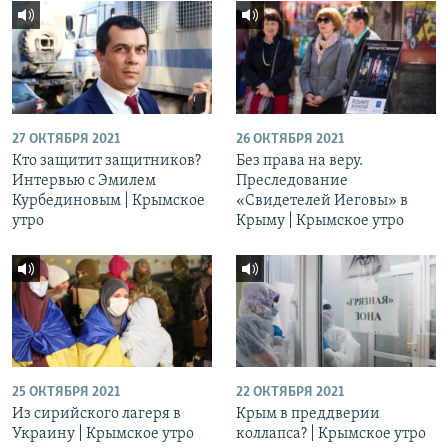
27 ОКТЯБРЯ 2021
26 ОКТЯБРЯ 2021
Кто защитит защитников?
Без права на веру.
Интервью с Эмилем
Преследование
Курбединовым | Крымское
«Свидетелей Иеговы» в
утро
Крыму | Крымское утро
25 ОКТЯБРЯ 2021
22 ОКТЯБРЯ 2021
Из сирийского лагеря в
Крым в преддверии
Украину | Крымское утро
коллапса? | Крымское утро