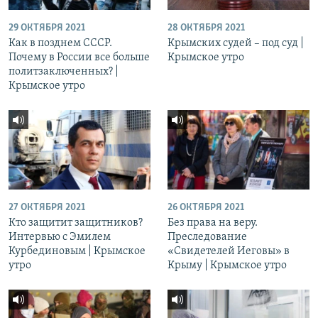
29 ОКТЯБРЯ 2021
28 ОКТЯБРЯ 2021
Как в позднем СССР.
Крымских судей – под суд |
Почему в России все больше
Крымское утро
политзаключенных? |
Крымское утро
27 ОКТЯБРЯ 2021
26 ОКТЯБРЯ 2021
Кто защитит защитников?
Без права на веру.
Интервью с Эмилем
Преследование
Курбединовым | Крымское
«Свидетелей Иеговы» в
утро
Крыму | Крымское утро