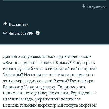
ПРИСОЕДИНЯЙТЕСЬ!
ПОБЕДИТЕЛЕЙ НЕ СУДЯТ?
Загрузить
КРЫМ.НЕПОКОРЕННЫЙ
ELIFBE
Поделиться
УКРАИНСКАЯ ПРОБЛЕМА КРЫМА
Читать без VPN
Все сайты RFE/RL
Для чего задумывался ежегодный фестиваль
«Великое русское слово» в Крыму? Какую роль
играет русский язык в гибридной войне против
Украины? Несет ли распространение русского
языка угрозу для соседей России? Гости эфира:
Владимир Казарин, ректор Таврического
национального университета им. Вернадского;
Евгений Магда, украинский политолог,
исполнительный директор Института мировой